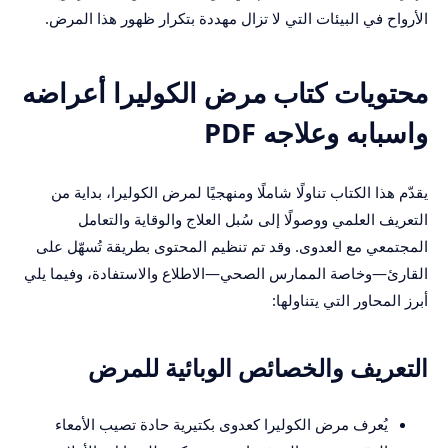
الأرواح في البيئات التي لا تزال مهددة بتكرار ظهور هذا المرض.
محتويات كتاب مرض الكوليرا أعراضه
واسبابه وعلاجه PDF
يقدّم هذا الكتاب تناولًا شاملًا ومنهجيًا لمرض الكوليرا، بداية من
التعريف العلمي ووصولًا إلى سُبل العلاج والوقاية والتعامل
المجتمعي مع العدوى. وقد تم تنظيم المحتوى بطريقة تُسهّل على
القارئ—وخاصة الممارس الصحي—الاطلاع والاستفادة، وفيما يلي
أبرز المحاور التي يتناولها:
التعريف والخصائص الوبائية للمرض
يُعرف مرض الكوليرا كعدوى بكتيرية حادة تصيب الأمعاء