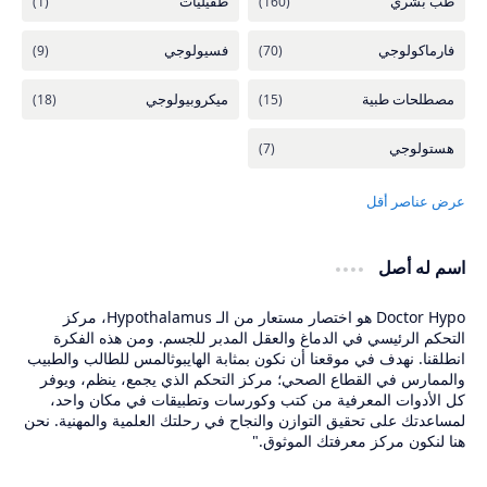
اسم له أصل
Doctor Hypo هو اختصار مستعار من الـ Hypothalamus، مركز
التحكم الرئيسي في الدماغ والعقل المدبر للجسم. ومن هذه الفكرة
انطلقنا. نهدف في موقعنا أن نكون بمثابة الهايبوثالمس للطالب والطبيب
والممارس في القطاع الصحي؛ مركز التحكم الذي يجمع، ينظم، ويوفر
كل الأدوات المعرفية من كتب وكورسات وتطبيقات في مكان واحد،
لمساعدتك على تحقيق التوازن والنجاح في رحلتك العلمية والمهنية. نحن
هنا لنكون مركز معرفتك الموثوق."