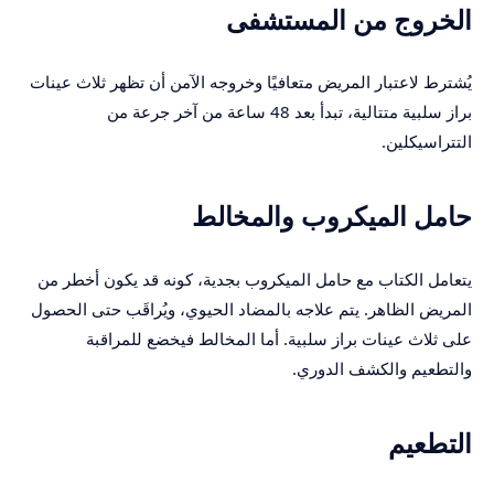
الخروج من المستشفى
يُشترط لاعتبار المريض متعافيًا وخروجه الآمن أن تظهر ثلاث عينات
براز سلبية متتالية، تبدأ بعد 48 ساعة من آخر جرعة من
التتراسيكلين.
حامل الميكروب والمخالط
يتعامل الكتاب مع حامل الميكروب بجدية، كونه قد يكون أخطر من
المريض الظاهر. يتم علاجه بالمضاد الحيوي، ويُراقَب حتى الحصول
على ثلاث عينات براز سلبية. أما المخالط فيخضع للمراقبة
والتطعيم والكشف الدوري.
التطعيم