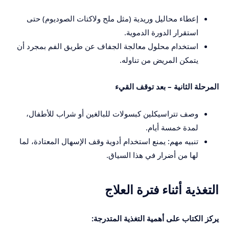
إعطاء محاليل وريدية (مثل ملح ولاكتات الصوديوم) حتى
استقرار الدورة الدموية.
استخدام محلول معالجة الجفاف عن طريق الفم بمجرد أن
يتمكن المريض من تناوله.
المرحلة الثانية – بعد توقف القيء
وصف تتراسيكلين كبسولات للبالغين أو شراب للأطفال،
لمدة خمسة أيام.
تنبيه مهم: يمنع استخدام أدوية وقف الإسهال المعتادة، لما
لها من أضرار في هذا السياق.
التغذية أثناء فترة العلاج
يركز الكتاب على أهمية التغذية المتدرجة: