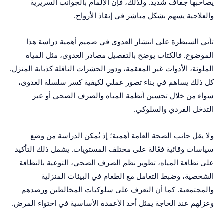
يصاحبها جفاف شديد. ولذلك، فإن الإلمام بالجوانب السريرية
والعلاجية يسهم بشكل مباشر في إنقاذ الأرواح.
تأتي السيطرة على انتشار العدوى في صميم أهمية دراسة هذا
الموضوع. فالكتاب يوضح بالتفصيل مصادر العدوى، مثل المياه
الملوثة، الأدوات غير المعقمة، ودور الحشرات الناقلة كذبابة المنزل.
كل ذلك يساهم في بناء تصور عملي لكيفية كسر سلسلة العدوى،
سواء من خلال تحسين أنظمة المياه والصرف الصحي أو عبر
التدخل الفردي والسلوكي.
ولا يقل جانب الصحة العامة أهمية؛ إذ تُمكن الدراسة من وضع
سياسات وقائية فعّالة على مختلف المستويات. يشمل ذلك التأكيد
على نظافة المياه، تطوير نظم الصرف الصحي، التوعية بالنظافة
الشخصية، وضبط التعامل مع الطعام في البيئات المنزلية
والمجتمعية. كما أن التعرف على سلوكيات المخالطين ورصدهم
وعزلهم عند الحاجة يمثل أحد الأعمدة الأساسية في احتواء المرض.