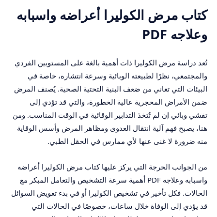
كتاب مرض الكوليرا أعراضه واسبابه
وعلاجه PDF
تُعد دراسة مرض الكوليرا ذات أهمية بالغة على المستويين الفردي
والمجتمعي، نظرًا لطبيعته الوبائية وسرعة انتشاره، خاصة في
البيئات التي تعاني من ضعف البنية التحتية الصحية. يُصنف المرض
ضمن الأمراض المحجرية عالية الخطورة، والتي قد تؤدي إلى
تفشي وبائي إن لم تُتخذ التدابير الوقائية في الوقت المناسب. ومن
هنا، يصبح فهم آلية انتقال العدوى ومظاهر المرض وأسس الوقاية
منه ضرورة لا غنى عنها لأي ممارس في الحقل الطبي.
من الجوانب الحرجة التي يركز عليها كتاب مرض الكوليرا أعراضه
واسبابه وعلاجه PDF أهمية سرعة التشخيص والتعامل المبكر مع
الحالات. فكل تأخير في تشخيص الكوليرا أو في بدء تعويض السوائل
قد يؤدي إلى الوفاة خلال ساعات، خصوصًا في الحالات التي