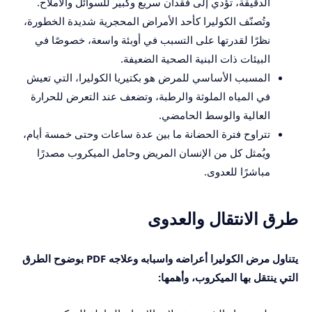
الدقيقة، تؤدي إلى فقدان سريع وكبير للسوائل والأملاح.
وتُصنّف الكوليرا كأحد الأمراض المحجرية شديدة الخطورة،
نظرًا لقدرتها على التسبب في أوبئة واسعة، خصوصًا في
البيئات ذات البنية الصحية الضعيفة.
المسبب الأساسي للمرض هو بكتيريا الكوليرا، التي تعيش
في المياه الملوثة والرطبة، وتضعف عند التعرض للحرارة
العالية والوسط الحامضي.
تتراوح فترة الحضانة ما بين عدة ساعات وحتى خمسة أيام،
ويُمثل كل من الإنسان المريض وحامل الميكروب مصدرًا
مباشرًا للعدوى.
طرق الانتقال والعدوى
يتناول مرض الكوليرا أعراضه واسبابه وعلاجه PDF بوضوح الطرق
التي ينتقل بها الميكروب، وأهمها: