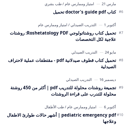
كتاب doctor's guide pdf تحميل
تحميل كتاب روشتاتولوجي Roshetatology PDF: روشتات
علاجية لكل التخصصات
تحميل كتاب قطوف صيدلانية pdf - مقتطفات عملية لاحتراف
الصيدلية
تجميعة روشتات محلولة للتدريب pdf | أكثر من 450 روشتة
محلولة للتدرب على قراءة الروشتات
pediatric emergency pdf | أشهر حالات طوارئ الاطفال
وعلاجها