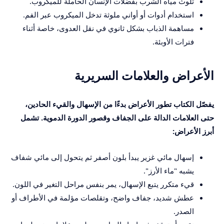
تلوث مياه الشرب بفضلات الإنسان الحاملة للميكروب.
استخدام أدوات أو أواني ملوثة تدخل الميكروب عبر الفم.
مساهمة الذباب بشكل ثانوي في نقل العدوى، خاصة أثناء
فترات الأوبئة.
الأعراض والعلامات السريرية
يفصّل الكتاب تطور الأعراض بدءًا من الإسهال والقيء الحادين،
حتى العلامات الدالة على الجفاف وقصور الدورة الدموية. تشمل
أبرز الأعراض:
إسهال مائي غزير يبدأ بلون أصفر ثم يتحول إلى مائي شفاف
يشبه "ماء الأرز".
قيء متكرر يتبع الإسهال، يمر بنفس مراحل التغير في اللون.
عطش شديد، جفاف واضح، وتقلصات مؤلمة في الأطراف أو
الصدر.