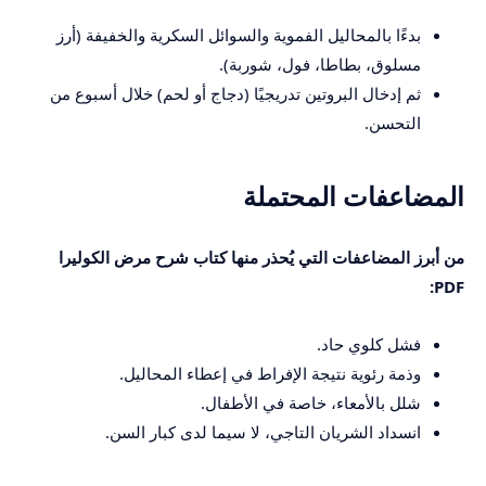
بدءًا بالمحاليل الفموية والسوائل السكرية والخفيفة (أرز
مسلوق، بطاطا، فول، شوربة).
ثم إدخال البروتين تدريجيًا (دجاج أو لحم) خلال أسبوع من
التحسن.
المضاعفات المحتملة
من أبرز المضاعفات التي يُحذر منها كتاب شرح مرض الكوليرا
PDF:
فشل كلوي حاد.
وذمة رئوية نتيجة الإفراط في إعطاء المحاليل.
شلل بالأمعاء، خاصة في الأطفال.
انسداد الشريان التاجي، لا سيما لدى كبار السن.