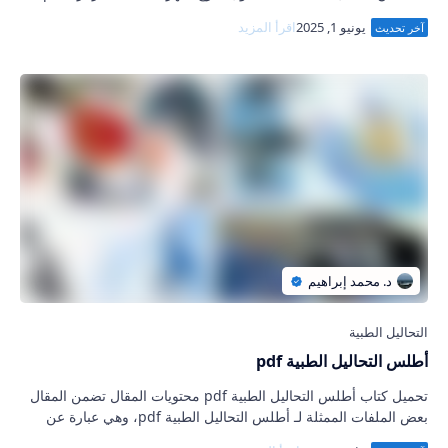
وقد تم في المقال تفصيل كل م…
أطلس التحاليل الطبية pdf
تحميل كتاب أطلس التحاليل الطبية pdf محتويات المقال تضمن المقال
بعض الملفات الممثلة لـ أطلس التحاليل الطبية pdf، وهي عبارة عن
كتابين الأول باسم أطلس ا…