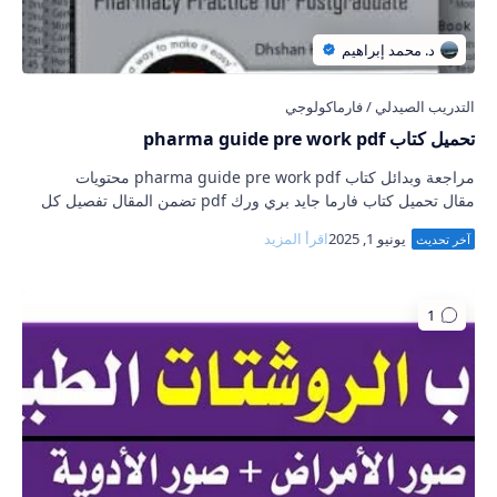
تحميل كتاب pharma guide pre work pdf
مراجعة وبدائل كتاب pharma guide pre work pdf محتويات
مقال تحميل كتاب فارما جايد بري ورك pdf تضمن المقال تفصيل كل
من معلومات ومحتويات كتاب pharma guid…