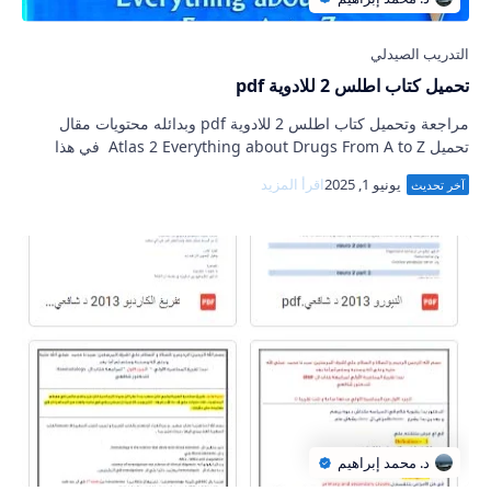
تحميل كتاب اطلس 2 للادوية pdf
مراجعة وتحميل كتاب اطلس 2 للادوية pdf وبدائله محتويات مقال
تحميل Atlas 2 Everything about Drugs From A to Z في هذا
المقال سوف يتم وضع جواب عن توافر …