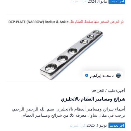
شرائح ومسامير العظام بالانجليزي
أسماء شرائح ومسامير العظام بالانجليزي بسم الله الرحمن الرحيم،
نرحب في مقال يتناول معرفة كلا من شرائح ومسامير العظام
بالانجليزي، مع تقديم نبذة مبسطة …