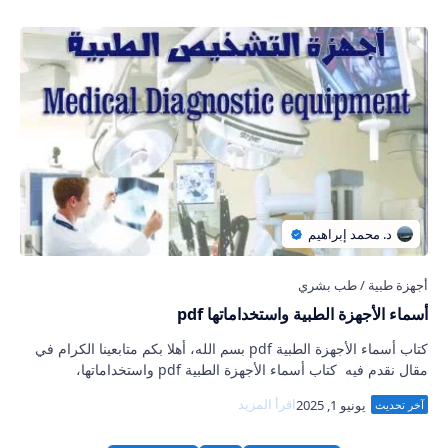
أسماء الأجهزة الطبية واستخداماتها pdf
كتاب أسماء الأجهزة الطبية pdf بسم الله، أهلا بكم متابعينا الكرام في
مقال نقدم فيه كتاب أسماء الأجهزة الطبية pdf واستخداماتها،
وسنفصل لكم في السطور ا…