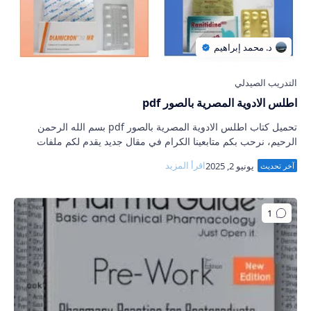
اطلس الادوية المصرية بالصور pdf
تحميل كتاب اطلس الادوية المصرية بالصور pdf بسم الله الرحمن
الرحيم، نرحب بكم متابعينا الكرام في مقال جديد يقدم لكم ملفات
متنوعة تمثل بمجوع محتواها اطل…