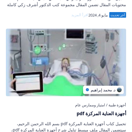
محتويات المقال تضمن المقال مجموعة كتب الدكتور أشرف زكي كاملة
في مادة الباطنة pdf، وقد تم فيه…
أجهزة العناية المركزة pdf
تحميل كتاب أجهزة العناية المركزة pdf بسم الله الرحمن الرحيم،
سيتضمن المقال ملف مبسط تناول شرح أجهزة العناية المركزة pdf،