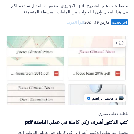
مصطلحات علم التشريح pdf بالانجليزي محتويات المقال سنقدم لكم
في هذا المقال بإذن الله واحد من الملفات المبسطة المتضمنة
لشرح مصطلحات علم التشريح pdf با…
كتب الدكتور أشرف زكي كاملة في عملي الباطنة pdf
تحميل تفريغات الدكتور أشرف زكي كاملة في عملي الباطنة pdf