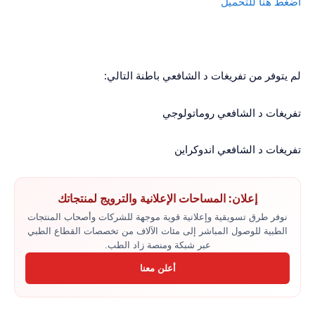
اضغط هنا للتحميل
لم يتوفر من تفريغات د الشافعي باطنة التالي:
تفريغات د الشافعي روماتولوجي
تفريغات د الشافعي اندوكراين
إعلان: المساحات الإعلانية والترويج لمنتجاتك
نوفر طرق تسويقية وإعلانية قوية موجهة للشركات وأصحاب المنتجات
الطبية للوصول المباشر إلى مئات الآلاف من تخصصات القطاع الطبي
عبر شبكة ومنصة زاد الطب.
أعلن معنا