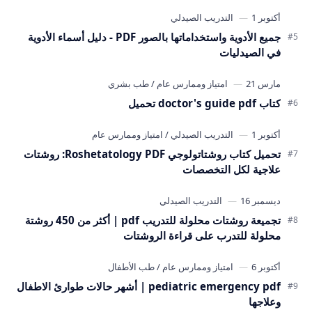
جميع الأدوية واستخداماتها بالصور PDF - دليل أسماء الأدوية
في الصيدليات
كتاب doctor's guide pdf تحميل
تحميل كتاب روشتاتولوجي Roshetatology PDF: روشتات
علاجية لكل التخصصات
تجميعة روشتات محلولة للتدريب pdf | أكثر من 450 روشتة
محلولة للتدرب على قراءة الروشتات
pediatric emergency pdf | أشهر حالات طوارئ الاطفال
وعلاجها