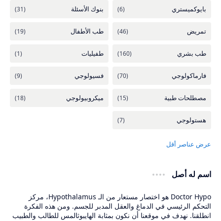
اسم له أصل
Doctor Hypo هو اختصار مستعار من الـ Hypothalamus، مركز
التحكم الرئيسي في الدماغ والعقل المدبر للجسم. ومن هذه الفكرة
انطلقنا. نهدف في موقعنا أن نكون بمثابة الهايبوثالمس للطالب والطبيب