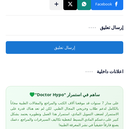
إرسال تعليق
إرسال تعليق
اعلانات داخلية
ساهم في استمرار "Doctor Hypo"
على مدار 7 سنوات قد موقعنا آلاف الكتب والمراجع والمقالات الطبية مجاناً
بالكامل لدعم طلاب وخريجي المجال الطبي. لكن لم تعد هناك قدرة على
الاستمرار لضعف التمويل المادي، استمرار هذا العمل وتطويره يعتمد بشكل
كبير على دعمكم المادي البسيط لتغطية تكاليف السيرفرات والمراجع. دعمك
يصنع فارقاً حقيقياً في نشر المعرفة الطبية!