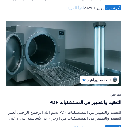
الحيوي في تخفيف الألم و…
التعقيم والتطهير في المستشفيات PDF
التعقيم والتطهير في المستشفيات PDF بسم الله الرحمن الرحيم، يُعتبر
التعقيم والتطهير في المستشفيات من الإجراءات الأساسية التي لا غنى
عنها للحفاظ على بي…