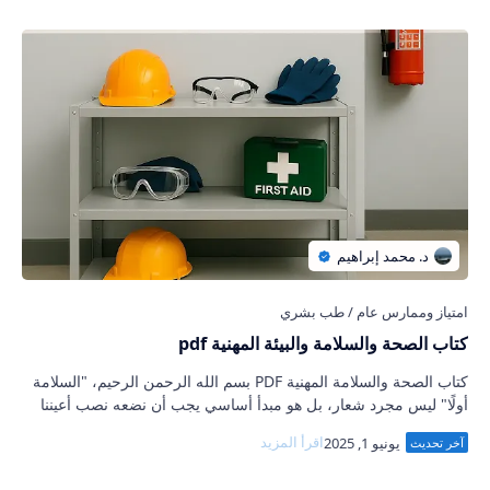
كتاب الصحة والسلامة والبيئة المهنية pdf
كتاب الصحة والسلامة المهنية PDF بسم الله الرحمن الرحيم، "السلامة
أولًا" ليس مجرد شعار، بل هو مبدأ أساسي يجب أن نضعه نصب أعيننا
في كل لحظة. …