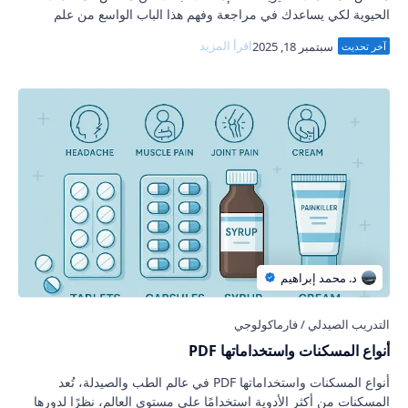
الحيوية لكي يساعدك في مراجعة وفهم هذا الباب الواسع من علم
الأدوية، فأنت في المكان الصحيح. تلخ…
أنواع المسكنات واستخداماتها PDF
أنواع المسكنات واستخداماتها PDF في عالم الطب والصيدلة، تُعد
المسكنات من أكثر الأدوية استخدامًا على مستوى العالم، نظرًا لدورها