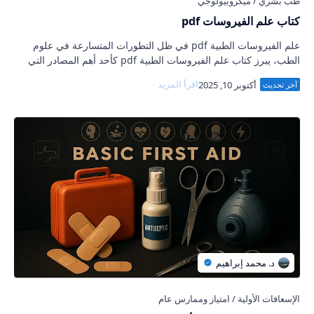
كتاب علم الفيروسات pdf
علم الفيروسات الطبية pdf في ظل التطورات المتسارعة في علوم
الطب، يبرز كتاب علم الفيروسات الطبية pdf كأحد أهم المصادر التي
تجمع بين المعرفة النظرية …