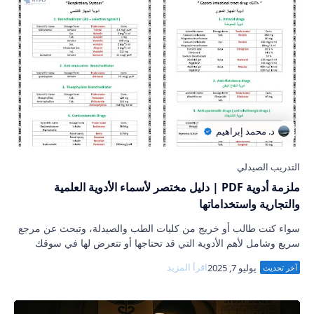
ملزمة أدوية PDF | دليل مختصر لأسماء الأدوية العلمية
والتجارية واستخداماتها
سواء كنت طالب أو خريج من كليات الطب والصيدلة، وتبحث عن مرجع
سريع وشامل لأهم الأدوية التي قد تحتاجها أو تتعرض لها في سوقك
العملي، فإن ملزمة أدوية PDF…