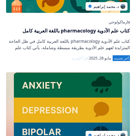
كتاب علم الأدوية pharmacology باللغة العربية كامل
كتاب علم الأدوية pharmacology باللغة العربية كامل في ظل الحاجة
المتزايدة لفهم علم الأدوية بطريقة مبسطة وشاملة، يأتي كتاب علم
الأدوية pharmacology بال…