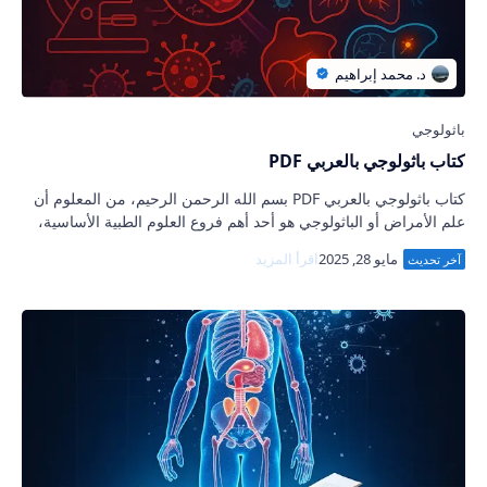
كتاب باثولوجي بالعربي PDF
كتاب باثولوجي بالعربي PDF بسم الله الرحمن الرحيم، من المعلوم أن
علم الأمراض أو الباثولوجي هو أحد أهم فروع العلوم الطبية الأساسية،
حيث يهتم بدراسة الت…