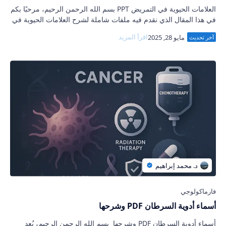
العلامات الحيوية في التمريض PPT بسم الله الرحمن الرحيم، مرحبًا بكم
في هذا المقال الذي نقدم فيه ملفات شاملة لشرح العلامات الحيوية في
التمريض PDF، متاح…
أسماء أدوية السرطان PDF وشرحها
أسماء أدوية السرطان PDF وشرحها بسم الله الرحمن الرحيم، يُعد