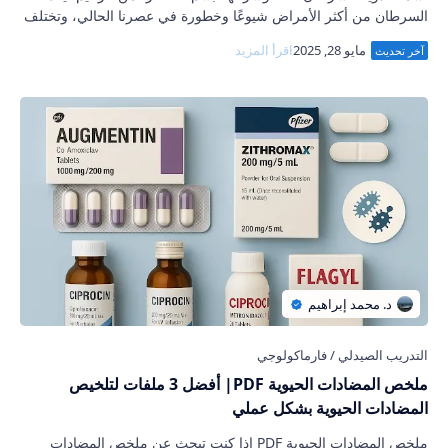
السرطان من أكثر الأمراض شيوعًا وخطورة في عصرنا الحالي، وتختلف
درجاته وأنواعه من شخص لآخر…
ملخص المضادات الحيوية PDF| أفضل 3 ملفات لتلخيص
المضادات الحيوية بشكل عملي
ملخص المضادات الحيوية PDF إذا كنت تبحث عن ملخص المضادات