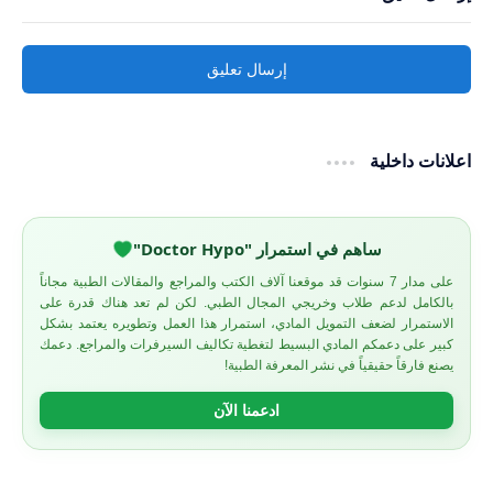
إرسال تعليق
اعلانات داخلية
ساهم في استمرار "Doctor Hypo"
على مدار 7 سنوات قد موقعنا آلاف الكتب والمراجع والمقالات الطبية مجاناً
بالكامل لدعم طلاب وخريجي المجال الطبي. لكن لم تعد هناك قدرة على
الاستمرار لضعف التمويل المادي، استمرار هذا العمل وتطويره يعتمد بشكل
كبير على دعمكم المادي البسيط لتغطية تكاليف السيرفرات والمراجع. دعمك
يصنع فارقاً حقيقياً في نشر المعرفة الطبية!
ادعمنا الآن