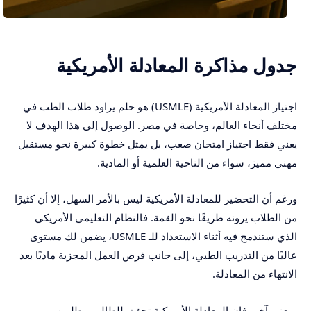
جدول مذاكرة المعادلة الأمريكية
اجتياز المعادلة الأمريكية (USMLE) هو حلم يراود طلاب الطب في
مختلف أنحاء العالم، وخاصة في مصر. الوصول إلى هذا الهدف لا
يعني فقط اجتياز امتحان صعب، بل يمثل خطوة كبيرة نحو مستقبل
مهني مميز، سواء من الناحية العلمية أو المادية.
ورغم أن التحضير للمعادلة الأمريكية ليس بالأمر السهل، إلا أن كثيرًا
من الطلاب يرونه طريقًا نحو القمة. فالنظام التعليمي الأمريكي
الذي ستندمج فيه أثناء الاستعداد للـ USMLE، يضمن لك مستوى
عاليًا من التدريب الطبي، إلى جانب فرص العمل المجزية ماديًا بعد
الانتهاء من المعادلة.
بمعنى آخر، فإن المعادلة الأمريكية تحقق للطالب مطلبين