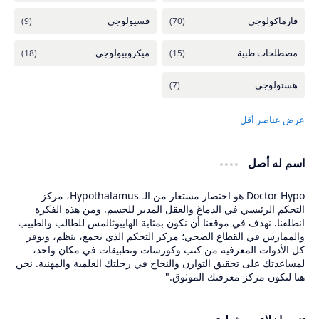
اسم له أصل
Doctor Hypo هو اختصار مستعار من الـ Hypothalamus، مركز
التحكم الرئيسي في الدماغ والعقل المدبر للجسم. ومن هذه الفكرة
انطلقنا. نهدف في موقعنا أن نكون بمثابة الهايبوثالمس للطالب والطبيب
والممارس في القطاع الصحي؛ مركز التحكم الذي يجمع، ينظم، ويوفر
كل الأدوات المعرفية من كتب وكورسات وتطبيقات في مكان واحد،
لمساعدتك على تحقيق التوازن والنجاح في رحلتك العلمية والمهنية. نحن
هنا لنكون مركز معرفتك الموثوق."