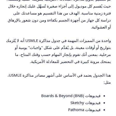
حيث يُقسم كل موديول إلى أجزاء صغيرة تُسهِّل عليك إنجازه خلال
فترة زمنية مناسبة. الهدف من هذا التقسيم هو مساعدتك على
دراسة كل جهاز من أجهزة الجسم بكفاءة ومن دون شعور بالإرهاق
أو العشوائية.
واحدة من المميزات المهمة في جدول مذاكرة USMLE أنه لا يُلزمك
بتواريخ أو أوقات معينة، بل يُقدَّم على شكل "واجبات" يومية أو
مرحلية. بمعنى أنك تقوم بإنجاز المهام حسب وقتك المتاح، ما
يمنحك مرونة كبيرة في التحضير للمعادلة الأمريكية.
هذا الجدول يعتمد في الأساس على أشهر مصادر مذاكرة USMLE،
مثل:
فيديوهات Boards & Beyond (BNB)
فيديوهات Sketchy
فيديوهات Pathoma