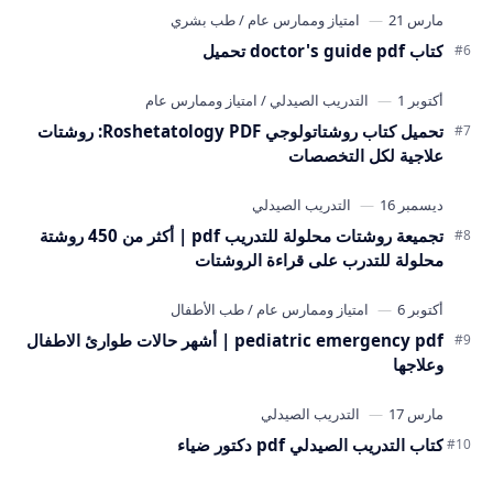
كتاب doctor's guide pdf تحميل
تحميل كتاب روشتاتولوجي Roshetatology PDF: روشتات
علاجية لكل التخصصات
تجميعة روشتات محلولة للتدريب pdf | أكثر من 450 روشتة
محلولة للتدرب على قراءة الروشتات
pediatric emergency pdf | أشهر حالات طوارئ الاطفال
وعلاجها
كتاب التدريب الصيدلي pdf دكتور ضياء