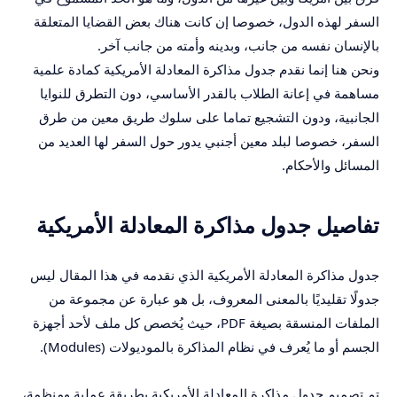
السفر لهذه الدول، خصوصا إن كانت هناك بعض القضايا المتعلقة
بالإنسان نفسه من جانب، وبدينه وأمته من جانب آخر.
ونحن هنا إنما نقدم جدول مذاكرة المعادلة الأمريكية كمادة علمية
مساهمة في إعانة الطلاب بالقدر الأساسي، دون التطرق للنوايا
الجانبية، ودون التشجيع تماما على سلوك طريق معين من طرق
السفر، خصوصا لبلد معين أجنبي يدور حول السفر لها العديد من
المسائل والأحكام.
تفاصيل جدول مذاكرة المعادلة الأمريكية
جدول مذاكرة المعادلة الأمريكية الذي نقدمه في هذا المقال ليس
جدولًا تقليديًا بالمعنى المعروف، بل هو عبارة عن مجموعة من
الملفات المنسقة بصيغة PDF، حيث يُخصص كل ملف لأحد أجهزة
الجسم أو ما يُعرف في نظام المذاكرة بالموديولات (Modules).
تم تصميم جدول مذاكرة المعادلة الأمريكية بطريقة عملية ومنظمة،