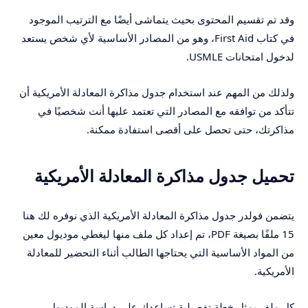
وقد تم تقسيم المحتوى بحيث يتماشى أيضًا مع الترتيب الموجود
في كتاب First Aid، وهو من المصادر الأساسية لأي شخص يستعد
لدخول امتحانات USMLE.
ولذلك من المهم عند استخدام جدول مذاكرة المعادلة الأمريكية أن
تتأكد من توافقه مع المصادر التي تعتمد عليها أنت شخصيًا في
مذاكرتك، حتى تحصل على أقصى استفادة ممكنة.
تحميل جدول مذاكرة المعادلة الأمريكية
يتضمن فولدر جدول مذاكرة المعادلة الأمريكية الذي نوفره لك هنا
15 ملفًا بصيغة PDF، تم إعداد كل ملف منها ليغطي موديول معين
من المواد الأساسية التي يحتاجها الطالب أثناء التحضير للمعادلة
الأمريكية.
كل ملف يمثل خطة تفصيلية تساعدك على دراسة الموديول