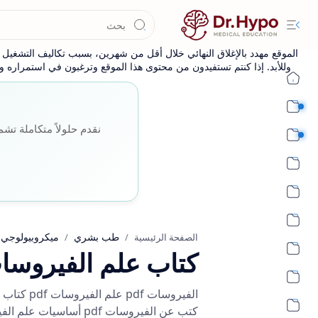
الموقع مهدد بالإغلاق النهائي خلال أقل من شهرين، بسبب تكاليف التشغيل وا
وللأبد. إذا كنتم تستفيدون من محتوى هذا الموقع وترغبون في استمراره وإ
طب بشري أساسي
نقدم حلولاً متكاملة تشم
طب بشري اكلينيكي
طب بشري
ميكروبيولوجي
الصفحة الرئيسية
كتاب علم الفيروسات f
كتب عن الفيروسات pdf أساسيات علم الفيروسات pdf