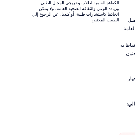
الكفاءة العلمية لطلاب وخريجي المجال الطبي،
وزيادة الوعي والثقافة الصحية العامة، ولا يمكن
اتخاذها كاستشارات طبية، أو كبديل عن الرجوع إلي
ميل
الطبيب المختص.
هل تحميله والاحتفاظ به
حثون
هاز