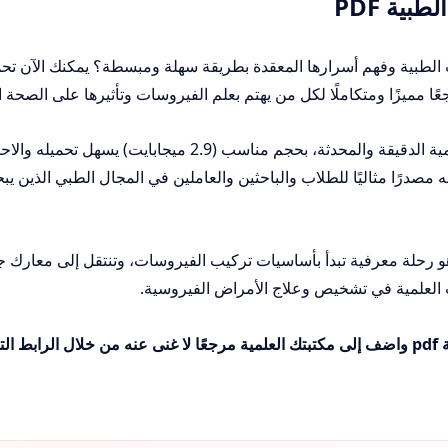
ية PDF
لطبية وفهم أسرارها المعقدة بطريقة سهلة ومبسطة؟ يمكنك الآن تح
يضم الكتاب 171 صفحة من المعلومات العلمية الدقيقة والمحدثة، بحجم مناسب (2.9 ميجابايت) يس
 مصدرًا مثاليًا للطلاب والباحثين والعاملين في المجال الطبي الذين يب
و رحلة معرفية تبدأ بأساسيات تركيب الفيروسات، وتنتقل إلى معارك ج
ت العلمية في تشخيص وعلاج الأمراض الفيروسية.
لي: