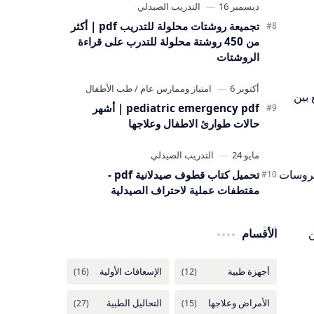
تجميعة روشتات محلولة للتدريب pdf | أكثر
من 450 روشتة محلولة للتدرب على قراءة
الروشتات
 التي تجمع بين
pediatric emergency pdf | أشهر
حالات طوارئ الاطفال وعلاجها
فيروسات
تحميل كتاب قطوف صيدلانية pdf -
مقتطفات عملية لاحتراف الصيدلية
الأقسام