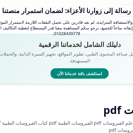
رسالة إلى زوارنا الأعزاء: لضمان استمرار منصتنا
لاستضافة المتزايدة، لم نعد قادرين على تحمل النفقات اللازمة لاستمرار الموقع
بقائه متاحاً للجميع، نرجو منكم المساهمة معنا قدر المستطاع لتغطية التكاليف
01028439778.
دليلك الشامل لخدماتنا الرقمية
ل صياغة المحتوى الطبي، تطوير المواقع، تجهيز السيرة الذاتية، والحملات ا
المستهدفة.
استكشف باقة خدماتنا الآن
pd
الفيروسات 