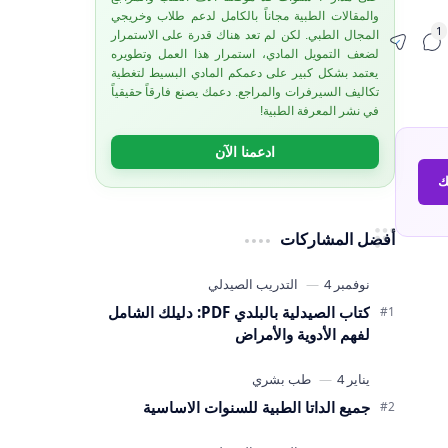
والمقالات الطبية مجاناً بالكامل لدعم طلاب وخريجي
المجال الطبي. لكن لم تعد هناك قدرة على الاستمرار
لضعف التمويل المادي، استمرار هذا العمل وتطويره
يعتمد بشكل كبير على دعمكم المادي البسيط لتغطية
تكاليف السيرفرات والمراجع. دعمك يصنع فارقاً حقيقياً
في نشر المعرفة الطبية!
ادعمنا الآن
ك
أفضل المشاركات
كتاب الصيدلية بالبلدي PDF: دليلك الشامل
لفهم الأدوية والأمراض
جميع الداتا الطبية للسنوات الاساسية