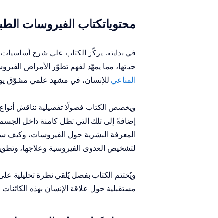
محتوياتكتاب الفيروسات الطبية f
حياتها، مما يمهّد لفهم تطوّر الأمراض الفي
المناعي
للإنسان، في مشهد علمي مشوّق يوض
ويخصص الكتاب فصولًا تفصيلية تناقش أنواع ا
إضافةً إلى تلك التي تظل كامنة داخل الجسم 
المعرفة البشرية حول الفيروسات، وكيف ساه
لتشخيص العدوى الفيروسية وعلاجها، وتطوي
ويُختتم الكتاب بفصل يُلقي نظرة تحليلية على
مستقبلية حول علاقة الإنسان بهذه الكائنات ا