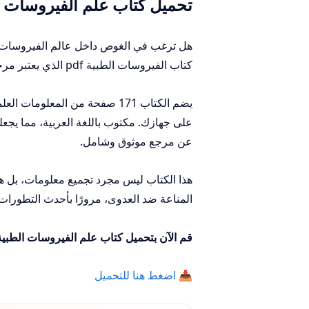
تحميل كتاب علم الفيروسات الطب
هل ترغب في الغوص داخل عالم الفيروسات ا
كتاب الفيروسات الطبية pdf الذي يعتبر مرجعًا مميزًا ومتكاملًا لكل من يهتم بعلم الفيروسات وتأثيرها على الصحة العامة.
على جهازك. مكتوب باللغة العربية، مما يجعله
عن مرجع موثوق وشامل.
هذا الكتاب ليس مجرد تجميع معلومات، بل ه
المناعة ضد العدوى، مرورًا بأحدث التطورا
قم الآن بتحميل كتاب علم الفيروسات الطبية pdf واضف إلى مكتبتك العلمية مرجعًا لا غنى عنه من خلال الرابط التا
📥 اضغط هنا للتحميل