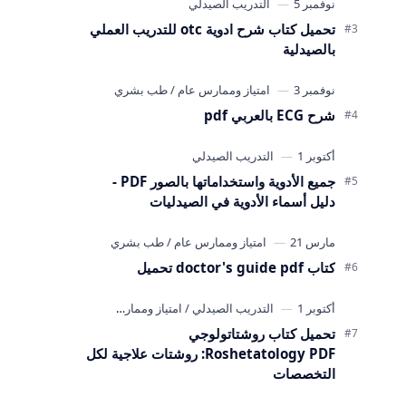
تحميل كتاب شرح ادوية otc للتدريب العملي
بالصيدلية
شرح ECG بالعربي pdf
جميع الأدوية واستخداماتها بالصور PDF -
دليل أسماء الأدوية في الصيدليات
كتاب doctor's guide pdf تحميل
تحميل كتاب روشتاتولوجي
Roshetatology PDF: روشتات علاجية لكل
التخصصات