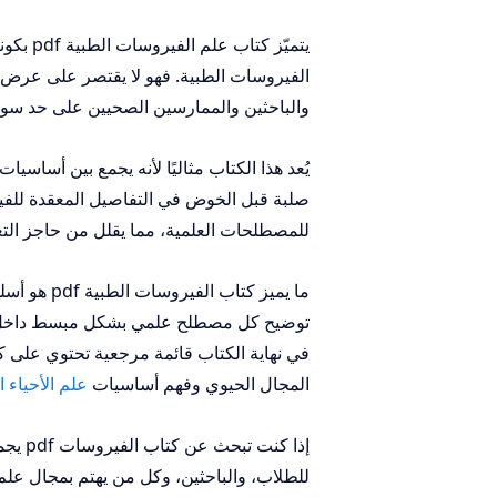
يتميّز 
الفيروسات الطبية. فهو لا يقتصر على عرض
والباحثين والممارسين الصحيين على حد سوا
صلبة قبل الخوض في التفاصيل المعقدة للفي
للمصطلحات العلمية، مما يقلل من حاجز التعق
ما يميز ك
توضيح كل مصطلح علمي بشكل مبسط داخل 
المجال الحيوي وفهم أساسيات
علم الأحياء ا
إذا كن
للطلاب، والباحثين، وكل من يهتم بمجال علم ال