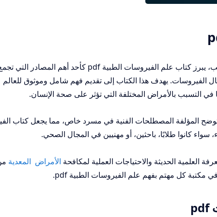
في ظل التطورات المتسارعة في علوم الطب، يبرز كتاب علم الفيروسات الطبية pdf كأحد أهم المصادر
ال الفيروسات. يهدف هذا الكتاب إلى تقديم فهم شامل وموثوق للعالم
في التسبب بالأمراض المختلفة التي تؤثر على صحة الإنسان.
يث توضح المؤلفة المصطلحات الفنية في مسرد خاص، مما يجعل كتاب ال
رفة العلمية الحديثة والاحتياجات العملية لمكافحة
الأمراض المعدية
من
ي مكتبة كل مهتم بفهم علم الفيروسات الطبية pdf.
p