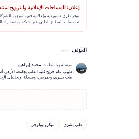
إعلان: المساحات الإعلانية والترويج لمنت
نوفر طرق تسويقية وإعلانية قوية موجهة للشركا
تخصصات القطاع الطبي عبر شبكة ومنصة زاد ا
المؤلف
طبيب عام خريج كلية الطب بجامعة الأزهر، أ
طب بشري، وتمريض، وصيدلة، وتحاليل.. الخ، و