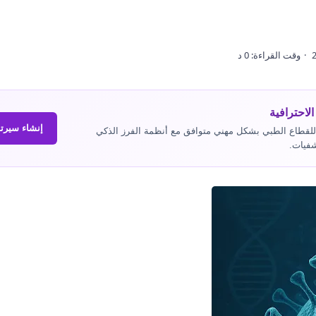
الاحترافية
إنشاء سيرت
عدك في صياغة وتجهيز سيرتك الذاتية (CV) للقطاع الطبي بشكل مهني متوافق مع أنظمة الفرز الذكي