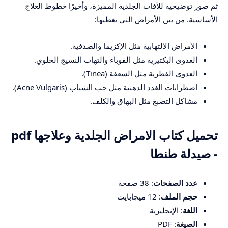
ثم صور توضيحية للآفات الجلدية المميزة، وأخيرًا خطوط العلاج
الأساسية. من بين الأمراض التي يغطيها:
الأمراض الالتهابية مثل الإكزيما والصدفية.
العدوى البكتيرية مثل القوباء والتهاب النسيج الخلوي.
العدوى الفطرية مثل السعفة (Tinea).
اضطرابات الغدد الدهنية مثل حب الشباب (Acne Vulgaris).
مشاكل التصبغ مثل البهاق والكلف.
تحميل كتاب الامراض الجلدية وعلاجها pdf
- صيدلة طنطا
عدد الصفحات
: 38 صفحة
حجم الملف
: 12 ميجابايت
اللغة
: الإنجليزية
الصيغة
: PDF