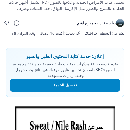
تحميل كتاب الأمراض الجلدية وعلاجها بالصور PDF، يشمل أشهر حالات
الجلدية بالشرح والصور مثل الإكزيما، البهاق، حب الشباب وغيرها.
إعلان: خدمة كتابة المحتوى الطبي والسيو
نقدم خدمة صياغة مذكرات ومقالات طبية حصرية ومتوافقة مع معايير
السيو (SEO) لضمان تحسين ظهور موقعك في نتائج بحث جوجل
وجلب زيارات مستهدفة.
تفاصيل الخدمة