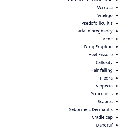
Verruca
Viteligo
Psedofolliculitis
Stria in pregnancy
Acne
Drug Eruption
Heel Fissure
Callosity
Hair falling
Piedra
Alopecia
Pediculosis
Scabies
Seborrheic Dermatitis
Cradle cap
Dandruf