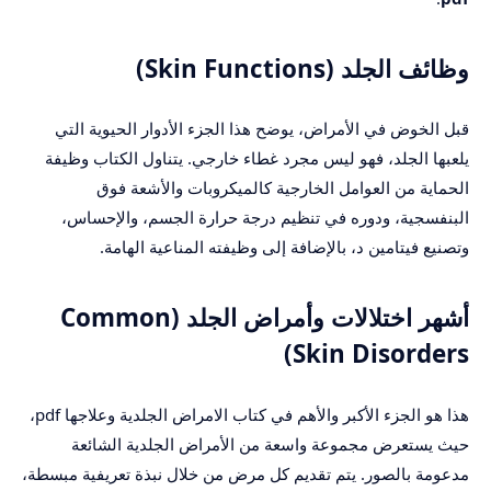
وظائف الجلد (Skin Functions)
قبل الخوض في الأمراض، يوضح هذا الجزء الأدوار الحيوية التي
يلعبها الجلد، فهو ليس مجرد غطاء خارجي. يتناول الكتاب وظيفة
الحماية من العوامل الخارجية كالميكروبات والأشعة فوق
البنفسجية، ودوره في تنظيم درجة حرارة الجسم، والإحساس،
وتصنيع فيتامين د، بالإضافة إلى وظيفته المناعية الهامة.
أشهر اختلالات وأمراض الجلد (Common
Skin Disorders)
هذا هو الجزء الأكبر والأهم في كتاب الامراض الجلدية وعلاجها pdf،
حيث يستعرض مجموعة واسعة من الأمراض الجلدية الشائعة
مدعومة بالصور. يتم تقديم كل مرض من خلال نبذة تعريفية مبسطة،