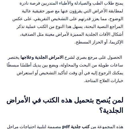
يمنح طلاب الطب والصيادلة والأطباء المتدربين فرصة نادرة
لمطابقة الأعراض التي يقرؤون عنها مع صور حقيقية عالية
الوضوح، مما يعزز قدرتهم على التشخيص التفريقي. على عكس
المراجع النصية البحتة، يسهل هذا النوع من الكتب عملية تذكر
أشكال الآفات الجلدية المميزة لأمراض معينة مثل الصدفية،
الإكزيما، أو الحزاز المسطح.
الحصول على مرجع بصري لشرح
الامراض الجلدية وعلاجها
يختصر
ساعات طويلة من البحث والمحاولة، ويضع بين يديك أطلسًا مبسطًا
يمكنك الرجوع إليه في أي وقت لتأكيد التشخيص أو استعراض
خيارات العلاج المتاحة.
لمن يُنصح بتحميل هذه الكتب في الأمراض
الجلدية؟
هذه المجموعة من
كتب جلدية pdf
مصممة لتلبية احتياجات مراحل