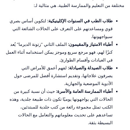
مختلفة من التعليم والممارسة الطبية. هي مثالية لـ:
طلاب الطب في السنوات الإكلينيكية:
لتكوين أساس بصري
قوي ومساعدتهم على التعرف على الحالات الشائعة التي
سيواجهونها.
أطباء الامتياز والمقيمون:
الملف الثاني "زتونة الديرما" يُعد
كنزًا لهم، فهو مرجع سريع وموجز يمكن استخدامه أثناء العمل
في العيادات وأقسام الطوارئ.
طلاب الصيدلة والصيادلة:
لفهم أعمق للأمراض التي
يصرفون علاجاتها، وتقديم استشارة أفضل للمرضى حول
الأدوية الموضعية والجهازية.
أطباء الممارسة العامة والأسرة:
حيث أن نسبة كبيرة من
الحالات التي يواجهونها يوميًا تكون ذات طبيعة جلدية، وهذه
الكتب تمثل مجموعة رائعة من كتب جلدية للمبتدئين،
تساعدهم على تحديث معلوماتهم والتعامل مع الحالات
البسيطة بثقة.