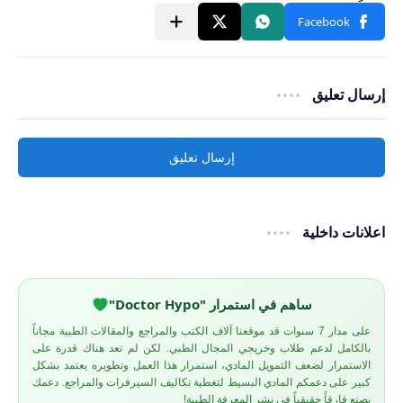
إرسال تعليق
إرسال تعليق
اعلانات داخلية
ساهم في استمرار "Doctor Hypo"
على مدار 7 سنوات قد موقعنا آلاف الكتب والمراجع والمقالات الطبية مجاناً
بالكامل لدعم طلاب وخريجي المجال الطبي. لكن لم تعد هناك قدرة على
الاستمرار لضعف التمويل المادي، استمرار هذا العمل وتطويره يعتمد بشكل
كبير على دعمكم المادي البسيط لتغطية تكاليف السيرفرات والمراجع. دعمك
يصنع فارقاً حقيقياً في نشر المعرفة الطبية!