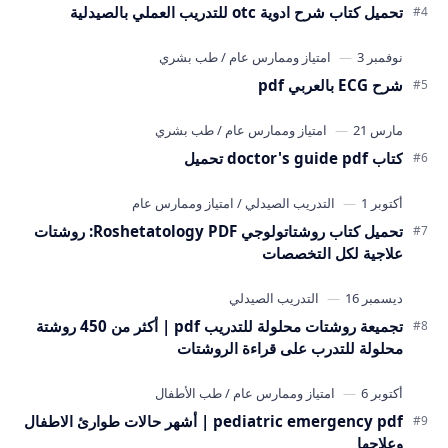
تحميل كتاب شرح ادوية otc للتدريب العملي بالصيدلية
شرح ECG بالعربي pdf
كتاب doctor's guide pdf تحميل
تحميل كتاب روشتاتولوجي Roshetatology PDF: روشتات
علاجية لكل التخصصات
تجميعة روشتات محلولة للتدريب pdf | أكثر من 450 روشتة
محلولة للتدرب على قراءة الروشتات
pediatric emergency pdf | أشهر حالات طوارئ الاطفال
وعلاجها