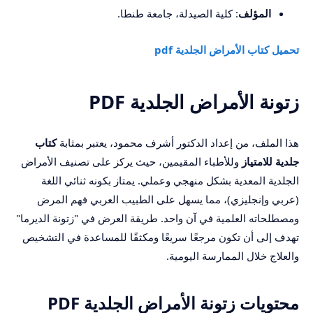
المؤلف
: كلية الصيدلة، جامعة طنطا.
تحميل كتاب الأمراض الجلدية pdf
زتونة الأمراض الجلدية PDF
هذا الملف، من إعداد الدكتور أشرف محمود، يعتبر بمثابة
كتاب
جلدية للامتياز
وللأطباء المقيمين، حيث يركز على تصنيف الأمراض
الجلدية المعدية بشكل منهجي وعملي. يمتاز بكونه ثنائي اللغة
(عربي وإنجليزي)، مما يسهل على الطبيب العربي فهم المرض
ومصطلحاته العلمية في آن واحد. طريقة العرض في "زتونة الديرما"
تهدف إلى أن تكون مرجعًا سريعًا ومكثفًا للمساعدة في التشخيص
والعلاج خلال الممارسة اليومية.
محتويات زتونة الأمراض الجلدية PDF