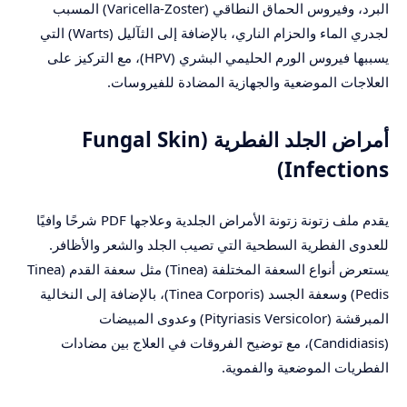
البرد، وفيروس الحماق النطاقي (Varicella-Zoster) المسبب
لجدري الماء والحزام الناري، بالإضافة إلى الثآليل (Warts) التي
يسببها فيروس الورم الحليمي البشري (HPV)، مع التركيز على
العلاجات الموضعية والجهازية المضادة للفيروسات.
أمراض الجلد الفطرية (Fungal Skin
Infections)
يقدم ملف زتونة زتونة الأمراض الجلدية وعلاجها PDF شرحًا وافيًا
للعدوى الفطرية السطحية التي تصيب الجلد والشعر والأظافر.
يستعرض أنواع السعفة المختلفة (Tinea) مثل سعفة القدم (Tinea
Pedis) وسعفة الجسد (Tinea Corporis)، بالإضافة إلى النخالية
المبرقشة (Pityriasis Versicolor) وعدوى المبيضات
(Candidiasis)، مع توضيح الفروقات في العلاج بين مضادات
الفطريات الموضعية والفموية.