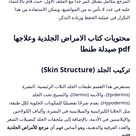
المرجع يتكامل بشكل كبير جدا مع الملف الأول، حيث قام بالاعتماد
عليه في عدد لا بأس به من المواضيع، ويمكن الاستفادة من هذا
التكرار في عملية الحفظ وزيادة التذكر.
محتويات كتاب الامراض الجلدية وعلاجها
pdf صيدلة طنطا
تركيب الجلد (Skin Structure)
يستعرض هذا القسم طبقات الجلد الثلاث الرئيسية: البشرة
(Epidermis)، والأدمة (Dermis)، والنسيج تحت الجلد
(Hypodermis). يقدم شرحًا تفصيليًا للمكونات الخلوية لكل طبقة،
مثل الخلايا الكيراتينية والميلانينية في البشرة، وألياف الكولاجين
والإيلاستين في الأدمة، بالإضافة إلى ملحقات الجلد كبصيلات الشعر
والغدد العرقية والدهنية، وهو أساس فهم أي
مرجع للأمراض الجلدية
.
pdf