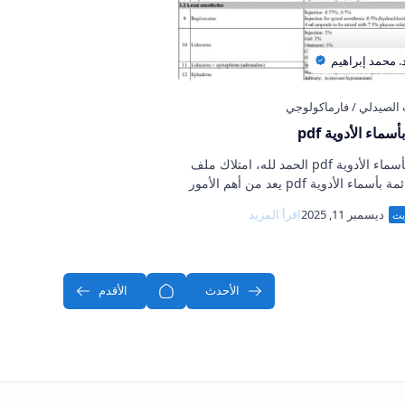
سماء الأدوية pdf
قائمة بأسماء الأدوية pdf الحمد لله، امتلاك ملف
يضم قائمة بأسماء الأدوية pdf يعد من أهم الأمور
املين في المجال الطبي، فهو يمثل مرجع
يمكن ا…