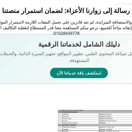
رسالة إلى زوارنا الأعزاء: لضمان استمرار منصتنا
لاستضافة المتزايدة، لم نعد قادرين على تحمل النفقات اللازمة لاستمرار الموقع
بقائه متاحاً للجميع، نرجو منكم المساهمة معنا قدر المستطاع لتغطية التكاليف
01028439778.
دليلك الشامل لخدماتنا الرقمية
ل صياغة المحتوى الطبي، تطوير المواقع، تجهيز السيرة الذاتية، والحملات ا
المستهدفة.
استكشف باقة خدماتنا الآن