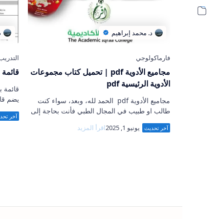
مجاميع الأدوية pdf | تحميل كتاب مجموعات
قائمة بأ
الأدوية الرئيسية pdf
مجاميع الأدوية pdf الحمد لله، وبعد، سواء كنت
لكل الع
طالب او طبيب في المجال الطبي فأنت بحاجة إلى
شخصي 
كتاب يقدم لك الأدوية في شكل تجميعات تسهل
عليك معرفة آلية عم…