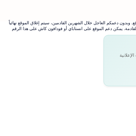
. وبدون دعمكم العاجل خلال الشهرين القادمين، سيتم إغلاق الموقع نهائياً
 القادمة. يمكن دعم الموقع على انستاباي أو فودافون كاش على هذا الرقم
لإعلانية