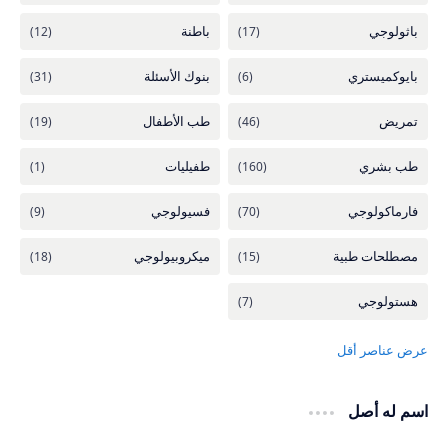
اسم له أصل