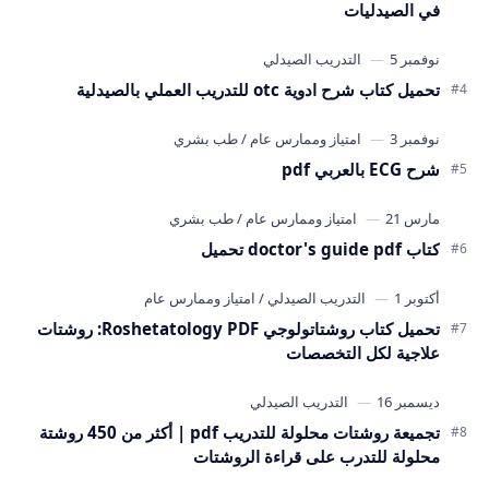
في الصيدليات
تحميل كتاب شرح ادوية otc للتدريب العملي بالصيدلية
شرح ECG بالعربي pdf
كتاب doctor's guide pdf تحميل
تحميل كتاب روشتاتولوجي Roshetatology PDF: روشتات
علاجية لكل التخصصات
تجميعة روشتات محلولة للتدريب pdf | أكثر من 450 روشتة
محلولة للتدرب على قراءة الروشتات