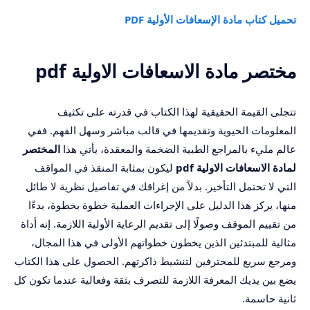
تحميل كتاب مادة الإسعافات الأولية PDF
مختصر مادة الاسعافات الاولية pdf
تتجلى القيمة الحقيقية لهذا الكتاب في قدرته على تكثيف
المعلومات الحيوية وتقديمها في قالب مباشر وسهل الفهم. ففي
عالم مليء بالمراجع الطبية الضخمة والمعقدة، يأتي هذا
المختصر
لمادة الاسعافات الاولية pdf
ليكون بمثابة المنقذ في المواقف
التي لا تحتمل التأخير. بدلاً من إغراقك في تفاصيل نظرية لا طائل
منها، يركز هذا الدليل على الإجراءات العملية خطوة بخطوة، بدءًا
من تقييم الموقف وصولًا إلى تقديم الرعاية الأولية اللازمة. إنه أداة
مثالية للمبتدئين الذين يخطون خطواتهم الأولى في هذا المجال،
ومرجع سريع للمحترفين لتنشيط ذاكرتهم. الحصول على هذا الكتاب
يضع بين يديك المعرفة اللازمة للتصرف بثقة وفعالية عندما تكون كل
ثانية حاسمة.