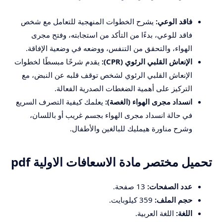
فاقد الوعي:
يشرح الخطوات المنهجية للتعامل مع شخص
فاقد للوعي، بدءًا من التأكد من استجابته، وفتح مجرى
الهواء، والتحقق من التنفس، ووضعه في وضعية الإفاقة.
الإنعاش القلبي الرئوي (CPR):
يقدم شرحًا مبسطًا لخطوات
الإنعاش القلبي الرئوي لشخص توقف قلبه عن النبض، مع
التركيز على أهمية الضغطات الصدرية الفعالة.
انسداد مجرى الهواء (الغصة):
يعلمك كيفية التصرف السريع
في حالة انسداد مجرى الهواء بجسم غريب أو باللسان،
وشرح مناورة هيمليك للبالغين والأطفال.
تحميل مختصر مادة الاسعافات الاولية pdf
عدد الصفحات:
13 صفحة.
حجم الملف:
359 كيلوبايت.
اللغة:
اللغة العربية.