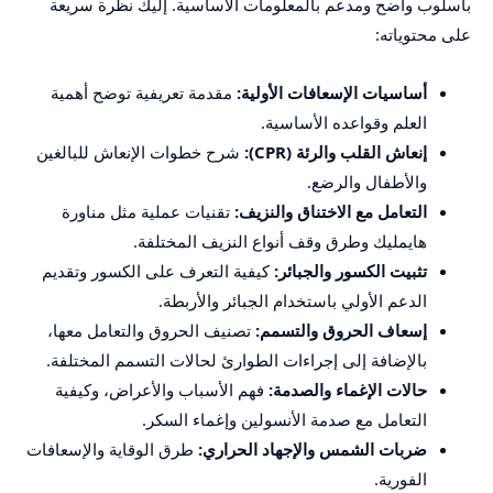
بأسلوب واضح ومدعم بالمعلومات الأساسية. إليك نظرة سريعة
على محتوياته:
أساسيات الإسعافات الأولية:
مقدمة تعريفية توضح أهمية
العلم وقواعده الأساسية.
إنعاش القلب والرئة (CPR):
شرح خطوات الإنعاش للبالغين
والأطفال والرضع.
التعامل مع الاختناق والنزيف:
تقنيات عملية مثل مناورة
هايمليك وطرق وقف أنواع النزيف المختلفة.
تثبيت الكسور والجبائر:
كيفية التعرف على الكسور وتقديم
الدعم الأولي باستخدام الجبائر والأربطة.
إسعاف الحروق والتسمم:
تصنيف الحروق والتعامل معها،
بالإضافة إلى إجراءات الطوارئ لحالات التسمم المختلفة.
حالات الإغماء والصدمة:
فهم الأسباب والأعراض، وكيفية
التعامل مع صدمة الأنسولين وإغماء السكر.
ضربات الشمس والإجهاد الحراري:
طرق الوقاية والإسعافات
الفورية.