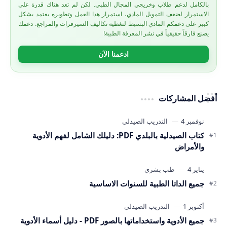
بالكامل لدعم طلاب وخريجي المجال الطبي. لكن لم تعد هناك قدرة على
الاستمرار لضعف التمويل المادي، استمرار هذا العمل وتطويره يعتمد بشكل
كبير على دعمكم المادي البسيط لتغطية تكاليف السيرفرات والمراجع. دعمك
يصنع فارقاً حقيقياً في نشر المعرفة الطبية!
ادعمنا الآن
أفضل المشاركات
كتاب الصيدلية بالبلدي PDF: دليلك الشامل لفهم الأدوية
والأمراض
جميع الداتا الطبية للسنوات الاساسية
جميع الأدوية واستخداماتها بالصور PDF - دليل أسماء الأدوية