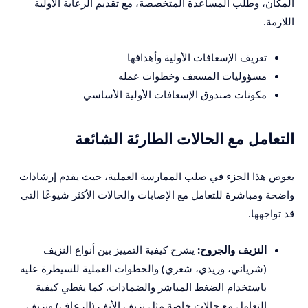
المكان، وطلب المساعدة المتخصصة، مع تقديم الرعاية الأولية
اللازمة.
تعريف الإسعافات الأولية وأهدافها
مسؤوليات المسعف وخطوات عمله
مكونات صندوق الإسعافات الأولية الأساسي
التعامل مع الحالات الطارئة الشائعة
يغوص هذا الجزء في صلب الممارسة العملية، حيث يقدم إرشادات
واضحة ومباشرة للتعامل مع الإصابات والحالات الأكثر شيوعًا التي
قد تواجهها.
النزيف والجروح:
يشرح كيفية التمييز بين أنواع النزيف
(شرياني، وريدي، شعري) والخطوات العملية للسيطرة عليه
باستخدام الضغط المباشر والضمادات. كما يغطي كيفية
التعامل مع حالات خاصة مثل نزيف الأنف (الرعاف) ونزيف