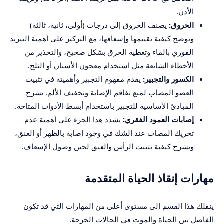
الأذن.
الحروق:
يصنف الحروق إلى درجات (أولى، ثانية، ثالثة)
ويوضح كيفية تقييمها وإسعافها، مع التركيز على أهمية التبريد
الفوري بالماء وتغطية الحرق بشكل صحيح، والتحذير من
الأخطاء الشائعة مثل استخدام معجون الأسنان أو الثلج.
الكسور والتجبير:
يقدم مفهوم التجبير وأهميته في تثبيت
العضو المصاب لمنع تفاقم الإصابة وتخفيف الألم. يشرح
المبادئ الأساسية للتجبير باستخدام أبسط الأدوات المتاحة.
إصابات العمود الفقري:
يشدد هذا الجزء على أهمية عدم
تحريك المصاب عند الشك في وجود إصابة بالظهر أو العنق،
ويشرح كيفية تثبيت الرأس والعنق لحين وصول الإسعاف.
مهارات إنقاذ الحياة المتقدمة
ينقلك هذا القسم إلى مستوى أعلى من المهارات التي قد تكون
الفاصل بين الحياة والموت في الحالات الحرجة.