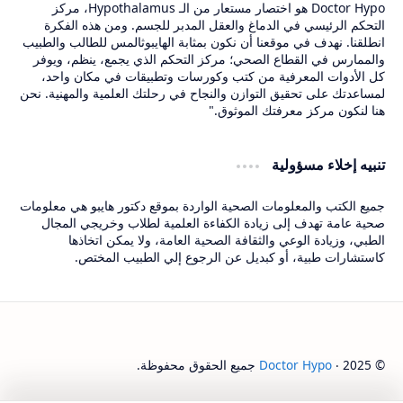
Doctor Hypo هو اختصار مستعار من الـ Hypothalamus، مركز
التحكم الرئيسي في الدماغ والعقل المدبر للجسم. ومن هذه الفكرة
انطلقنا. نهدف في موقعنا أن نكون بمثابة الهايبوثالمس للطالب والطبيب
والممارس في القطاع الصحي؛ مركز التحكم الذي يجمع، ينظم، ويوفر
كل الأدوات المعرفية من كتب وكورسات وتطبيقات في مكان واحد،
لمساعدتك على تحقيق التوازن والنجاح في رحلتك العلمية والمهنية. نحن
هنا لنكون مركز معرفتك الموثوق."
تنبيه إخلاء مسؤولية
جميع الكتب والمعلومات الصحية الواردة بموقع دكتور هايبو هي معلومات
صحية عامة تهدف إلى زيادة الكفاءة العلمية لطلاب وخريجي المجال
الطبي، وزيادة الوعي والثقافة الصحية العامة، ولا يمكن اتخاذها
كاستشارات طبية، أو كبديل عن الرجوع إلي الطبيب المختص.
© 2025 ‧
Doctor Hypo
جميع الحقوق محفوظة.