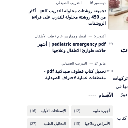
تجميعة روشتات محلولة للتدريب pdf | أكثر
من 450 روشتة محلولة للتدرب على قراءة
الروشتات
pediatric emergency pdf | أشهر
ضرات
حالات طوارئ الاطفال وعلاجها
تحميل كتاب قطوف صيدلانية pdf -
مقتطفات عملية لاحتراف الصيدلية
تركيبات
ها في
ورًا
الأقسام
 كتاب