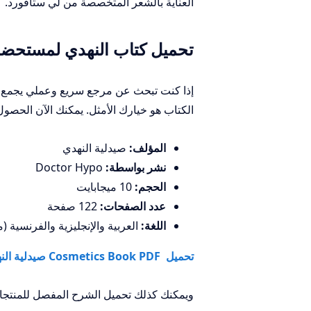
العناية بالشعر المتخصصة من لي ستافورد.
تحميل كتاب النهدي لمستحضرات
إذا كنت تبحث عن مرجع سريع وعملي يجمع 
الكتاب هو خيارك الأمثل. يمكنك الآن الحصو
المؤلف:
صيدلية النهدي
نشر بواسطة:
Doctor Hypo
الحجم:
10 ميجابايت
عدد الصفحات:
122 صفحة
اللغة:
العربية والإنجليزية والفرنسية
تحميل Cosmetics Book PDF صيدلية النهدي
ويمكنك كذلك تحميل الشرح المفصل للمنتجات