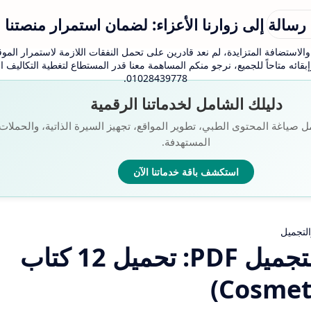
رسالة إلى زوارنا الأعزاء: لضمان استمرار منصتنا
لاستضافة المتزايدة، لم نعد قادرين على تحمل النفقات اللازمة لاستمرار الموقع
بقائه متاحاً للجميع، نرجو منكم المساهمة معنا قدر المستطاع لتغطية التكاليف
01028439778.
دليلك الشامل لخدماتنا الرقمية
ل صياغة المحتوى الطبي، تطوير المواقع، تجهيز السيرة الذاتية، والحملات ا
المستهدفة.
استكشف باقة خدماتنا الآن
التجميل
كتب مستحضرات التجميل PDF: تحميل 12 كتاب