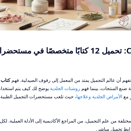
مكتبة Cosmetics Books: تحميل 12 كتابًا متخصصًا في مستح
فهم أن عالم التجميل يمتد من المعمل إلى رفوف الصيدلية. فهم
كتاب 
 صنع المنتجات، بينما فهم
روشتات الجلدية
يوضح لك كيف يتم استخدام
ر مع
الأمراض الجلدية وعلاجها
، حيث تلعب مستحضرات التجميل الطبية د
تلفة من علم التجميل، من المراجع الأكاديمية إلى الأدلة العملية. لكل
بط تحميل مباشر.