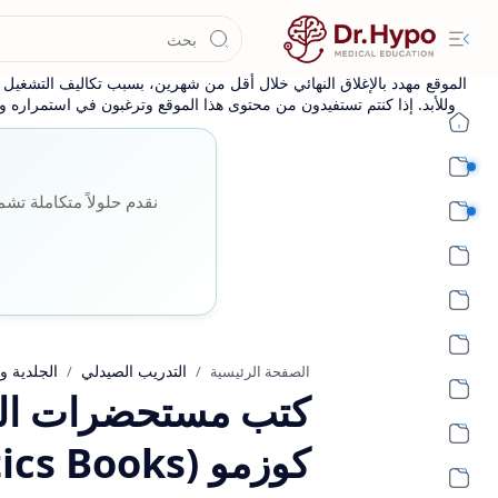
الموقع مهدد بالإغلاق النهائي خلال أقل من شهرين، بسبب تكاليف التشغيل وا
وللأبد. إذا كنتم تستفيدون من محتوى هذا الموقع وترغبون في استمراره وإ
طب بشري أساسي
نقدم حلولاً متكاملة تشم
طب بشري اكلينيكي
التدريب الصيدلي
الجلدية و
الصفحة الرئيسية
كوزمو (Cosmetics Books)