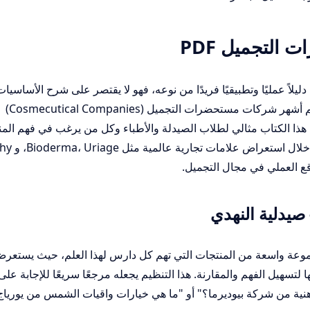
التجميل PDF
لاً عمليًا وتطبيقيًا فريدًا من نوعه، فهو لا يقتصر على شرح الأساسيات
النظرية فقط، بل يغوص بك مباشرة في عالم أشهر شركات مستحضرات التجميل (Cosmecutical Companies)
. هذا الكتاب مثالي لطلاب الصيدلة والأطباء وكل من يرغب في فهم الم
اقع العملي في مجال التجميل.
عة واسعة من المنتجات التي تهم كل دارس لهذا العلم، حيث يستعر
تسهيل الفهم والمقارنة. هذا التنظيم يجعله مرجعًا سريعًا للإجابة على
هنية من شركة بيوديرما؟" أو "ما هي خيارات واقيات الشمس من يورياج