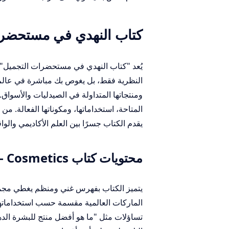
كتاب النهدي في مستحضرات 
يُعد "كتاب النهدي في مستحضرات التجميل" دلي
ومنتجاتها المتداولة في الصيدليات والأسواق
يقدم الكتاب جسرًا بين العلم الأكاديمي والو
محتويات كتاب Cosmetics - صيدلية النهدي
يتميز الكتاب بفهرس غني ومنظم يغطي مجمو
الماركات العالمية مقسمة حسب استخداماتها ل
تساؤلات مثل "ما هو أفضل منتج للبشرة الد