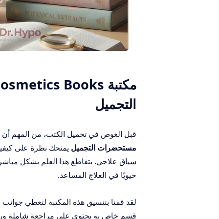
التجميل
قبل الغوص في تحميل الكتب، من المهم أن ن
مستحضرات التجميل
يمنحك نظرة على كيفية
سياق علاجي. يتقاطع هذا العلم بشكل مباش
حيويًا في العلاج المساعد.
لقد قمنا بتنسيق هذه المكتبة لتغطي جوانب مخ
قسم خاص به يحتوي على مراجعة شاملة ورا