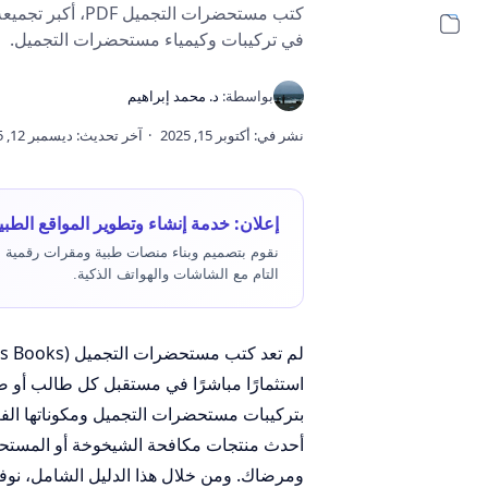
في تركيبات وكيمياء مستحضرات التجميل.
إعلان: خدمة إنشاء وتطوير المواقع الطبي
نقوم بتصميم وبناء منصات طبية ومقرات رقمية متك
التام مع الشاشات والهواتف الذكية.
استثمارًا مباشرًا في مستقبل كل طالب أو صي
بتركيبات مستحضرات التجميل ومكوناتها الف
أحدث منتجات مكافحة الشيخوخة أو المستحضرا