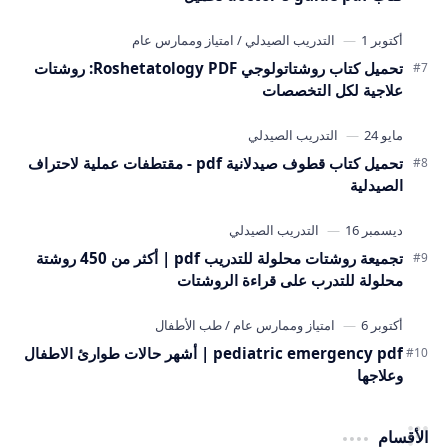
تحميل كتاب روشتاتولوجي Roshetatology PDF: روشتات
علاجية لكل التخصصات
تحميل كتاب قطوف صيدلانية pdf - مقتطفات عملية لاحتراف
الصيدلية
تجميعة روشتات محلولة للتدريب pdf | أكثر من 450 روشتة
محلولة للتدرب على قراءة الروشتات
pediatric emergency pdf | أشهر حالات طوارئ الاطفال
وعلاجها
الأقسام