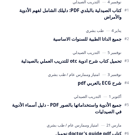
كتاب الصيدلية بالبلدي PDF: دليلك الشامل لفهم الأدوية
والأمراض
جميع الداتا الطبية للسنوات الاساسية
تحميل كتاب شرح ادوية otc للتدريب العملي بالصيدلية
شرح ECG بالعربي pdf
جميع الأدوية واستخداماتها بالصور PDF - دليل أسماء الأدوية
في الصيدليات
كتاب doctor's guide pdf تحميل