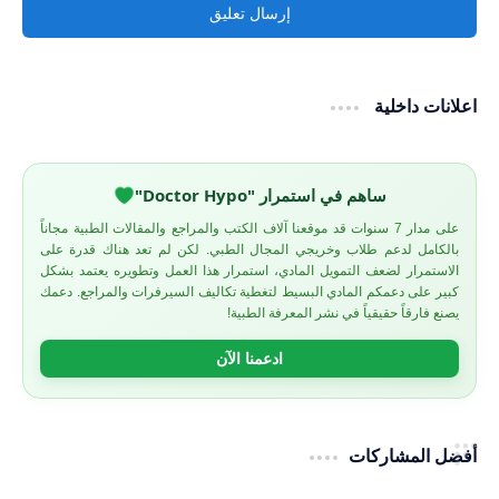
إرسال تعليق
اعلانات داخلية
ساهم في استمرار "Doctor Hypo"
على مدار 7 سنوات قد موقعنا آلاف الكتب والمراجع والمقالات الطبية مجاناً
بالكامل لدعم طلاب وخريجي المجال الطبي. لكن لم تعد هناك قدرة على
الاستمرار لضعف التمويل المادي، استمرار هذا العمل وتطويره يعتمد بشكل
كبير على دعمكم المادي البسيط لتغطية تكاليف السيرفرات والمراجع. دعمك
يصنع فارقاً حقيقياً في نشر المعرفة الطبية!
ادعمنا الآن
أفضل المشاركات