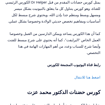
يمثل كورس حضانات المقدم من قبل Dr Helper الكورس الرئيسي
للقناة، وهو كورس يتناول كل ما يتعلق بالنيونيت بشكل ميسر
ومسهل وبسط ومنظم جدا بإذن الله، ويحتوي شرح مبسط لكل
أساسيات ومفاهيم تخصص حديثي الولادة وخصوصا بشكل عملي.
كما أن هذا الكورس يساعد ويمكن الدارسين من العمل وخصوصا
العمل الخاص "البرايفت"، كما أنه يحتوي على شرح مبسط للفنت
وأيضا شرح للسباب وعدد من أهم المهارات الهامة في هذا
التخصص.
رابط قناة اليوتيوب المجمعة للكورس
اضغط هنا للانتقال
كورس حضنات الدكتور محمد عزت
يتناول هذا الكورس شرح أساسيات التخصص على هيئة محاضرات