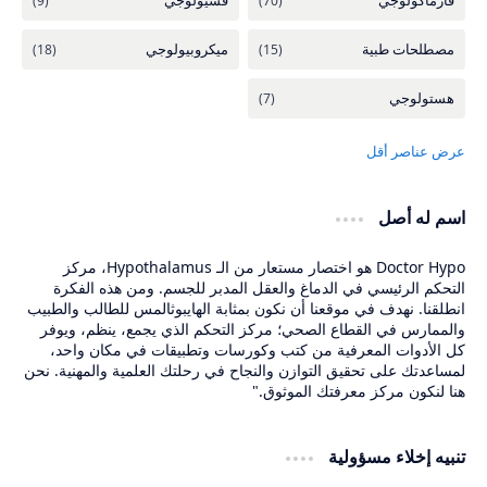
اسم له أصل
Doctor Hypo هو اختصار مستعار من الـ Hypothalamus، مركز
التحكم الرئيسي في الدماغ والعقل المدبر للجسم. ومن هذه الفكرة
انطلقنا. نهدف في موقعنا أن نكون بمثابة الهايبوثالمس للطالب والطبيب
والممارس في القطاع الصحي؛ مركز التحكم الذي يجمع، ينظم، ويوفر
كل الأدوات المعرفية من كتب وكورسات وتطبيقات في مكان واحد،
لمساعدتك على تحقيق التوازن والنجاح في رحلتك العلمية والمهنية. نحن
هنا لنكون مركز معرفتك الموثوق."
تنبيه إخلاء مسؤولية