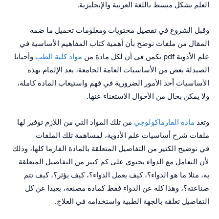
العلم بشكل مبسط باللغة العربية والإنجليزية.
وقبل الشروع في تفصيل محتويات ومعلومات تحميل ما ضمه
المقال من ملفات نوضح بأن أهمية كتاب المفاهيم الأساسية في
علم الأدوية pdf تكمن في أن لكل مادة من
مواد كلية الطب
وأحيانا
الصيدلة بعض من الأساسيات العامة الجامعة، يعد الإلمام بهذه
الأساسيات أحد الأمور الضرورية في فهم واستيعاب المادة كاملة،
ولا يمكن بحال من الأحوال الاستغناء عنها.
وتعد
مادة الفارماكولوجي
من تلك المواد التي من اللازم توفير لها
ملفات شرح أساسيات علم الأدوية، لمساهمة تلك الملفات
في توضيح الكثير من التفاصيل المتعلقة بالمادة الفارما كلها، وذلك
لأن التعامل مع الدواء يحتوي على كم كبير من التفاصيل المتعلقة
به، مثلا ما هو الدواء؟، كيف يعمل الدواء؟، كيف يؤثر؟، كيف تتم
صناعته؟، وهذا كله عن الدواء فقط كمادة مصنعة، بعيدا عن كل
التفاصيل تعلقه بالجهة الطبية واستخدامه في العلاج.