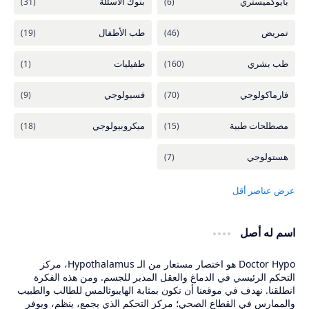
اسم له أصل
Doctor Hypo هو اختصار مستعار من الـ Hypothalamus، مركز
التحكم الرئيسي في الدماغ والعقل المدبر للجسم. ومن هذه الفكرة
انطلقنا. نهدف في موقعنا أن نكون بمثابة الهايبوثالمس للطالب والطبيب
والممارس في القطاع الصحي؛ مركز التحكم الذي يجمع، ينظم، ويوفر