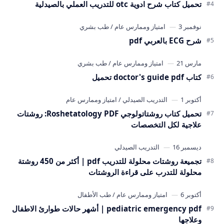
تحميل كتاب شرح ادوية otc للتدريب العملي بالصيدلية
شرح ECG بالعربي pdf
كتاب doctor's guide pdf تحميل
تحميل كتاب روشتاتولوجي Roshetatology PDF: روشتات
علاجية لكل التخصصات
تجميعة روشتات محلولة للتدريب pdf | أكثر من 450 روشتة
محلولة للتدرب على قراءة الروشتات
pediatric emergency pdf | أشهر حالات طوارئ الاطفال
وعلاجها