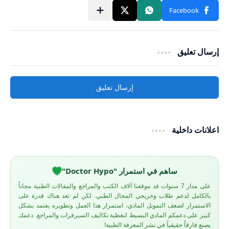
إرسال تعليق
إرسال تعليق
اعلانات داخلية
ساهم في استمرار "Doctor Hypo"
على مدار 7 سنوات قد موقعنا آلاف الكتب والمراجع والمقالات الطبية مجاناً
بالكامل لدعم طلاب وخريجي المجال الطبي. لكن لم تعد هناك قدرة على
الاستمرار لضعف التمويل المادي، استمرار هذا العمل وتطويره يعتمد بشكل
كبير على دعمكم المادي البسيط لتغطية تكاليف السيرفرات والمراجع. دعمك
يصنع فارقاً حقيقياً في نشر المعرفة الطبية!