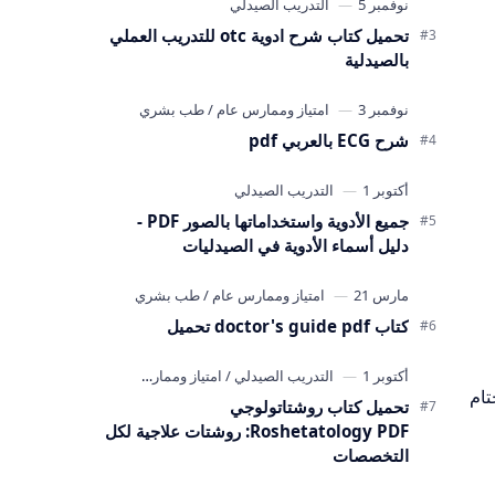
تحميل كتاب شرح ادوية otc للتدريب العملي
بالصيدلية
شرح ECG بالعربي pdf
جميع الأدوية واستخداماتها بالصور PDF -
دليل أسماء الأدوية في الصيدليات
كتاب doctor's guide pdf تحميل
تام
تحميل كتاب روشتاتولوجي
Roshetatology PDF: روشتات علاجية لكل
التخصصات