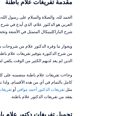
مقدمة تفريغات علام باطنة
الحمد لله، والصلاة والسلام على رسول الله
العربي هو الدكتور علام، الذي أبدع في شرح
شرح الباراكلينيكال المتمثل في الأشعة وتخط
وبجوار ما وفره الدكتور علام من شروحات 
من شرح الدكتورة بتوفير تفريغات علام باط
الذين لم يعد لديهم الكثير من الوقت يكفي 
وجاءت تفريغات علام باطنة متضمنه على كل 
كامل بالتمام في أي من هذه الأقسام، ولذا نن
مثل
تفريغات الدكتور أحمد موافي
أو
تفريغات
يفقد من تفريغات الدكتور علام باطنة.
تحميل تفريغات دكتور علام ب