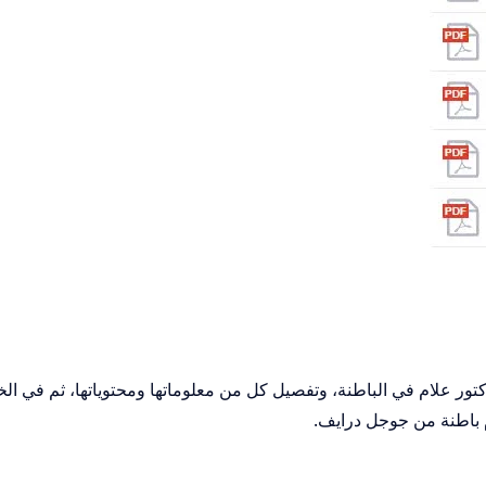
تور علام في الباطنة، وتفصيل كل من معلوماتها ومحتوياتها، ثم في الخ
م باطنة من جوجل درايف.