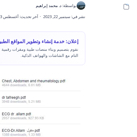
إعلان: خدمة إنشاء وتطوير المواقع الطبي
نقوم بتصميم وبناء منصات طبية ومقرات رقمية متك
التام مع الشاشات والهواتف الذكية.