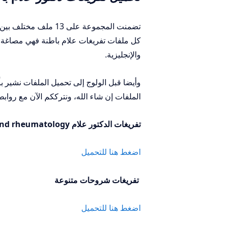
تضمنت المجموعة على 13 ملف مختلف بين تفريغات نظري وعملي
كل ملفات تفريغات علام باطنة فهي مصاغة من
والإنجليزية.
الملفات إن شاء الله، ونترككم الآن مع روابط
تفريغات الدكتور علام Chest , Abdomen and rheumatology
اضغط هنا للتحميل
تفريغات شروحات متنوعة
اضغط هنا للتحميل