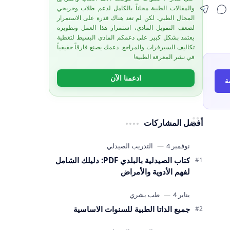
والمقالات الطبية مجاناً بالكامل لدعم طلاب وخريجي
المجال الطبي. لكن لم تعد هناك قدرة على الاستمرار
لضعف التمويل المادي، استمرار هذا العمل وتطويره
يعتمد بشكل كبير على دعمكم المادي البسيط لتغطية
تكاليف السيرفرات والمراجع. دعمك يصنع فارقاً حقيقياً
في نشر المعرفة الطبية!
ادعمنا الآن
ة
أفضل المشاركات
كتاب الصيدلية بالبلدي PDF: دليلك الشامل
لفهم الأدوية والأمراض
جميع الداتا الطبية للسنوات الاساسية