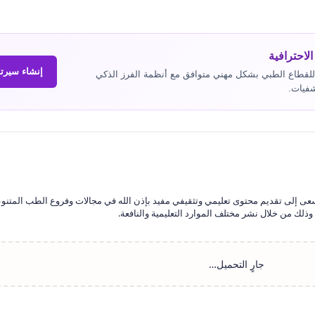
الاحترافية
إنشاء سيرت
عدك في صياغة وتجهيز سيرتك الذاتية (CV) للقطاع الطبي بشكل مهني متوافق مع أنظمة الفرز الذكي
سعى إلى تقديم محتوى تعليمي وتثقيفي مفيد بإذن الله في مجالات وفروع الطب المتنو
ذلك من خلال نشر مختلف الموارد التعليمية والنافعة.