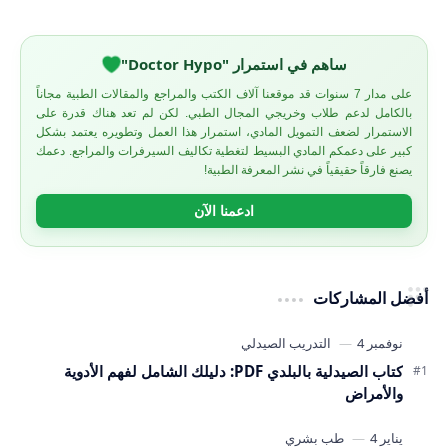
ساهم في استمرار "Doctor Hypo"
على مدار 7 سنوات قد موقعنا آلاف الكتب والمراجع والمقالات الطبية مجاناً
بالكامل لدعم طلاب وخريجي المجال الطبي. لكن لم تعد هناك قدرة على
الاستمرار لضعف التمويل المادي، استمرار هذا العمل وتطويره يعتمد بشكل
كبير على دعمكم المادي البسيط لتغطية تكاليف السيرفرات والمراجع. دعمك
يصنع فارقاً حقيقياً في نشر المعرفة الطبية!
ادعمنا الآن
أفضل المشاركات
كتاب الصيدلية بالبلدي PDF: دليلك الشامل لفهم الأدوية
والأمراض