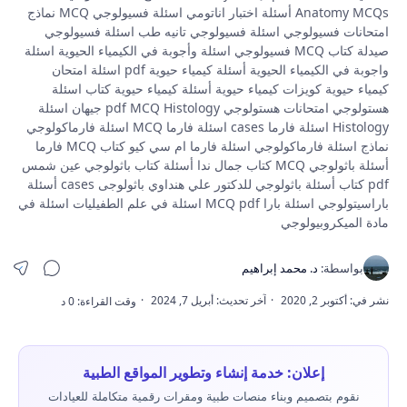
Anatomy MCQs أسئلة اختبار اناتومي اسئلة فسيولوجي MCQ نماذج
امتحانات فسيولوجي اسئلة فسيولوجي تانيه طب اسئلة فسيولوجي
صيدلة كتاب MCQ فسيولوجي اسئلة وأجوبة في الكيمياء الحيوية اسئلة
واجوبة في الكيمياء الحيوية أسئلة كيمياء حيوية pdf اسئلة امتحان
كيمياء حيوية كويزات كيمياء حيوية أسئلة كيمياء حيوية كتاب اسئلة
هستولوجي امتحانات هستولوجي pdf MCQ Histology جيهان اسئلة
Histology اسئلة فارما cases اسئلة فارما MCQ اسئلة فارماكولوجي
نماذج اسئلة فارماكولوجي اسئلة فارما ام سي كيو كتاب MCQ فارما
أسئلة باثولوجي MCQ كتاب جمال ندا أسئلة كتاب باثولوجي عين شمس
pdf كتاب أسئلة باثولوجي للدكتور علي هنداوي باثولوجى cases أسئلة
باراسيتولوجي اسئلة بارا MCQ pdf اسئلة في علم الطفيليات اسئلة في
مادة الميكروبيولوجي
إعلان: خدمة إنشاء وتطوير المواقع الطبية
نقوم بتصميم وبناء منصات طبية ومقرات رقمية متكاملة للعيادات