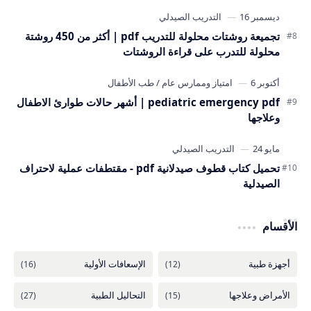
تجميعة روشتات محلولة للتدريب pdf | أكثر من 450 روشتة
محلولة للتدرب على قراءة الروشتات
pediatric emergency pdf | أشهر حالات طوارئ الاطفال
وعلاجها
تحميل كتاب قطوف صيدلانية pdf - مقتطفات عملية لاحتراف
الصيدلية
الأقسام