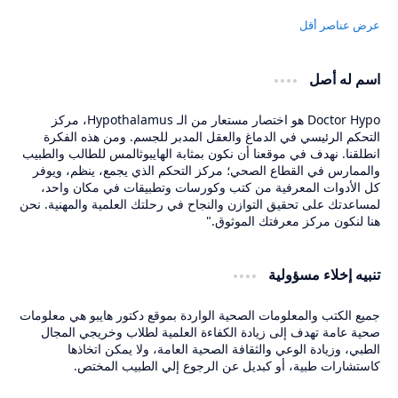
اسم له أصل
Doctor Hypo هو اختصار مستعار من الـ Hypothalamus، مركز
التحكم الرئيسي في الدماغ والعقل المدبر للجسم. ومن هذه الفكرة
انطلقنا. نهدف في موقعنا أن نكون بمثابة الهايبوثالمس للطالب والطبيب
والممارس في القطاع الصحي؛ مركز التحكم الذي يجمع، ينظم، ويوفر
كل الأدوات المعرفية من كتب وكورسات وتطبيقات في مكان واحد،
لمساعدتك على تحقيق التوازن والنجاح في رحلتك العلمية والمهنية. نحن
هنا لنكون مركز معرفتك الموثوق."
تنبيه إخلاء مسؤولية
جميع الكتب والمعلومات الصحية الواردة بموقع دكتور هايبو هي معلومات
صحية عامة تهدف إلى زيادة الكفاءة العلمية لطلاب وخريجي المجال
الطبي، وزيادة الوعي والثقافة الصحية العامة، ولا يمكن اتخاذها
كاستشارات طبية، أو كبديل عن الرجوع إلي الطبيب المختص.