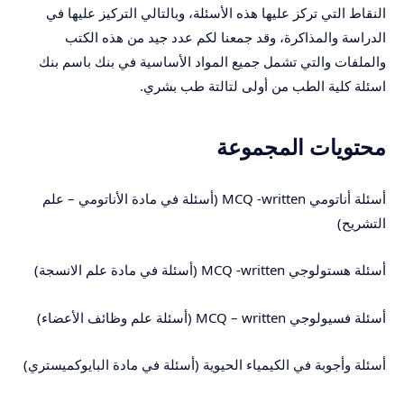
النقاط التي تركز عليها هذه الأسئلة، وبالتالي التركيز عليها في
الدراسة والمذاكرة، وقد جمعنا لكم عدد جيد من هذه الكتب
والملفات والتي تشمل جميع المواد الأساسية في بنك باسم بنك
اسئلة كلية الطب من أولى لتالتة طب بشري.
محتويات المجموعة
أسئلة أناتومي MCQ -written (أسئلة في مادة الأناتومي – علم
التشريح)
أسئلة هستولوجي MCQ -written (أسئلة في مادة علم الانسجة)
أسئلة فسيولوجي MCQ – written (أسئلة علم وظائف الأعضاء)
أسئلة وأجوبة في الكيمياء الحيوية (أسئلة في مادة البايوكميستري)