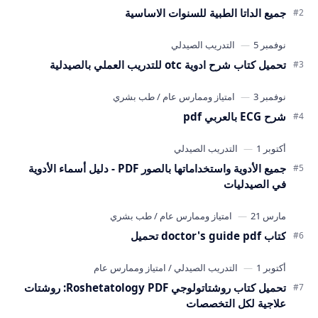
جميع الداتا الطبية للسنوات الاساسية
تحميل كتاب شرح ادوية otc للتدريب العملي بالصيدلية
شرح ECG بالعربي pdf
جميع الأدوية واستخداماتها بالصور PDF - دليل أسماء الأدوية
في الصيدليات
كتاب doctor's guide pdf تحميل
تحميل كتاب روشتاتولوجي Roshetatology PDF: روشتات
علاجية لكل التخصصات