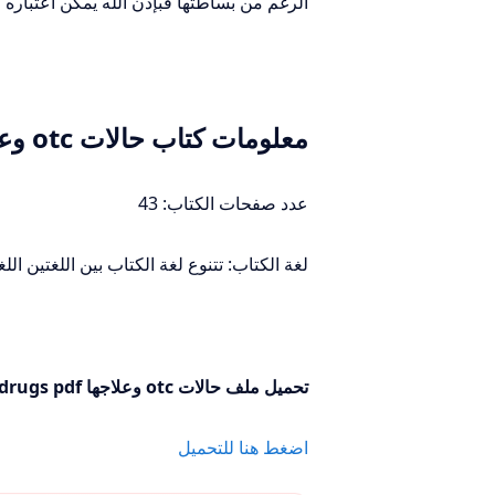
الرغم من بساطتها فبإذن الله يمكن اعتباره كأنه
معلومات كتاب حالات otc وعلاجها pdf
عدد صفحات الكتاب: 43
لغة الكتاب: تتنوع لغة الكتاب بين اللغتين اللغة
تحميل مل
ف حالات otc وعلاجها pdf /
 drugs pdf
اضغط هنا للتحميل