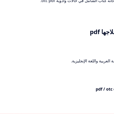
 كتاب الشامل في حالات وادوية otc pdf.
 العربية واللغة الإنجليزية.
otc