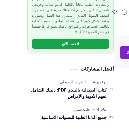
والمقالات الطبية مجاناً بالكامل لدعم طلاب وخريجي
المجال الطبي. لكن لم تعد هناك قدرة على الاستمرار
لضعف التمويل المادي، استمرار هذا العمل وتطويره
يعتمد بشكل كبير على دعمكم المادي البسيط لتغطية
تكاليف السيرفرات والمراجع. دعمك يصنع فارقاً حقيقياً
في نشر المعرفة الطبية!
ادعمنا الآن
ك
أفضل المشاركات
كتاب الصيدلية بالبلدي PDF: دليلك الشامل
لفهم الأدوية والأمراض
جميع الداتا الطبية للسنوات الاساسية