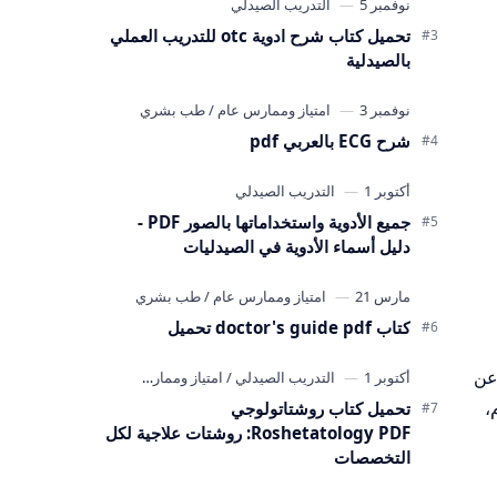
تحميل كتاب شرح ادوية otc للتدريب العملي
بالصيدلية
شرح ECG بالعربي pdf
جميع الأدوية واستخداماتها بالصور PDF -
دليل أسماء الأدوية في الصيدليات
كتاب doctor's guide pdf تحميل
يا نبذة عامة عن
معنا اليوم،
تحميل كتاب روشتاتولوجي
Roshetatology PDF: روشتات علاجية لكل
التخصصات