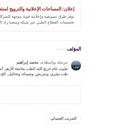
إعلان: المساحات الإعلانية والترويج لمنت
نوفر طرق تسويقية وإعلانية قوية موجهة للشركا
تخصصات القطاع الطبي عبر شبكة ومنصة زاد ا
المؤلف
طبيب عام خريج كلية الطب بجامعة الأزهر، أ
طب بشري، وتمريض، وصيدلة، وتحاليل.. الخ، و