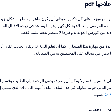
 OTC هو موضوع كبير وواسع ويجب على كل دكتور صيدلي أن يكون ماهرا وملما به بشكل جي
قة المرضى والعملاء بشكل كبير وهو ما يساعد في زيادة الإقبال المس
ا يقتصر نفعه علميا فقط،
م إلى قسمين، قسم لا يمكن أن يصرف بدون الرجوع إلي الطبيب وقسم أ
يمكن صرفه بدون الرجوع للطبيب وهذا القسم الثاني هو ما نتناوله في هذا الملف، ملف أدوية pdf
OT
عموما