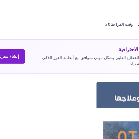
الاحترافية
إنشاء سيرت
عدك في صياغة وتجهيز سيرتك الذاتية (CV) للقطاع الطبي بشكل مهني متوافق مع أنظمة الفرز الذكي