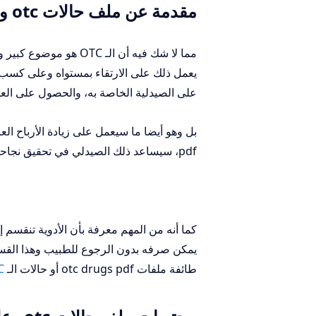
مقدمة عن ملف حالات otc وعلاجها pdf
مما لا شك فيه أن الـ
يعمل ذلك على الارتقاء بمستواه وعلى كسب ث
على الصيدلية الخاصة به، والحصول على العديد من كورس otc pdf وغيرها ل
pdf، سيساعد ذلك الصيدلي في تحقيق نجاحا باهرا في مجاله على المحيطين به من الصيادلة،
كما أنه من المهم معرفة بأن الأدوية تنقس
طائفة ملفات otc drugs pdf أو حالات الـ
C