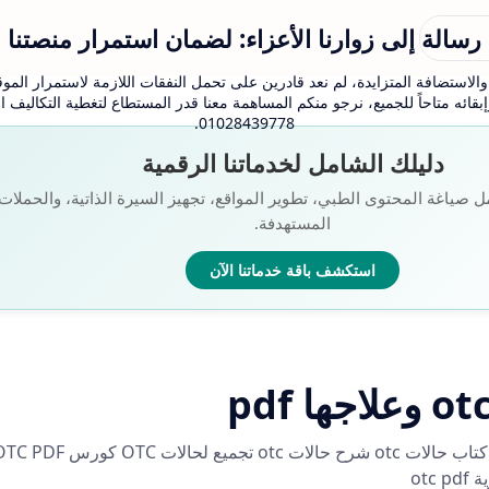
رسالة إلى زوارنا الأعزاء: لضمان استمرار منصتنا
لاستضافة المتزايدة، لم نعد قادرين على تحمل النفقات اللازمة لاستمرار الموقع
بقائه متاحاً للجميع، نرجو منكم المساهمة معنا قدر المستطاع لتغطية التكاليف
01028439778.
دليلك الشامل لخدماتنا الرقمية
ل صياغة المحتوى الطبي، تطوير المواقع، تجهيز السيرة الذاتية، والحملات ا
المستهدفة.
استكشف باقة خدماتنا الآن