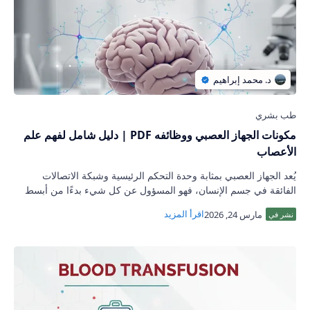
مكونات الجهاز العصبي ووظائفه PDF | دليل شامل لفهم علم
الأعصاب
يُعد الجهاز العصبي بمثابة وحدة التحكم الرئيسية وشبكة الاتصالات
الفائقة في جسم الإنسان، فهو المسؤول عن كل شيء بدءًا من أبسط
ردود الفعل الانعكاسية وصو…