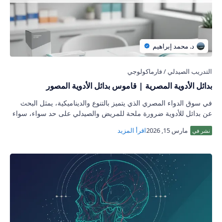
بدائل الأدوية المصرية | قاموس بدائل الأدوية المصور
في سوق الدواء المصري الذي يتميز بالتنوع والديناميكية، يمثل البحث
عن بدائل للأدوية ضرورة ملحة للمريض والصيدلي على حد سواء، سواء
بسبب نقص صنف معين أو …