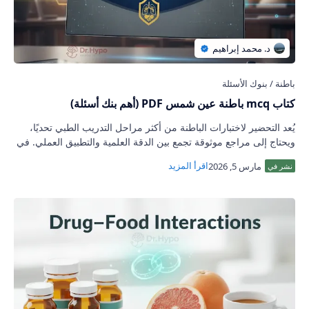
كتاب mcq باطنة عين شمس PDF (أهم بنك أسئلة)
يُعد التحضير لاختبارات الباطنة من أكثر مراحل التدريب الطبي تحديًا،
ويحتاج إلى مراجع موثوقة تجمع بين الدقة العلمية والتطبيق العملي. في
هذا المقال، نقد…