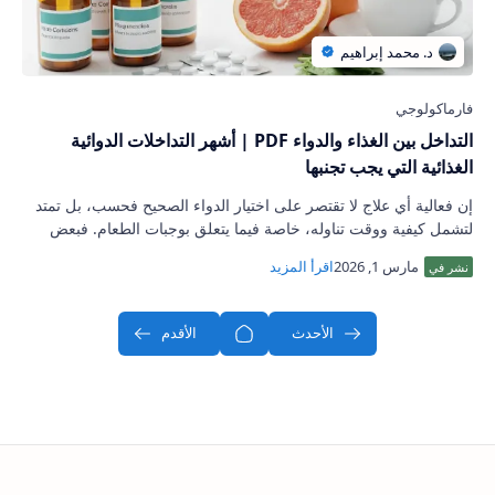
التداخل بين الغذاء والدواء PDF | أشهر التداخلات الدوائية
الغذائية التي يجب تجنبها
إن فعالية أي علاج لا تقتصر على اختيار الدواء الصحيح فحسب، بل تمتد
لتشمل كيفية ووقت تناوله، خاصة فيما يتعلق بوجبات الطعام. فبعض
الأطعمة قد تعزز من تأ…