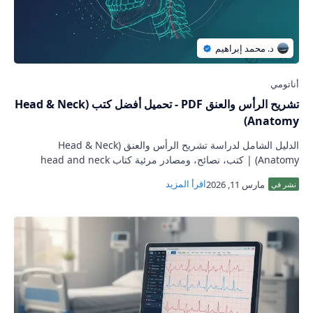
تشريح الرأس والعنق PDF - تحميل أفضل كتب (Head & Neck
Anatomy)
الدليل الشامل لدراسة تشريح الرأس والعنق (Head & Neck
Anatomy) | كتب، نصائح، ومصادر مرئية كتاب head and neck
anatomy: الدليل الشامل لدراسة تشري…