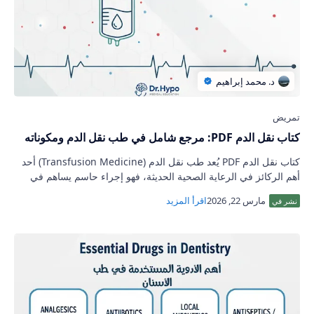
كتاب نقل الدم PDF: مرجع شامل في طب نقل الدم ومكوناته
كتاب نقل الدم PDF يُعد طب نقل الدم (Transfusion Medicine) أحد
أهم الركائز في الرعاية الصحية الحديثة، فهو إجراء حاسم يساهم في
إنقاذ ملايين الأرواح …