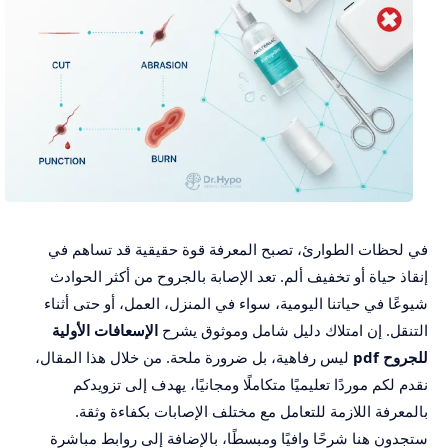
في لحظات الطوارئ، تصبح المعرفة قوة حقيقية قد تساهم في
إنقاذ حياة أو تخفيف ألم. تعد الإصابة بالجروح من أكثر الحوادث
شيوعًا في حياتنا اليومية، سواء في المنزل، العمل، أو حتى أثناء
التنقل. إن امتلاك دليل شامل وموثوق يشرح
الإسعافات الأولية
للجروح pdf
ليس رفاهية، بل ضرورة ملحة. من خلال هذا المقال،
نقدم لكم موردًا تعليميًا متكاملًا ومجانيًا، يهدف إلى تزويدكم
بالمعرفة اللازمة للتعامل مع مختلف الإصابات بكفاءة وثقة.
ستجدون هنا شرحًا وافيًا ومبسطًا، بالإضافة إلى روابط مباشرة