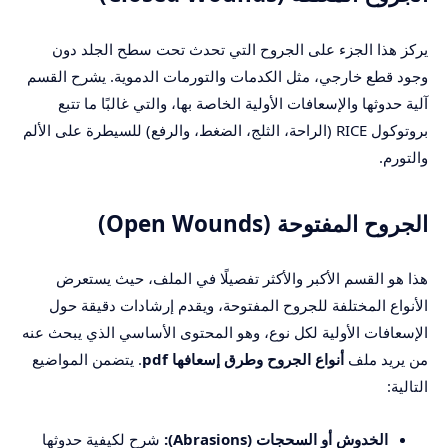
يركز هذا الجزء على الجروح التي تحدث تحت سطح الجلد دون
وجود قطع خارجي، مثل الكدمات والتورمات الدموية. يشرح القسم
آلية حدوثها والإسعافات الأولية الخاصة بها، والتي غالبًا ما تتبع
بروتوكول RICE (الراحة، الثلج، الضغط، والرفع) للسيطرة على الألم
والتورم.
الجروح المفتوحة (Open Wounds)
هذا هو القسم الأكبر والأكثر تفصيلًا في الملف، حيث يستعرض
الأنواع المختلفة للجروح المفتوحة، ويقدم إرشادات دقيقة حول
الإسعافات الأولية لكل نوع، وهو المحتوى الأساسي الذي يبحث عنه
من يريد ملف
أنواع الجروح وطرق إسعافها pdf
. يتضمن المواضيع
التالية:
الخدوش أو السحجات (Abrasions):
شرح لكيفية حدوثها