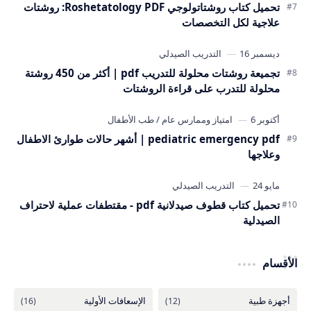
تحميل كتاب روشتاتولوجي Roshetatology PDF: روشتات
علاجية لكل التخصصات
تجميعة روشتات محلولة للتدريب pdf | أكثر من 450 روشتة
محلولة للتدرب على قراءة الروشتات
pediatric emergency pdf | أشهر حالات طوارئ الاطفال
وعلاجها
تحميل كتاب قطوف صيدلانية pdf - مقتطفات عملية لاحتراف
الصيدلية
الأقسام