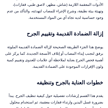
الأدوات المعقمة اللازمة (شاش، مطهر، لاصق طبي، قفازات)،
وتهيئة بيئة نظيفة، وشرح الإجراء للمصاب لتهدئته، والتأكد من عدم
وجود حساسية لديه تجاه أي من المواد المستخدمة.
إزالة الضمادة القديمة وتقييم الجرح
يوضح هذا الجزء الطريقة الصحيحة لإزالة الضمادة القديمة الملوثة
برفق لتجنب إيذاء المصاب أو إتلاف الأنسجة الجديدة. كما يركز على
أهمية فحص الجرح بعناية لملاحظة أي علامات للعدوى وتقييم كمية
ولون الإفرازات الموجودة على الضمادة القديمة.
خطوات العناية بالجرح وتنظيفه
يقدم هذا القسم إرشادات تفصيلية حول كيفية تنظيف الجرح. يبدأ
بضرورة غسل اليدين وارتداء قفازات معقمة، ثم استخدام محلول