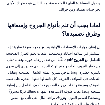
وصول المساعدة الطبية المتخصصة. هذا الدليل هو خطوتك الأولى
نحو حماية نفسك ومن حولك.
لماذا يجب أن تلم بأنواع الجروح وإسعافها
وطرق تضميدها؟
إن إتقان مهارات الإسعافات الأولية يتجاوز مجرد معرفة نظرية؛ إنه
استثمار في سلامة أحبائك ومجتمعك. ملفات تعلم الطرق الصحيحة
للتعامل مع
الجروح pdf
تمكّنك من تقديم رعاية فورية وفعالة تقلل
من خطر النزيف الحاد، وتمنع تلوث الجرح الذي قد يؤدي إلى عدوى
بكتيرية خطيرة، وتساعد في تسريع عملية الشفاء الطبيعية وتقليل
الندبات. في المواقف الحرجة، كل ثانية لها ثمنها. القدرة على تقييم
الموقف بسرعة واتخاذ الإجراء الصحيح قد تكون الفاصل بين إصابة
بسيطة ومضاعفات طويلة الأمد. هذه المهارة تجعلك فردًا مسؤولًا
ومستعدًا لتقديم العون، وتزودك براحة البال التي تأتي مع اليقين
بقدرتك على المساعدة عند الحاجة.