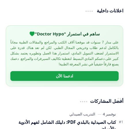
اعلانات داخلية
ساهم في استمرار "Doctor Hypo"
على مدار 7 سنوات قد موقعنا آلاف الكتب والمراجع والمقالات الطبية مجاناً
بالكامل لدعم طلاب وخريجي المجال الطبي. لكن لم تعد هناك قدرة على
الاستمرار لضعف التمويل المادي، استمرار هذا العمل وتطويره يعتمد بشكل
كبير على دعمكم المادي البسيط لتغطية تكاليف السيرفرات والمراجع. دعمك
يصنع فارقاً حقيقياً في نشر المعرفة الطبية!
ادعمنا الآن
أفضل المشاركات
كتاب الصيدلية بالبلدي PDF: دليلك الشامل لفهم الأدوية
والأمراض