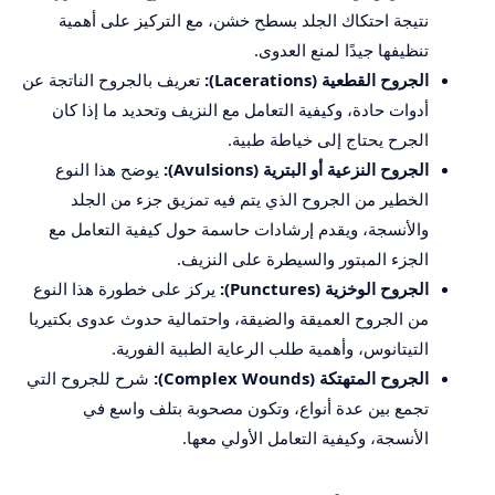
نتيجة احتكاك الجلد بسطح خشن، مع التركيز على أهمية
تنظيفها جيدًا لمنع العدوى.
الجروح القطعية (Lacerations):
تعريف بالجروح الناتجة عن
أدوات حادة، وكيفية التعامل مع النزيف وتحديد ما إذا كان
الجرح يحتاج إلى خياطة طبية.
الجروح النزعية أو البترية (Avulsions):
يوضح هذا النوع
الخطير من الجروح الذي يتم فيه تمزيق جزء من الجلد
والأنسجة، ويقدم إرشادات حاسمة حول كيفية التعامل مع
الجزء المبتور والسيطرة على النزيف.
الجروح الوخزية (Punctures):
يركز على خطورة هذا النوع
من الجروح العميقة والضيقة، واحتمالية حدوث عدوى بكتيريا
التيتانوس، وأهمية طلب الرعاية الطبية الفورية.
الجروح المتهتكة (Complex Wounds):
شرح للجروح التي
تجمع بين عدة أنواع، وتكون مصحوبة بتلف واسع في
الأنسجة، وكيفية التعامل الأولي معها.