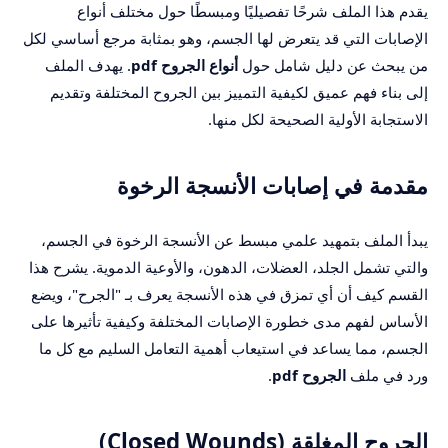
يقدم هذا الملف شرحًا تفصيليًا ومبسطًا حول مختلف أنواع
الإصابات التي قد يتعرض لها الجسم، وهو بمثابة مرجع أساسي لكل
من يبحث عن دليل شامل حول
أنواع الجروح pdf
. يهدف الملف
إلى بناء فهم عميق لكيفية التمييز بين الجروح المختلفة وتقديم
الاستجابة الأولية الصحيحة لكل منها.
مقدمة في إصابات الأنسجة الرخوة
يبدأ الملف بتمهيد علمي مبسط عن الأنسجة الرخوة في الجسم،
والتي تشمل الجلد، العضلات، الدهون، والأوعية الدموية. يشرح هذا
القسم كيف أن أي تمزق في هذه الأنسجة يعرف بـ "الجرح"، ويضع
الأساس لفهم مدى خطورة الإصابات المختلفة وكيفية تأثيرها على
الجسم، مما يساعد في استيعاب أهمية التعامل السليم مع كل ما
ورد في ملف
الجروح pdf
.
الجروح المغلقة (Closed Wounds)