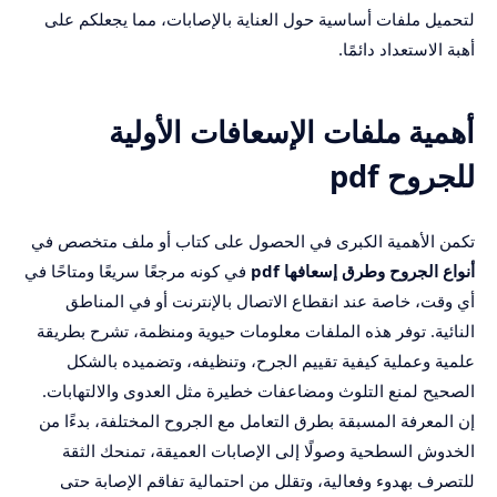
لتحميل ملفات أساسية حول العناية بالإصابات، مما يجعلكم على
أهبة الاستعداد دائمًا.
أهمية ملفات الإسعافات الأولية
للجروح pdf
تكمن الأهمية الكبرى في الحصول على كتاب أو ملف متخصص في
أنواع الجروح وطرق إسعافها pdf
في كونه مرجعًا سريعًا ومتاحًا في
أي وقت، خاصة عند انقطاع الاتصال بالإنترنت أو في المناطق
النائية. توفر هذه الملفات معلومات حيوية ومنظمة، تشرح بطريقة
علمية وعملية كيفية تقييم الجرح، وتنظيفه، وتضميده بالشكل
الصحيح لمنع التلوث ومضاعفات خطيرة مثل العدوى والالتهابات.
إن المعرفة المسبقة بطرق التعامل مع الجروح المختلفة، بدءًا من
الخدوش السطحية وصولًا إلى الإصابات العميقة، تمنحك الثقة
للتصرف بهدوء وفعالية، وتقلل من احتمالية تفاقم الإصابة حتى