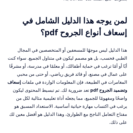
لمن يوجه هذا الدليل الشامل في
إسعاف أنواع الجروح pdf؟
هذا الدليل ليس موجهًا للمسعفين أو المتخصصين في المجال
الطبي فحسب، بل هو مصمم ليكون في متناول الجميع. سواء كنت
أبًا أو أمًا ترغب في حماية أطفالك، أو معلمًا في مدرسة، أو مشرفًا
على عمال في مصنع، أو قائد فريق رياضي، أو حتى من محبي
المغامرات في الطبيعة، فإن المعلومات الواردة في ملفات
إسعاف
وتضميد الجروح pdf
تعد ضرورية لك. تم تبسيط المحتوى ليكون
واضحًا ومفهومًا للجميع، مما يجعله أداة تعليمية مثالية لكل من
يرغب في اكتساب مهارة حياتية أساسية. الاستعداد المسبق هو
مفتاح التعامل الناجح مع الطوارئ، وهذا الدليل هو أفضل معين لك
على ذلك.