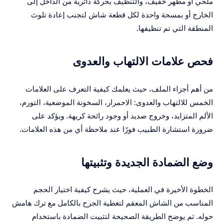
ملحي أو مطهر خفيف، والتنظيف بحركة دائرية من الداخل إلى
الخارج أو بمسحة واحدة لكل قطعة شاش لتجنب إعادة تلوث
المنطقة التي تم تنظيفها.
فحص علامات الالتهاب والعدوى
من أهم أجزاء الملف، حيث يعلمك كيفية التعرف على العلامات
الخمس للالتهاب والعدوى: الاحمرار، السخونة الموضعية، التورم،
الألم المتزايد، وخروج صديد أو وجود رائحة كريهة. ويؤكد على
ضرورة استشارة الطبيب فورًا عند ملاحظة أي من هذه العلامات.
وضع الضمادة الجديدة وتثبيتها
الخطوة الأخيرة في العملية، حيث يشرح كيفية اختيار الحجم
المناسب من الشاش المعقم لتغطية الجرح بالكامل مع ترك هامش
حوله. ثم يوضح الطريقة الصحيحة لتثبيت الضمادة باستخدام