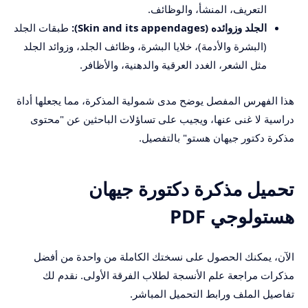
التعريف، المنشأ، والوظائف.
الجلد وزوائده (Skin and its appendages):
طبقات الجلد
(البشرة والأدمة)، خلايا البشرة، وظائف الجلد، وزوائد الجلد
مثل الشعر، الغدد العرقية والدهنية، والأظافر.
هذا الفهرس المفصل يوضح مدى شمولية المذكرة، مما يجعلها أداة
دراسية لا غنى عنها، ويجيب على تساؤلات الباحثين عن "محتوى
مذكرة دكتور جيهان هستو" بالتفصيل.
تحميل مذكرة دكتورة جيهان
هستولوجي PDF
الآن، يمكنك الحصول على نسختك الكاملة من واحدة من أفضل
مذكرات مراجعة علم الأنسجة لطلاب الفرقة الأولى. نقدم لك
تفاصيل الملف ورابط التحميل المباشر.