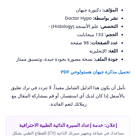
المؤلف:
دكتورة جيهان
نشر بواسطة:
Doctor Hypo
التخصص:
علم الأنسجة (Histology) -
الحجم:
133 ميجابايت
عدد الصفحات:
98 صفحة
اللغة:
الإنجليزية
جودة الملف:
نسخة مصورة بجودة جيدة، وتنسيق ممتاز
تحميل مذكرة جيهان هستولوجي PDF
نأمل أن يكون هذا الدليل الشامل مفيداً. لا تتردد في ترك تعليق
بالأسفل إذا كان لديك أي استفسار، أو قم بمشاركة المقال مع
زملائك لتعم الفائدة.
إعلان: خدمة إعداد السيرة الذاتية الطبية الاحترافية
نساعدك في صياغة وتجهيز سيرتك الذاتية (CV) للقطاع الطبي بشكل