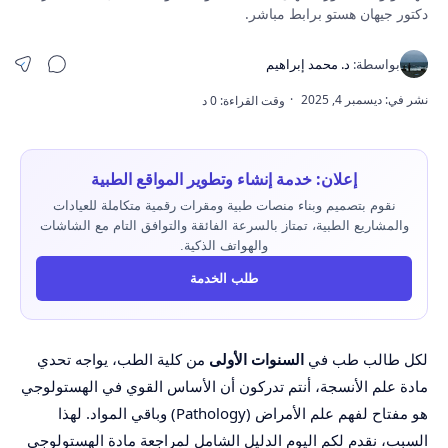
دكتور جيهان هستو برابط مباشر.
إعلان: خدمة إنشاء وتطوير المواقع الطبية
نقوم بتصميم وبناء منصات طبية ومقرات رقمية متكاملة للعيادات
والمشاريع الطبية، تمتاز بالسرعة الفائقة والتوافق التام مع الشاشات
والهواتف الذكية.
طلب الخدمة
لكل طالب طب في
السنوات الأولى
من كلية الطب، يواجه تحدي
مادة علم الأنسجة، أنتم تدركون أن الأساس القوي في الهستولوجي
هو مفتاح لفهم علم الأمراض (Pathology) وباقي المواد. لهذا
السبب، نقدم لكم اليوم الدليل الشامل لمراجعة مادة الهستولوجي