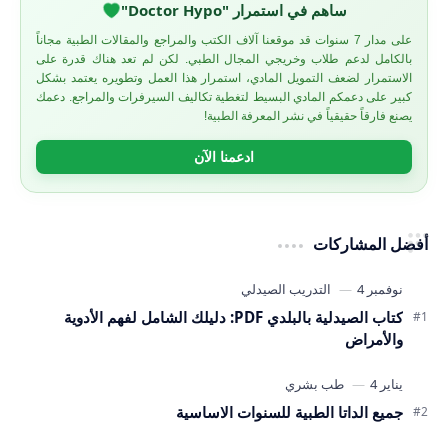
ساهم في استمرار "Doctor Hypo"
على مدار 7 سنوات قد موقعنا آلاف الكتب والمراجع والمقالات الطبية مجاناً
بالكامل لدعم طلاب وخريجي المجال الطبي. لكن لم تعد هناك قدرة على
الاستمرار لضعف التمويل المادي، استمرار هذا العمل وتطويره يعتمد بشكل
كبير على دعمكم المادي البسيط لتغطية تكاليف السيرفرات والمراجع. دعمك
يصنع فارقاً حقيقياً في نشر المعرفة الطبية!
ادعمنا الآن
أفضل المشاركات
كتاب الصيدلية بالبلدي PDF: دليلك الشامل لفهم الأدوية
والأمراض
جميع الداتا الطبية للسنوات الاساسية