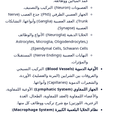
غمد الميالين ووظائفه.
العصبونات (Neuron): التركيب والتصنيف.
الجهاز العصبي الطرفي (PNS): جذع العصب (Nerve
Trunk)، العقد العصبية (Ganglia) وأنواعها، التشابكات
العصبية (Synapse).
الخلايا الدبقية (Neuroglia): الأنواع والوظائف
(Astrocytes, Microglia, Oligodendrocytes,
Ependymal Cells, Schwann Cells).
النهايات العصبية (Nerve Endings): المستقبلات
والمؤثرات.
الأوعية الدموية (Blood Vessels):
التركيب النسيجي
والفروقات بين الشرايين (المرنة والعضلية)، الأوردة،
والشعيرات الدموية (Capillaries) وأنواعها.
الجهاز اللمفاوي (Lymphatic System):
الأوعية اللمفاوية،
والأعضاء اللمفاوية (العقد اللمفاوية، الطحال، الغدة
الزعترية، اللوزتين) مع شرح تركيب ووظائف كل منها.
نظام الخلايا البلعمية الكبيرة (Macrophage System):