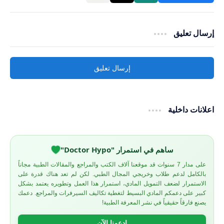
إرسال تعليق
إرسال تعليق
اعلانات داخلية
ساهم في استمرار "Doctor Hypo"
على مدار 7 سنوات قد موقعنا آلاف الكتب والمراجع والمقالات الطبية مجاناً
بالكامل لدعم طلاب وخريجي المجال الطبي. لكن لم تعد هناك قدرة على
الاستمرار لضعف التمويل المادي، استمرار هذا العمل وتطويره يعتمد بشكل
كبير على دعمكم المادي البسيط لتغطية تكاليف السيرفرات والمراجع. دعمك
يصنع فارقاً حقيقياً في نشر المعرفة الطبية!
ادعمنا الآن