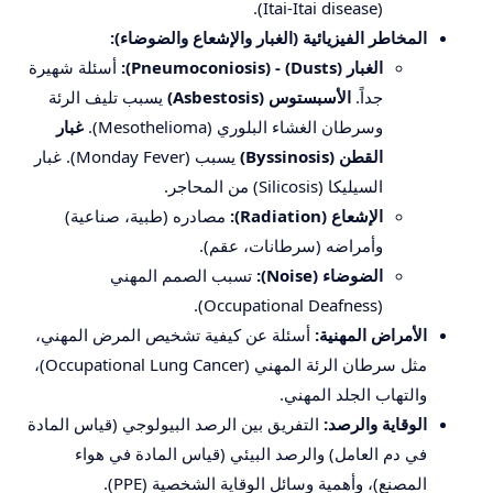
(Itai-Itai disease).
المخاطر الفيزيائية (الغبار والإشعاع والضوضاء):
الغبار (Dusts) - (Pneumoconiosis):
أسئلة شهيرة
جداً.
الأسبستوس (Asbestosis)
يسبب تليف الرئة
وسرطان الغشاء البلوري (Mesothelioma).
غبار
القطن (Byssinosis)
يسبب (Monday Fever). غبار
السيليكا (Silicosis) من المحاجر.
الإشعاع (Radiation):
مصادره (طبية، صناعية)
وأمراضه (سرطانات، عقم).
الضوضاء (Noise):
تسبب الصمم المهني
(Occupational Deafness).
الأمراض المهنية:
أسئلة عن كيفية تشخيص المرض المهني،
مثل سرطان الرئة المهني (Occupational Lung Cancer)،
والتهاب الجلد المهني.
الوقاية والرصد:
التفريق بين الرصد البيولوجي (قياس المادة
في دم العامل) والرصد البيئي (قياس المادة في هواء
المصنع)، وأهمية وسائل الوقاية الشخصية (PPE).