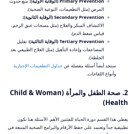
Primary Prevention (الوقاية الأولية):
منع حدوث
المرض (مثل التطعيمات، التوعية الصحية).
Secondary Prevention (الوقاية الثانوية):
الاكتشاف المبكر والعلاج (مثل مسحات عنق الرحم،
قياس ضغط الدم).
Tertiary Prevention (الوقاية الثالثية):
تقليل
المضاعفات وإعادة التأهيل (مثل العلاج الطبيعي بعد
الجلطة).
ستجد أيضاً أسئلة مفصلة عن
جداول التطعيمات الإجبارية
وأنواع اللقاحات.
2. صحة الطفل والمرأة (Child & Woman
Health)
يغطي هذا القسم دورة الحياة للفئتين الأهم. الأسئلة هنا تكون
تطبيقية جداً وتعتمد على حفظ الأرقام والبرامج الصحية المتبعة في