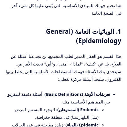
هنا تختبر فهمك للمبادئ الأساسية التي يُبنى عليها كل شيء آخر
في الصحة العامة.
1. الوبائيات العامة (General
Epidemiology)
هذا القسم هو العقل المدبر لطب المجتمع. لن تجد هنا أسئلة عن
العلاج، بل عن "كيف"، "لماذا"، "متى"، و"أين" تحدث الأمراض.
سيتحدى بنك الأسئلة فهمك للمصطلحات الأساسية التي يخلط بينها
الكثيرون. ستجد أسئلة مركزة تغطي:
تعريفات الأوبئة (Basic Definitions):
أسئلة دقيقة للتفريق
بين المفاهيم الأساسية مثل:
Endemic (المستوطن):
الوجود المستمر لمرض
(مثل البلهارسيا) في منطقة جغرافية.
Epidemic (الوباء):
زيادة مفاجئة في عدد الحالات