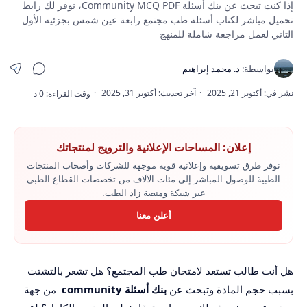
إذا كنت تبحث عن بنك أسئلة Community MCQ PDF، نوفر لك رابط
تحميل مباشر لكتاب أسئلة طب مجتمع رابعة عين شمس بجزئيه الأول
التاني لعمل مراجعة شاملة للمنهج
إعلان: المساحات الإعلانية والترويج لمنتجاتك
نوفر طرق تسويقية وإعلانية قوية موجهة للشركات وأصحاب المنتجات
الطبية للوصول المباشر إلى مئات الآلاف من تخصصات القطاع الطبي
عبر شبكة ومنصة زاد الطب.
أعلن معنا
هل أنت طالب تستعد لامتحان طب المجتمع؟ هل تشعر بالتشتت
بسبب حجم المادة وتبحث عن
بنك أسئلة community
من جهة