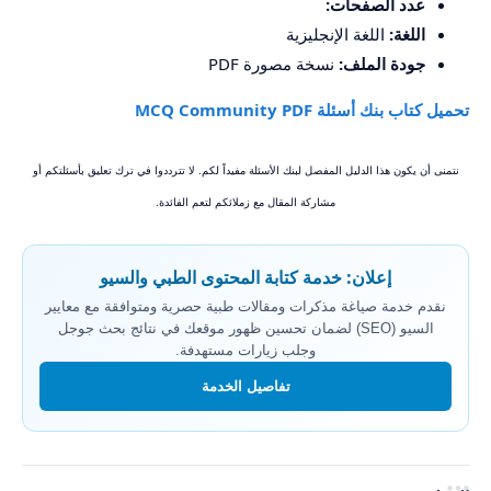
عدد الصفحات:
اللغة:
اللغة الإنجليزية
جودة الملف:
نسخة مصورة PDF
تحميل كتاب بنك أسئلة MCQ Community PDF
نتمنى أن يكون هذا الدليل المفصل لبنك الأسئلة مفيداً لكم. لا تترددوا في ترك تعليق بأسئلتكم أو
مشاركة المقال مع زملائكم لتعم الفائدة.
إعلان: خدمة كتابة المحتوى الطبي والسيو
نقدم خدمة صياغة مذكرات ومقالات طبية حصرية ومتوافقة مع معايير
السيو (SEO) لضمان تحسين ظهور موقعك في نتائج بحث جوجل
وجلب زيارات مستهدفة.
تفاصيل الخدمة