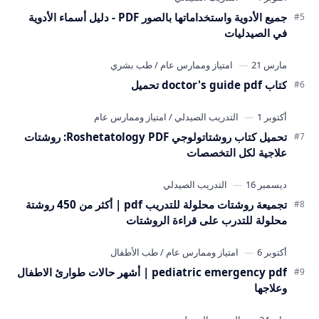
جميع الأدوية واستخداماتها بالصور PDF - دليل أسماء الأدوية
في الصيدليات
كتاب doctor's guide pdf تحميل
تحميل كتاب روشتاتولوجي Roshetatology PDF: روشتات
علاجية لكل التخصصات
تجميعة روشتات محلولة للتدريب pdf | أكثر من 450 روشتة
محلولة للتدرب على قراءة الروشتات
pediatric emergency pdf | أشهر حالات طوارئ الاطفال
وعلاجها