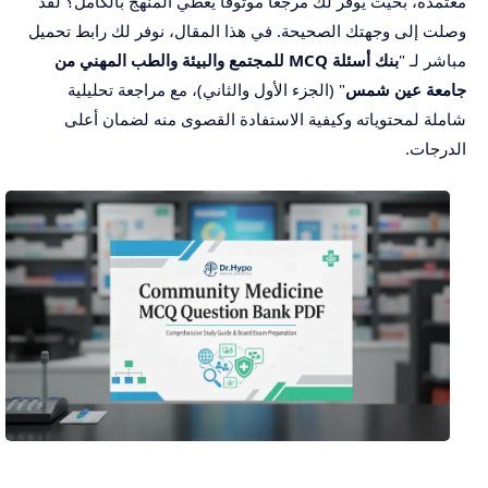
معتمدة، بحيث يوفر لك مرجعا موثوقا يغطي المنهج بالكامل؟ لقد
وصلت إلى وجهتك الصحيحة. في هذا المقال، نوفر لك رابط تحميل
مباشر لـ "
بنك أسئلة MCQ للمجتمع والبيئة والطب المهني من
جامعة عين شمس
" (الجزء الأول والثاني)، مع مراجعة تحليلية
شاملة لمحتوياته وكيفية الاستفادة القصوى منه لضمان أعلى
الدرجات.