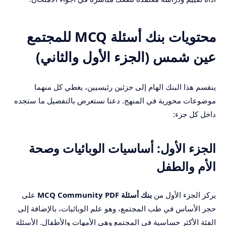
محتويات بنك أسئلة MCQ للمجتمع
عين شمس (الجزء الأول والثاني)
ينقسم هذا البنك الهام إلى جزئين رئيسيين، يغطي كل منهما
موضوعات محورية في المنهج. دعنا نستعرض بالتفصيل ما ستجده
داخل كل جزء:
الجزء الأول: أساسيات الوبائيات وصحة
الأم والطفل
يركز الجزء الأول من
بنك أسئلة MCQ Community PDF
على
حجر الأساس في طب المجتمع، وهو علم الوبائيات، بالإضافة إلى
الفئة الأكثر حساسية في المجتمع وهي الأمهات والأطفال. الأسئلة