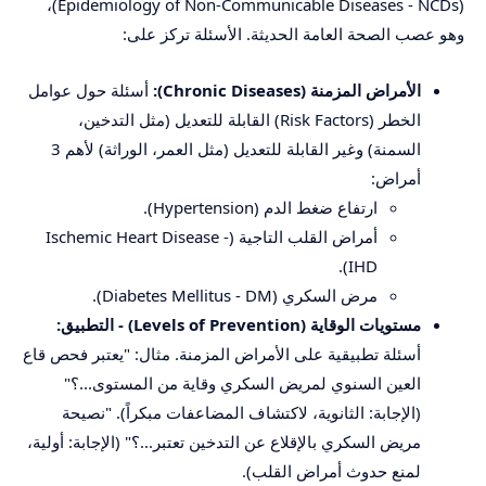
(Epidemiology of Non-Communicable Diseases - NCDs)،
وهو عصب الصحة العامة الحديثة. الأسئلة تركز على:
الأمراض المزمنة (Chronic Diseases):
أسئلة حول عوامل
الخطر (Risk Factors) القابلة للتعديل (مثل التدخين،
السمنة) وغير القابلة للتعديل (مثل العمر، الوراثة) لأهم 3
أمراض:
ارتفاع ضغط الدم (Hypertension).
أمراض القلب التاجية (Ischemic Heart Disease -
IHD).
مرض السكري (Diabetes Mellitus - DM).
مستويات الوقاية (Levels of Prevention) - التطبيق:
أسئلة تطبيقية على الأمراض المزمنة. مثال: "يعتبر فحص قاع
العين السنوي لمريض السكري وقاية من المستوى...؟"
(الإجابة: الثانوية، لاكتشاف المضاعفات مبكراً). "نصيحة
مريض السكري بالإقلاع عن التدخين تعتبر...؟" (الإجابة: أولية،
لمنع حدوث أمراض القلب).