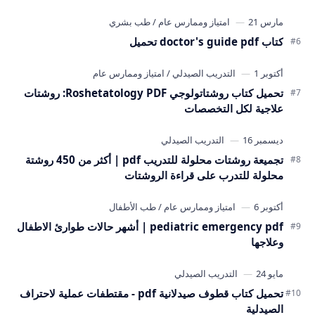
كتاب doctor's guide pdf تحميل
تحميل كتاب روشتاتولوجي Roshetatology PDF: روشتات
علاجية لكل التخصصات
تجميعة روشتات محلولة للتدريب pdf | أكثر من 450 روشتة
محلولة للتدرب على قراءة الروشتات
pediatric emergency pdf | أشهر حالات طوارئ الاطفال
وعلاجها
تحميل كتاب قطوف صيدلانية pdf - مقتطفات عملية لاحتراف
الصيدلية