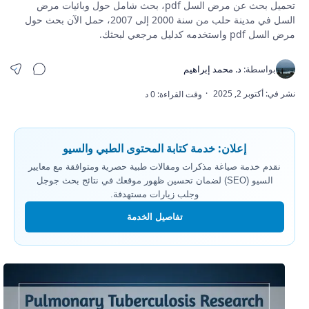
تحميل بحث عن مرض السل pdf، بحث شامل حول وبائيات مرض
السل في مدينة حلب من سنة 2000 إلى 2007، حمل الآن بحث حول
مرض السل pdf واستخدمه كدليل مرجعي لبحثك.
إعلان: خدمة كتابة المحتوى الطبي والسيو
نقدم خدمة صياغة مذكرات ومقالات طبية حصرية ومتوافقة مع معايير
السيو (SEO) لضمان تحسين ظهور موقعك في نتائج بحث جوجل
وجلب زيارات مستهدفة.
تفاصيل الخدمة