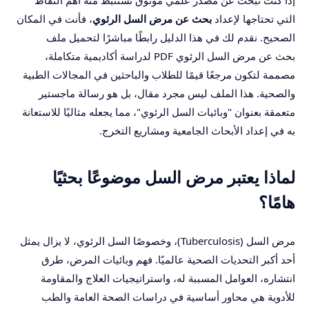
التي تحتاجها لإعداد
بحث عن مرض السل الرئوي
، فأنت في المكان
الصحيح. نقدم لك في هذا الدليل رابطًا مباشرًا لتحميل ملف
بحث عن مرض السل الرئوي PDF لدراسة أكاديمية متكاملة،
مصممة لتكون مرجعًا قيمًا للطلاب والباحثين في المجالات الطبية
والصحية. هذا الملف ليس مجرد مقال، بل هو رسالة ماجستير
متعمقة بعنوان "وبائيات السل الرئوي"، مما يجعله مثاليًا للاستعانة
به في إعداد الأبحاث الجامعية ومشاريع التخرج.
لماذا يعتبر مرض السل موضوعًا بحثيًا
هامًا؟
مرض السل (Tuberculosis)، وخصوصًا السل الرئوي، لا يزال يمثل
أحد أكبر التحديات الصحية عالميًا. فهم وبائيات المرض، طرق
انتشاره، العوامل المسببة له، واستراتيجيات العلاج والمقاومة
للأدوية هي محاور أساسية في دراسات الصحة العامة والطب