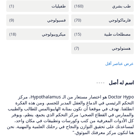
اسم له أصل
Doctor Hypo هو اختصار مستعار من الـ Hypothalamus، مركز
التحكم الرئيسي في الدماغ والعقل المدبر للجسم. ومن هذه الفكرة
انطلقنا. نهدف في موقعنا أن نكون بمثابة الهايبوثالمس للطالب والطبيب
والممارس في القطاع الصحي؛ مركز التحكم الذي يجمع، ينظم، ويوفر
كل الأدوات المعرفية من كتب وكورسات وتطبيقات في مكان واحد،
لمساعدتك على تحقيق التوازن والنجاح في رحلتك العلمية والمهنية. نحن
هنا لنكون مركز معرفتك الموثوق."