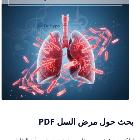
بحث حول مرض السل PDF
إذا كنت تبحث عن مصدر علمي موثوق تسنتبط منه أهم النقاط