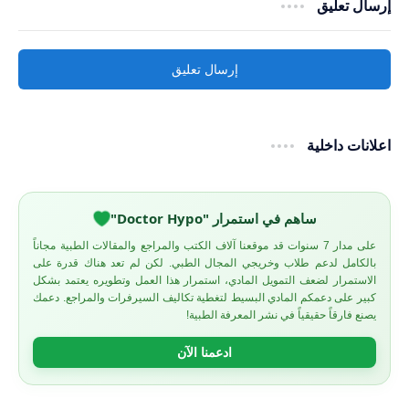
إرسال تعليق
إرسال تعليق
اعلانات داخلية
ساهم في استمرار "Doctor Hypo"
على مدار 7 سنوات قد موقعنا آلاف الكتب والمراجع والمقالات الطبية مجاناً
بالكامل لدعم طلاب وخريجي المجال الطبي. لكن لم تعد هناك قدرة على
الاستمرار لضعف التمويل المادي، استمرار هذا العمل وتطويره يعتمد بشكل
كبير على دعمكم المادي البسيط لتغطية تكاليف السيرفرات والمراجع. دعمك
يصنع فارقاً حقيقياً في نشر المعرفة الطبية!
ادعمنا الآن