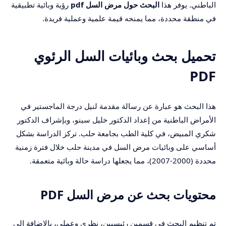
الباطني. يوفر هذا
البحث حول مرض السل pdf
رؤية وبائية تطبيقية
في منطقة محددة، مما يمنحه قيمة علمية وعملية فريدة.
تحميل بحث وبائيات السل الرئوي
PDF
هذا البحث هو عبارة عن رسالة مقدمة لنيل درجة الماجستير في
الأمراض الباطنية من إعداد الدكتور خليل سينو، وبإشراف الدكتور
شكري المبيض، في كلية الطب بجامعة حلب. تركز الدراسة بشكل
أساسي على وبائيات مرض السل في مدينة حلب خلال فترة زمنية
محددة (2000-2007)، مما يجعلها دراسة حالة وبائية متعمقة.
محتويات بحث عن مرض السل PDF
تم تنظيم البحث في قسمين رئيسيين، نظري وعملي، بالإضافة إلى