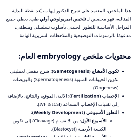
هذا الملخص، المعتمد على شرح الدكتور إيهاب، يُعد نقطة البداية
المثالية، فهو مخصص لـ
تلخيص امبريولوجي أولي طب
. يغطي جميع
المراحل الأساسية للتطور الجنيني بأسلوب تسلسلي ومنطقي،
مدعومًا بالرسومات التوضيحية والملاحظات السريرية الهامة.
محتويات ملخص embryology العام:
تكوين الأمشاج (Gametogenesis):
شرح مفصل لعمليتي
تكوين الحيوانات المنوية (Spermatogenesis) والبويضات
(Oogenesis).
الإخصاب (Fertilization):
الآلية، الموقع، والنتائج، بالإضافة
إلى تقنيات الإخصاب المساعد (IVF & ICSI).
التطور الأسبوعي (Weekly Development):
الأسبوع الأول:
من الانقسام (Cleavage) إلى تكوين
الكيسة الأريمية (Blastocyst).