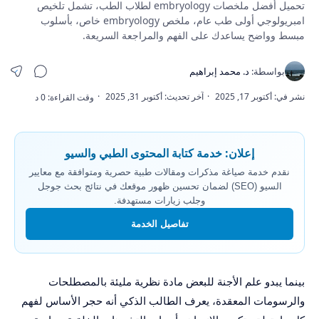
تحميل أفضل ملخصات embryology لطلاب الطب، تشمل تلخيص
امبريولوجي أولى طب عام، ملخص embryology خاص، بأسلوب
مبسط وواضح يساعدك على الفهم والمراجعة السريعة.
إعلان: خدمة كتابة المحتوى الطبي والسيو
نقدم خدمة صياغة مذكرات ومقالات طبية حصرية ومتوافقة مع معايير
السيو (SEO) لضمان تحسين ظهور موقعك في نتائج بحث جوجل
وجلب زيارات مستهدفة.
تفاصيل الخدمة
بينما يبدو علم الأجنة للبعض مادة نظرية مليئة بالمصطلحات
والرسومات المعقدة، يعرف الطالب الذكي أنه حجر الأساس لفهم