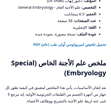
المؤلف:
دكتور إيهاب (Dr. Ehab)
التخصص:
علم الأجنة العام - General Embryology
الحجم:
6.5 ميجابايت
عدد الصفحات:
38 صفحة
اللغة:
الإنجليزية
جودة الملف:
نسخة مصورة، بجودة جيدة
تحميل تلخيص امبريولوجي أولى طب (عام) PDF
ملخص علم الأجنة الخاص (Special
Embryology)
بعد إتقان الأساسيات، يأتي هذا الملخص ليتعمق في كيفية تطور كل
جهاز من أجهزة الجسم من الطبقات الجرثومية الأولية. إنه مرجع لا
غنى عنه لربط علم الأجنة بالتشريح ووظائف الأعضاء.