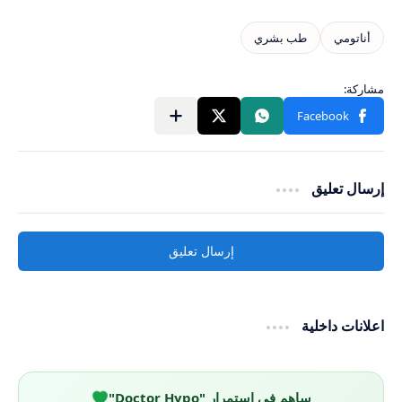
إرسال تعليق
إرسال تعليق
اعلانات داخلية
ساهم في استمرار "Doctor Hypo"