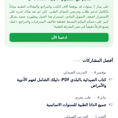
على مدار 7 سنوات قد موقعنا آلاف الكتب والمراجع والمقالات الطبية مجاناً
بالكامل لدعم طلاب وخريجي المجال الطبي. لكن لم تعد هناك قدرة على
الاستمرار لضعف التمويل المادي، استمرار هذا العمل وتطويره يعتمد بشكل
كبير على دعمكم المادي البسيط لتغطية تكاليف السيرفرات والمراجع. دعمك
يصنع فارقاً حقيقياً في نشر المعرفة الطبية!
ادعمنا الآن
أفضل المشاركات
كتاب الصيدلية بالبلدي PDF: دليلك الشامل لفهم الأدوية
والأمراض
جميع الداتا الطبية للسنوات الاساسية