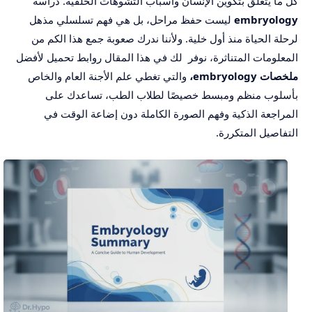
كل ما يتعلق بتكوين الإنسان وأسباب التشوهات الخلقية. دراسة
embryology
ليست حفظ مراحل، بل هي فهم تسلسلي مذهل
لرحلة الحياة منذ أول خلية. ولأننا ندرك صعوبة جمع هذا الكم من
المعلومات المتناثرة، نوفر لك في هذا المقال روابط تحميل لأفضل
ملخصات embryology،
والتي تغطي علم الأجنة العام والخاص
بأسلوب منظم ومبسط خصيصًا لطلاب الطب، تساعدك على
المراجعة الذكية وفهم الصورة الكاملة دون إضاعة الوقت في
التفاصيل المتكررة.