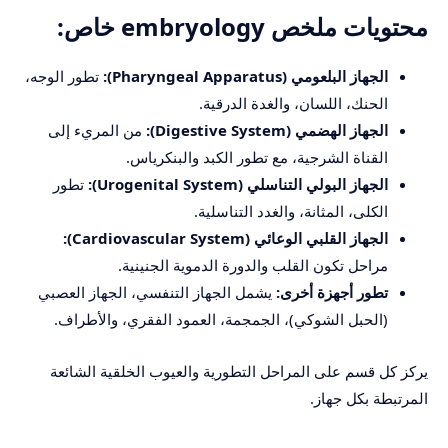
محتويات ملخص embryology خاص:
الجهاز البلعومي (Pharyngeal Apparatus):
تطور الوجه،
الحنك، اللسان، والغدة الدرقية.
الجهاز الهضمي (Digestive System):
من المريء إلى
القناة الشرجية، مع تطور الكبد والبنكرياس.
الجهاز البولي التناسلي (Urogenital System):
تطور
الكلى، المثانة، والغدد التناسلية.
الجهاز القلبي الوعائي (Cardiovascular System):
مراحل تكون القلب والدورة الدموية الجنينية.
تطور أجهزة أخرى:
يشمل الجهاز التنفسي، الجهاز العصبي
(الحبل الشوكي)، الجمجمة، العمود الفقري، والأطراف.
يركز كل قسم على المراحل التطورية والعيوب الخلقية الشائعة
المرتبطة بكل جهاز.