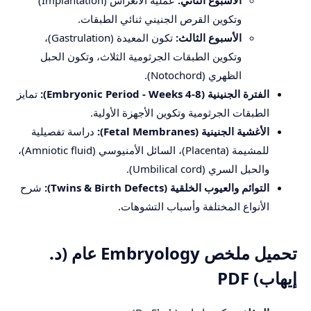
الأسبوع الثاني:
عملية الانغراس (Implantation)
وتكوين القرص الجنيني ثنائي الطبقات.
الأسبوع الثالث:
تكون المعيدة (Gastrulation)،
وتكوين الطبقات الجرثومية الثلاث، وتكون الحبل
الظهري (Notochord).
الفترة الجنينية (Embryonic Period - Weeks 4-8):
تمايز
الطبقات الجرثومية وتكوين الأجهزة الأولية.
الأغشية الجنينية (Fetal Membranes):
دراسة تفصيلية
للمشيمة (Placenta)، السائل الأمنيوسي (Amniotic fluid)،
والحبل السري (Umbilical cord).
التوائم والعيوب الخلقية (Twins & Birth Defects):
شرح
الأنواع المختلفة وأسباب التشوهات.
تحميل ملخص Embryology عام (د.
إيهاب) PDF