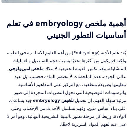
أهمية ملخص embryology في تعلم
أساسيات التطور الجنيني
يُعد علم الأجنة (Embryology) من أهم العلوم الأساسية في الطب،
ولكنه قد يكون من أكثرها تحديًا بسبب حجم التفاصيل والعمليات
المتشابكة. وهنا تكمن القيمة الحقيقية لامتلاك
ملخص امبريولوجي
عالي الجودة. هذه الملخصات لا تختصر المادة فحسب، بل تعيد
تنظيمها بطريقة منطقية، مع التركيز على المفاهيم الأساسية
والرسومات التوضيحية التي تحول النظريات المجردة إلى صور
مرئية سهلة الفهم. إن تحميل
تلخيص embryology
جيد يساعدك
على بناء أساس متين، وفهم تسلسل الأحداث من الإخصاب وحتى
الولادة، وربط كل مرحلة تطور بالبنية التشريحية النهائية، وهو أمر لا
غنى عنه لفهم المواد السريرية لاحقًا.