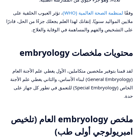
وفقًا
لمنظمة الصحة العالمية (WHO)
، تؤثر العيوب الخلقية على
ملايين المواليد سنويًا. إتقانك لهذا العلم يجعلك جزءًا من الحل، قادرًا
على التشخيص والفهم والمساهمة في الوقاية والعلاج.
محتويات ملخصات embryology
لقد قمنا بتوفير ملخصين متكاملين، الأول يغطي علم الأجنة العام
(General Embryology) لبناء الأساس، والثاني يغطي علم الأجنة
الخاص (Special Embryology) للتعمق في تطور كل جهاز على
حدة.
ملخص embryology العام (تلخيص
امبريولوجي أولى طب)