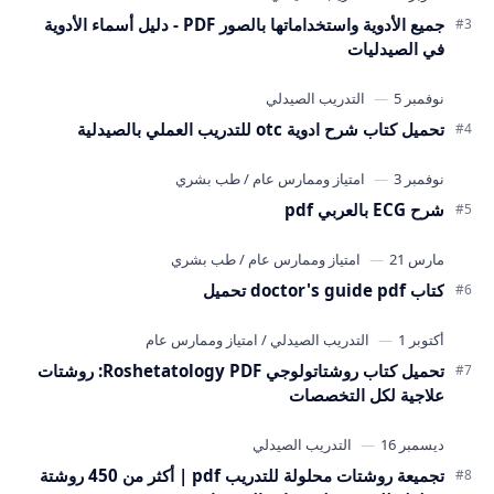
جميع الأدوية واستخداماتها بالصور PDF - دليل أسماء الأدوية
في الصيدليات
تحميل كتاب شرح ادوية otc للتدريب العملي بالصيدلية
شرح ECG بالعربي pdf
كتاب doctor's guide pdf تحميل
تحميل كتاب روشتاتولوجي Roshetatology PDF: روشتات
علاجية لكل التخصصات
تجميعة روشتات محلولة للتدريب pdf | أكثر من 450 روشتة