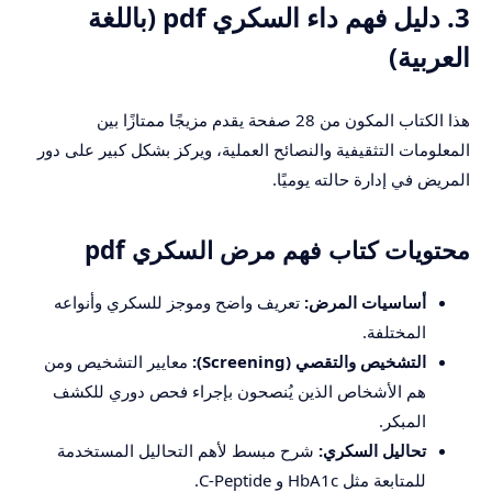
3. دليل فهم داء السكري pdf (باللغة
العربية)
هذا الكتاب المكون من 28 صفحة يقدم مزيجًا ممتازًا بين
المعلومات التثقيفية والنصائح العملية، ويركز بشكل كبير على دور
المريض في إدارة حالته يوميًا.
محتويات كتاب فهم مرض السكري pdf
أساسيات المرض:
تعريف واضح وموجز للسكري وأنواعه
المختلفة.
التشخيص والتقصي (Screening):
معايير التشخيص ومن
هم الأشخاص الذين يُنصحون بإجراء فحص دوري للكشف
المبكر.
تحاليل السكري:
شرح مبسط لأهم التحاليل المستخدمة
للمتابعة مثل HbA1c و C-Peptide.