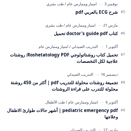
شرح ECG بالعربي pdf
كتاب doctor's guide pdf تحميل
تحميل كتاب روشتاتولوجي Roshetatology PDF: روشتات
علاجية لكل التخصصات
تجميعة روشتات محلولة للتدريب pdf | أكثر من 450 روشتة
محلولة للتدرب على قراءة الروشتات
pediatric emergency pdf | أشهر حالات طوارئ الاطفال
وعلاجها