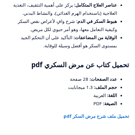
عناصر العلاج المتكامل:
يركز على أهمية التثقيف، التغذية
العلاجية (باستخدام الهرم الغذائي)، والنشاط البدني.
هبوط السكر في الدم:
شرح وافٍ لأعراض نقص السكر
وكيفية التعامل معها، وهو أمر حيوي لكل مريض.
الوقاية من المضاعفات:
التأكيد على أن التحكم الجيد
بمستوى السكر هو أفضل وسيلة للوقاية.
تحميل كتاب عن مرض السكري pdf
عدد الصفحات:
28 صفحة
حجم الملف:
1.3 ميجابايت
اللغة:
العربية
الصيغة:
PDF
تحميل ملف شرح مرض السكر pdf