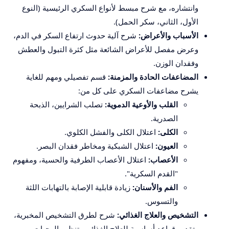
وانتشاره، مع شرح مبسط لأنواع السكري الرئيسية (النوع
الأول، الثاني، سكر الحمل).
الأسباب والأعراض:
شرح آلية حدوث ارتفاع السكر في الدم،
وعرض مفصل للأعراض الشائعة مثل كثرة التبول والعطش
وفقدان الوزن.
المضاعفات الحادة والمزمنة:
قسم تفصيلي ومهم للغاية
يشرح مضاعفات السكري على كل من:
القلب والأوعية الدموية:
تصلب الشرايين، الذبحة
الصدرية.
الكلى:
اعتلال الكلى والفشل الكلوي.
العيون:
اعتلال الشبكية ومخاطر فقدان البصر.
الأعصاب:
اعتلال الأعصاب الطرفية والحسية، ومفهوم
"القدم السكرية".
الفم والأسنان:
زيادة قابلية الإصابة بالتهابات اللثة
والتسوس.
التشخيص والعلاج الغذائي:
شرح لطرق التشخيص المخبرية،
وتقديم قواعد أساسية للعلاج الغذائي وتنظيم الوجبات.