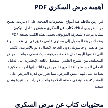
أهمية مرض السكري PDF
في زمن تتلاطم فيه أمواج المعلومات الصحية على الإنترنت، يصبح
من الضروري امتلاك
كتاب عن السكري
موثوق وشامل، ليكون
بمثابة مرساة للمعرفة الموثوقة. تحميل هذه الكتب بصيغة PDF
يمنحك مرونة الوصول إلى محتوى علمي دقيق في أي وقت، سواء
من هاتفك أو حاسوبك، دون الحاجة لاتصال دائم بالإنترنت. الكتب
التي نقدمها اليوم تمثل خلاصة معرفية، حيث تغطي جوانب المرض
المختلفة، من الشرح العلمي المفصل باللغة الإنجليزية إلى الدليل
العملي المبسط باللغة العربية للمريض وعائلته. إنها أدوات تمكينية
تساعد على فهم أعمق للمرض، مما يعزز من قدرة المريض على
المشاركة بفعالية في خطته العلاجية واتخاذ قرارات مستنيرة بشأن
صحته.
محتويات كتاب عن مرض السكري