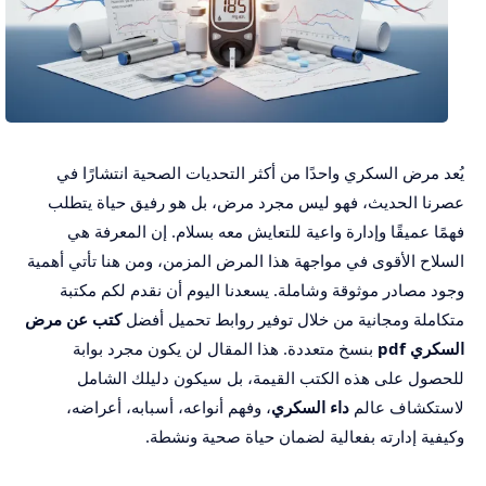
يُعد مرض السكري واحدًا من أكثر التحديات الصحية انتشارًا في
عصرنا الحديث، فهو ليس مجرد مرض، بل هو رفيق حياة يتطلب
فهمًا عميقًا وإدارة واعية للتعايش معه بسلام. إن المعرفة هي
السلاح الأقوى في مواجهة هذا المرض المزمن، ومن هنا تأتي أهمية
وجود مصادر موثوقة وشاملة. يسعدنا اليوم أن نقدم لكم مكتبة
متكاملة ومجانية من خلال توفير روابط تحميل أفضل
كتب عن مرض
السكري pdf
بنسخ متعددة. هذا المقال لن يكون مجرد بوابة
للحصول على هذه الكتب القيمة، بل سيكون دليلك الشامل
لاستكشاف عالم
داء السكري
، وفهم أنواعه، أسبابه، أعراضه،
وكيفية إدارته بفعالية لضمان حياة صحية ونشطة.