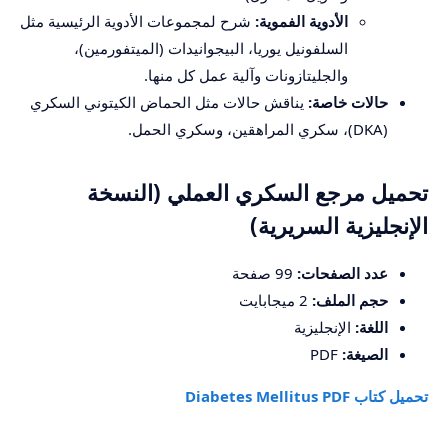
الأدوية الفموية:
شرح لمجموعات الأدوية الرئيسية مثل
السلفونيل يوريا، البيجوانيدات (الميتفورمين)،
والجليتازونات وآلية عمل كل منها.
حالات خاصة:
يناقش حالات مثل الحماض الكيتوني السكري
(DKA)، سكري المراهقين، وسكري الحمل.
تحميل مرجع السكري العملي (النسخة
الإنجليزية السريرية)
عدد الصفحات:
99 صفحة
حجم الملف:
2 ميجابايت
اللغة:
الإنجليزية
الصيغة:
PDF
تحميل كتاب Diabetes Mellitus PDF