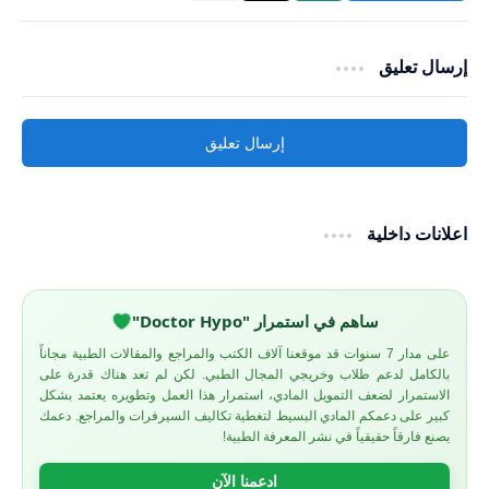
إرسال تعليق
إرسال تعليق
اعلانات داخلية
ساهم في استمرار "Doctor Hypo"
على مدار 7 سنوات قد موقعنا آلاف الكتب والمراجع والمقالات الطبية مجاناً
بالكامل لدعم طلاب وخريجي المجال الطبي. لكن لم تعد هناك قدرة على
الاستمرار لضعف التمويل المادي، استمرار هذا العمل وتطويره يعتمد بشكل
كبير على دعمكم المادي البسيط لتغطية تكاليف السيرفرات والمراجع. دعمك
يصنع فارقاً حقيقياً في نشر المعرفة الطبية!
ادعمنا الآن