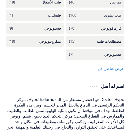
اسم له أصل
Doctor Hypo هو اختصار مستعار من الـ Hypothalamus، مركز
التحكم الرئيسي في الدماغ والعقل المدبر للجسم. ومن هذه الفكرة
انطلقنا. نهدف في موقعنا أن نكون بمثابة الهايبوثالمس للطالب والطبيب
والممارس في القطاع الصحي؛ مركز التحكم الذي يجمع، ينظم، ويوفر
كل الأدوات المعرفية من كتب وكورسات وتطبيقات في مكان واحد،
لمساعدتك على تحقيق التوازن والنجاح في رحلتك العلمية والمهنية. نحن