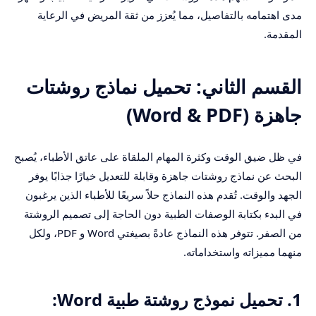
مدى اهتمامه بالتفاصيل، مما يُعزز من ثقة المريض في الرعاية
المقدمة.
القسم الثاني: تحميل نماذج روشتات
جاهزة (Word & PDF)
في ظل ضيق الوقت وكثرة المهام الملقاة على عاتق الأطباء، يُصبح
البحث عن نماذج روشتات جاهزة وقابلة للتعديل خيارًا جذابًا يوفر
الجهد والوقت. تُقدم هذه النماذج حلاً سريعًا للأطباء الذين يرغبون
في البدء بكتابة الوصفات الطبية دون الحاجة إلى تصميم الروشتة
من الصفر. تتوفر هذه النماذج عادةً بصيغتي Word و PDF، ولكل
منهما مميزاته واستخداماته.
1. تحميل نموذج روشتة طبية Word: