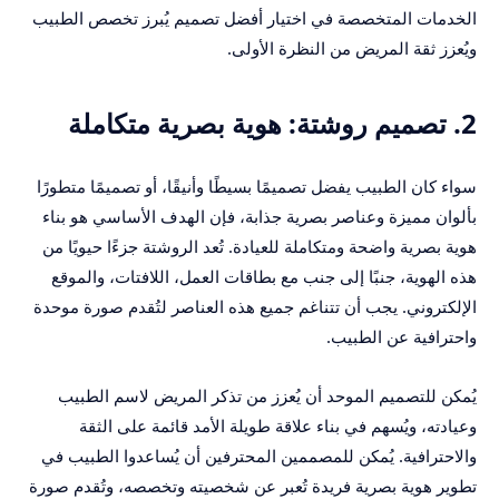
الخدمات المتخصصة في اختيار أفضل تصميم يُبرز تخصص الطبيب
ويُعزز ثقة المريض من النظرة الأولى.
2. تصميم روشتة: هوية بصرية متكاملة
سواء كان الطبيب يفضل تصميمًا بسيطًا وأنيقًا، أو تصميمًا متطورًا
بألوان مميزة وعناصر بصرية جذابة، فإن الهدف الأساسي هو بناء
هوية بصرية واضحة ومتكاملة للعيادة. تُعد الروشتة جزءًا حيويًا من
هذه الهوية، جنبًا إلى جنب مع بطاقات العمل، اللافتات، والموقع
الإلكتروني. يجب أن تتناغم جميع هذه العناصر لتُقدم صورة موحدة
واحترافية عن الطبيب.
يُمكن للتصميم الموحد أن يُعزز من تذكر المريض لاسم الطبيب
وعيادته، ويُسهم في بناء علاقة طويلة الأمد قائمة على الثقة
والاحترافية. يُمكن للمصممين المحترفين أن يُساعدوا الطبيب في
تطوير هوية بصرية فريدة تُعبر عن شخصيته وتخصصه، وتُقدم صورة