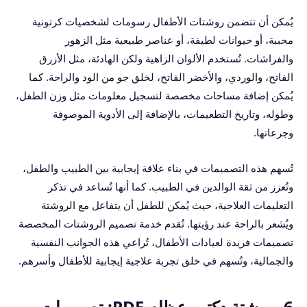
يُمكن أن تتضمن روشتات الأطفال رسومات لشخصيات كرتونية
محببة، أو حيوانات لطيفة، أو عناصر طبيعية مثل الزهور
والفراشات. تُستخدم الألوان الزاهية ولكن الهادئة، مثل الأزرق
الفاتح، والوردي، والأخضر الفاتح، لخلق جو من الود والراحة. كما
يُمكن إضافة مساحات مخصصة لتسجيل معلومات مثل وزن الطفل،
وطوله، وتاريخ التطعيمات، بالإضافة إلى الأدوية الموصوفة
وجرعاتها.
تُسهم هذه التصميمات في بناء علاقة إيجابية بين الطبيب والطفل،
وتُعزز من ثقة الوالدين في الطبيب. كما أنها تُساعد في تذكر
التعليمات العلاجية، حيث يُمكن للطفل أن يتفاعل مع الروشتة
ويُشعر بالراحة عند رؤيتها. تُقدم خدمة تصميم الروشتات المخصصة
تصميمات فريدة لعيادات الأطفال، تُراعي هذه الجوانب النفسية
والجمالية، وتُسهم في خلق تجربة علاجية إيجابية للأطفال وأسرهم.
6. روشتة دكتور عظام PDF: تصميمات