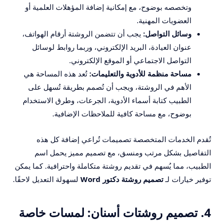
وتخصصه بوضوح، مع إمكانية إضافة المؤهلات العلمية أو
العضويات المهنية.
وسائل التواصل:
يجب أن تتضمن الروشتة أرقام الهواتف،
عنوان العيادة، البريد الإلكتروني، وربما روابط لوسائل
التواصل الاجتماعي أو الموقع الإلكتروني.
مساحة منظمة للأدوية والتعليمات:
تُعد هذه المساحة هي
الأهم في الروشتة، ويجب أن تُصمم بطريقة تُسهل على
الطبيب كتابة أسماء الأدوية، الجرعات، وطرق الاستخدام
بوضوح، مع مساحة كافية للملاحظات الإضافية.
تُقدم الخدمات المتخصصة تصميمات تُراعي إضافة كل هذه
التفاصيل بشكل مرتب ومنسق، مع تصميم مميز يحمل اسم
الطبيب، مما يُسهم في تقديم روشتة متكاملة واحترافية. كما يمكن
توفير خيارات لـ
تصميم روشتة دكتور Word
لسهولة التعديل لاحقًا.
4. تصميم روشتات أسنان: لمسات خاصة