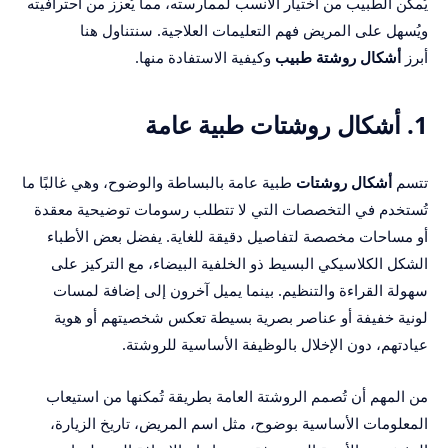
يُمكن الطبيب من اختيار الأنسب لممارسته، مما يُعزز من احترافيته
ويُسهل على المريض فهم التعليمات العلاجية. سنتناول هنا
أبرز
أشكال روشتة طبيب
وكيفية الاستفادة منها.
1. أشكال روشتات طبية عامة
تتسم
أشكال روشتات
طبية عامة بالبساطة والوضوح، وهي غالبًا ما
تُستخدم في التخصصات التي لا تتطلب رسومات توضيحية معقدة
أو مساحات مخصصة لتفاصيل دقيقة للغاية. يفضل بعض الأطباء
الشكل الكلاسيكي البسيط ذو الخلفية البيضاء، مع التركيز على
سهولة القراءة والتنظيم. بينما يميل آخرون إلى إضافة لمسات
لونية خفيفة أو عناصر بصرية بسيطة تعكس شخصيتهم أو هوية
عيادتهم، دون الإخلال بالوظيفة الأساسية للروشتة.
من المهم أن تُصمم الروشتة العامة بطريقة تُمكنها من استيعاب
المعلومات الأساسية بوضوح، مثل اسم المريض، تاريخ الزيارة،