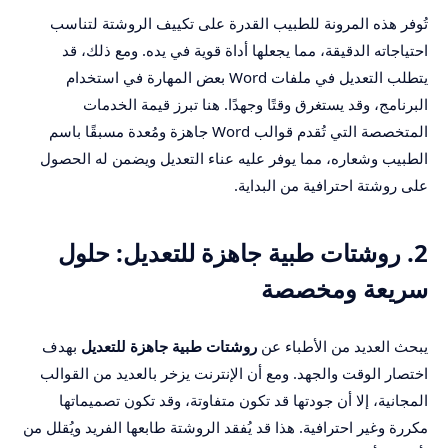
تُوفر هذه المرونة للطبيب القدرة على تكييف الروشتة لتناسب
احتياجاته الدقيقة، مما يجعلها أداة قوية في يده. ومع ذلك، قد
يتطلب التعديل في ملفات Word بعض المهارة في استخدام
البرنامج، وقد يستغرق وقتًا وجهدًا. هنا تبرز قيمة الخدمات
المتخصصة التي تُقدم قوالب Word جاهزة ومُعدة مسبقًا باسم
الطبيب وشعاره، مما يوفر عليه عناء التعديل ويضمن له الحصول
على روشتة احترافية من البداية.
2. روشتات طبية جاهزة للتعديل: حلول
سريعة ومخصصة
يبحث العديد من الأطباء عن
روشتات طبية جاهزة للتعديل
بهدف
اختصار الوقت والجهد. ومع أن الإنترنت يزخر بالعديد من القوالب
المجانية، إلا أن جودتها قد تكون متفاوتة، وقد تكون تصميماتها
مكررة وغير احترافية. هذا قد يُفقد الروشتة طابعها الفريد ويُقلل من