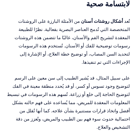
لابتسامة صحية
تُعد
أشكال روشتات أسنان
من الأمثلة البارزة على الروشتات
المتخصصة التي تُدمج العناصر البصرية بفعالية. نظرًا للطبيعة
المعقدة لتشريح الفم والأسنان، غالبًا ما تتضمن هذه الروشتات
رسومات توضيحية للفك أو الأسنان. تُستخدم هذه الرسومات
لتحديد السن المصاب، أو توضيح خطة العلاج، أو الإشارة إلى
الإجراءات التي تم تنفيذها.
على سبيل المثال، قد يُشير الطبيب إلى سن معين على الرسم
لتوضيح وجود تسوس أو كسر، أو قد يُحدد منطقة معينة في الفك
لتوضيح الحاجة إلى خلع أو زراعة. تُسهم هذه الرسومات في تبسيط
المعلومات المعقدة للمريض، مما يُساعده على فهم حالته بشكل
أفضل واتخاذ قرارات مستنيرة بشأن علاجه. كما أنها تُقلل من
احتمالية حدوث سوء فهم بين الطبيب والمريض، وتُعزز من دقة
التشخيص والعلاج.