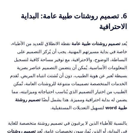
6. تصميم روشتات طبية عامة: البداية
الاحترافية
يُعد
تصميم روشتات طبية عامة
نقطة الانطلاق للعديد من الأطباء،
خاصة في بداية مسيرتهم المهنية. يجب أن يُركز التصميم على
البساطة، الوضوح، والاحترافية، مع توفير مساحة كافية لتسجيل
المعلومات الأساسية. يُمكن أن يتضمن التصميم عناصر بصرية
بسيطة تُعبر عن هوية الطبيب، دون أن تُشتت انتباه المريض. تُقدم
الخدمات المتخصصة تصميمات متنوعة للروشتات العامة، تُمكن
الطبيب من اختيار التصميم الذي يُناسب احتياجاته وميزانيته، مما
يضمن له بداية احترافية ومميزة. هذا يشمل أيضًا
تصميم روشتة
طبية word
لتسهيل التعديلات المستقبلية.
بالنسبة للأطباء الذين لا يرغبون في تصميم روشتة متخصصة للغاية
في البداية، أو الذين يُمارسون تخصصات عامة، تُعد
تصميم روشتات