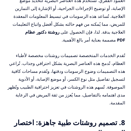
العمود الفقري. تُستخدم هذه العناصر البصرية لتحديد موضع
الإصابة، أو توضيح الإجراءات الجراحية، أو الإشارة إلى التمارين
العلاجية. تُساعد هذه الرسومات في تبسيط المعلومات المعقدة
للمريض، مما يُمكنه من فهم حالته بشكل أفضل واتباع التعليمات
العلاجية بدقة. لذا، فإن الحصول على
روشتة دكتور عظام
PDF
مصممة بعناية أمر بالغ الأهمية.
تُقدم الخدمات المتخصصة تصميمات روشتات مخصصة لأطباء
العظام، تُدمج هذه العناصر البصرية بشكل احترافي وجذاب. تُراعي
هذه التصميمات وضوح الرسومات ودقتها، وتُقدم مساحات كافية
لتسجيل تفاصيل مثل نوع الكسر، أو موضع الإصابة، أو الأدوية
الموصوفة. تُسهم هذه الروشتات في تعزيز احترافية الطبيب وتُظهر
مدى اهتمامه بالتفاصيل، مما يُعزز من ثقة المريض في الرعاية
المقدمة.
8. تصميم روشتات طبية جاهزة: اختصار