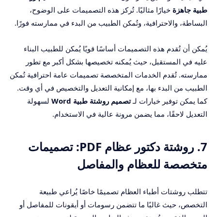
طبية جاهزة
خيارًا مثاليًا. تُركز هذه التصميمات على الوضوح،
البساطة، والاحترافية، وتُمكن الطبيب من البدء في ممارسته فورًا.
يُمكن أن تُقدم هذه التصميمات أساسًا قويًا يُمكن للطبيب البناء
عليه في المستقبل، حيث يُمكنه تخصيصها بشكل أكبر مع تطور
ممارسته. تُقدم الخدمات المتخصصة تصميمات عامة احترافية تُمكن
الطبيب من البدء بها، مع إمكانية التعديل والتخصيص في أي وقت.
كما يمكن توفير خيارات لـ
تصميم روشتة طبية Word
لسهولة
التعديل لاحقًا، مما يضمن مرونة عالية في الاستخدام.
7. روشتة دكتور عظام PDF: تصميمات
متخصصة للعظام والمفاصل
تتطلب روشتات أطباء العظام تصميمًا خاصًا يُراعي طبيعة
التخصص، حيث غالبًا ما تتضمن رسومات أو أيقونات للمفاصل أو