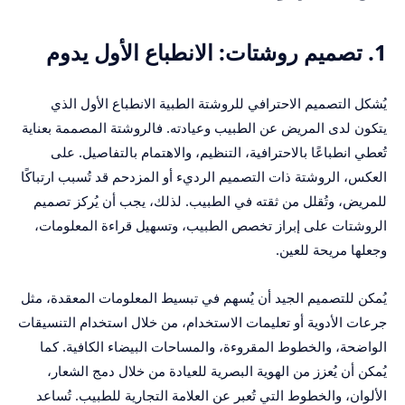
1. تصميم روشتات: الانطباع الأول يدوم
يُشكل التصميم الاحترافي للروشتة الطبية الانطباع الأول الذي
يتكون لدى المريض عن الطبيب وعيادته. فالروشتة المصممة بعناية
تُعطي انطباعًا بالاحترافية، التنظيم، والاهتمام بالتفاصيل. على
العكس، الروشتة ذات التصميم الرديء أو المزدحم قد تُسبب ارتباكًا
للمريض، وتُقلل من ثقته في الطبيب. لذلك، يجب أن يُركز تصميم
الروشتات على إبراز تخصص الطبيب، وتسهيل قراءة المعلومات،
وجعلها مريحة للعين.
يُمكن للتصميم الجيد أن يُسهم في تبسيط المعلومات المعقدة، مثل
جرعات الأدوية أو تعليمات الاستخدام، من خلال استخدام التنسيقات
الواضحة، والخطوط المقروءة، والمساحات البيضاء الكافية. كما
يُمكن أن يُعزز من الهوية البصرية للعيادة من خلال دمج الشعار،
الألوان، والخطوط التي تُعبر عن العلامة التجارية للطبيب. تُساعد