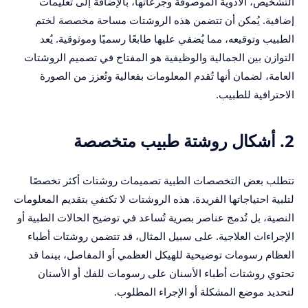
التشخيص، الأدوية الموصوفة وجرعاتها، بالإضافة إلى تعليمات
إضافية. يُمكن أن تتضمن هذه الروشتات مساحة مخصصة لختم
الطبيب وتوقيعه، مما يُضفي عليها طابعًا رسميًا وموثوقية. يُعد
التوازن بين الجمالية والوظيفية هو المفتاح في تصميم الروشتات
العامة، لضمان أنها تُقدم المعلومات بفعالية وتُعزز من الصورة
الاحترافية للطبيب.
2. أشكال روشتة طبيب متخصصة
تتطلب بعض التخصصات الطبية تصميمات روشتات أكثر تخصصًا
لتلبية احتياجاتها الفريدة. هذه الروشتات لا تكتفي بتقديم المعلومات
النصية، بل تُدمج عناصر بصرية تُساعد في توضيح الحالات الطبية أو
الإجراءات العلاجية. على سبيل المثال، قد تتضمن روشتات أطباء
العظام رسومات توضيحية للهيكل العظمي أو المفاصل، بينما قد
تحتوي روشتات أطباء الأسنان على رسومات للفك أو الأسنان
لتحديد موضع المشكلة أو الإجراء المطلوب.