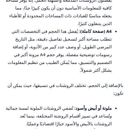
يفضلون الروشتات المدمجة والسهلة الحمل. إنه يوفر مساحة
كافية للمعلومات الأساسية دون أن يكون كبيرًا جدًا، مما
يجعله مناسبًا للعيادات ذات المساحات المحدودة أو للأطباء
الذين يتنقلون كثيرًا.
A4 (صفحة كاملة):
يُفضل هذا الحجم في التخصصات التي
تتطلب مساحة أكبر لتسجيل تفاصيل دقيقة، مثل التاريخ
المرضي الطويل، أو وصف عدد كبير من الأدوية، أو إضافة
رسومات توضيحية مفصلة. يوفر حجم A4 مرونة أكبر في
التصميم والتنسيق، مما يُمكن الطبيب من تنظيم المعلومات
بشكل أكثر شمولاً.
بالإضافة إلى الحجم، تختلف الروشتات في تنسيقها، حيث يمكن أن
تكون:
ملونة أو أبيض وأسود:
تُضفي الروشتات الملونة لمسة جمالية
وتُساعد في تمييز أقسام الروشتة المختلفة، بينما تُعد
الروشتات بالأبيض والأسود خيارًا اقتصاديًا وعمليًا.