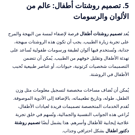
5. تصميم روشتات أطفال: عالم من
الألوان والرسومات
يُعد
تصميم روشتات أطفال
فرصة لإضفاء لمسة من البهجة والمرح
على تجربة زيارة الطبيب. يجب أن تكون هذه الروشتات مبهجة،
جذابة، وتُستخدم فيها ألوان لطيفة ورسومات طفولية تُساعد على
تهدئة الأطفال وتقليل خوفهم من الطبيب. يُمكن أن تتضمن
التصميمات شخصيات كرتونية، حيوانات، أو عناصر طبيعية تُحبب
الأطفال في الروشتة.
يُمكن أن تُضاف مساحات مخصصة لتسجيل معلومات مثل وزن
الطفل، طوله، وتاريخ تطعيماته، بالإضافة إلى الأدوية الموصوفة.
تُقدم الخدمات المتخصصة تصميمات فريدة لعيادات الأطفال،
تُراعي هذه الجوانب النفسية والجمالية، وتُسهم في خلق تجربة
علاجية إيجابية للأطفال وأسرهم. هذا يشمل أيضًا
تصميم روشتة
دكتور اطفال
بشكل احترافي وجذاب.