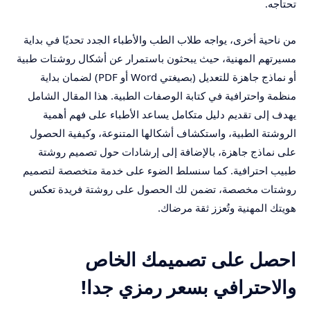
تحتاجه.
من ناحية أخرى، يواجه طلاب الطب والأطباء الجدد تحديًا في بداية
مسيرتهم المهنية، حيث يبحثون باستمرار عن أشكال روشتات طبية
أو نماذج جاهزة للتعديل (بصيغتي Word أو PDF) لضمان بداية
منظمة واحترافية في كتابة الوصفات الطبية. هذا المقال الشامل
يهدف إلى تقديم دليل متكامل يساعد الأطباء على فهم أهمية
الروشتة الطبية، واستكشاف أشكالها المتنوعة، وكيفية الحصول
على نماذج جاهزة، بالإضافة إلى إرشادات حول تصميم روشتة
طبيب احترافية. كما سنسلط الضوء على خدمة متخصصة لتصميم
روشتات مخصصة، تضمن لك الحصول على روشتة فريدة تعكس
هويتك المهنية وتُعزز ثقة مرضاك.
احصل على تصميمك الخاص
والاحترافي بسعر رمزي جدا!