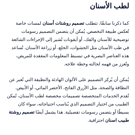
لطب الأسنان
كما ذكرنا سابقًا، تتطلب
تصميم روشتات أسنان
لمسات خاصة
تُعكس طبيعة التخصص. يُمكن أن يتضمن التصميم رسومات
توضيحية للأسنان والفك، أو أيقونات تُشير إلى الإجراءات الشائعة
في طب الأسنان مثل الحشوات، الخلع، أو زراعة الأسنان. تُساعد
هذه العناصر البصرية في تبسيط المعلومات المعقدة للمريض،
وتُعزز من فهمه لحالته وخطة علاجه.
يُمكن أن يُركز التصميم على الألوان الهادئة والنظيفة التي تُعبر عن
النظافة والصحة، مثل الأزرق الفاتح، الأخضر المائي، أو الأبيض.
تُقدم الخدمات المتخصصة تصميمات مخصصة لطب الأسنان، تُمكن
الطبيب من اختيار التصميم الذي يُناسب احتياجاته، سواء كان
بسيطًا أو يتضمن رسومات تفصيلية. هذا يشمل أيضًا
تصميم روشتة
طبيب اسنان
احترافية.