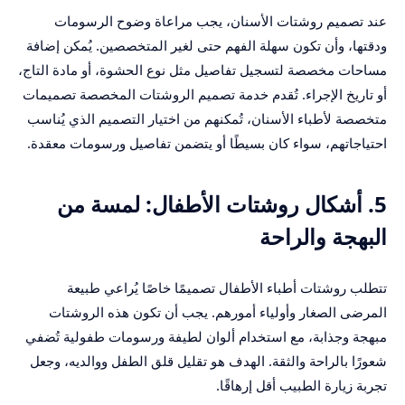
عند تصميم روشتات الأسنان، يجب مراعاة وضوح الرسومات
ودقتها، وأن تكون سهلة الفهم حتى لغير المتخصصين. يُمكن إضافة
مساحات مخصصة لتسجيل تفاصيل مثل نوع الحشوة، أو مادة التاج،
أو تاريخ الإجراء. تُقدم خدمة تصميم الروشتات المخصصة تصميمات
متخصصة لأطباء الأسنان، تُمكنهم من اختيار التصميم الذي يُناسب
احتياجاتهم، سواء كان بسيطًا أو يتضمن تفاصيل ورسومات معقدة.
5. أشكال روشتات الأطفال: لمسة من
البهجة والراحة
تتطلب روشتات أطباء الأطفال تصميمًا خاصًا يُراعي طبيعة
المرضى الصغار وأولياء أمورهم. يجب أن تكون هذه الروشتات
مبهجة وجذابة، مع استخدام ألوان لطيفة ورسومات طفولية تُضفي
شعورًا بالراحة والثقة. الهدف هو تقليل قلق الطفل ووالديه، وجعل
تجربة زيارة الطبيب أقل إرهاقًا.