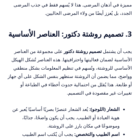
مميزة في أذهان المرضى. هذا لا يُسهم فقط في جذب المرضى
الجدد، بل يُعزز أيضًا من ولاء المرضى الحاليين.
3. تصميم روشتة دكتور: العناصر الأساسية
يجب أن يشتمل
تصميم روشتة دكتور
على مجموعة من العناصر
الأساسية لضمان فعاليتها واحترافيتها. هذه العناصر تُشكل الهيكل
الأساسي للروشتة، وتُسهم في تنظيم المعلومات بشكل منطقي
وواضح، مما يضمن أن الروشتة ستظهر بنفس الشكل على أي جهاز
أو طابعة. هذا يُقلل من احتمالية حدوث أخطاء في الطباعة أو
تغييرات غير مقصودة في التصميم.
الشعار (اللوجو):
يُعد الشعار عنصرًا بصريًا أساسيًا يُعبر عن
هوية العيادة أو الطبيب. يجب أن يكون واضحًا، جذابًا،
وموضوعًا في مكان بارز على الروشتة.
اسم الطبيب والتخصص:
يجب أن يُكتب اسم الطبيب