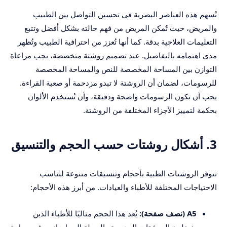
تُسهم هذه العناصر البصرية في تحسين التواصل بين الطبيب
والمريض، حيث تُمكن المريض من فهم حالته بشكل أفضل وتتبع
التعليمات العلاجية بدقة. كما أنها تُعزز من احترافية الطبيب وتُظهر
مدى اهتمامه بالتفاصيل. عند تصميم روشتة متخصصة، يجب مراعاة
التوازن بين المساحة المخصصة للنص والمساحة المخصصة
للرسومات، لضمان أن الروشتة لا تبدو مزدحمة أو صعبة القراءة.
يجب أن تكون الرسومات واضحة ودقيقة، وأن تُستخدم الألوان
بحكمة لتمييز الأجزاء المختلفة من الروشتة.
3. أشكال روشتات حسب الحجم والتنسيق
تتوفر الروشتات الطبية بأحجام وتنسيقات متنوعة لتناسب
الاحتياجات المختلفة للأطباء والعيادات. من أبرز هذه الأحجام:
A5 (نصف صفحة):
يُعد هذا الحجم مثاليًا للأطباء الذين