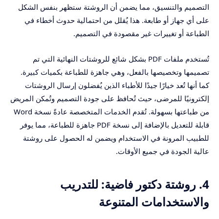
التصميم والتنسيق، مما يضمن أن الروشتة ستظهر بنفس الشكل
على أي جهاز أو طابعة. هذا يُقلل من احتمالية حدوث أخطاء في
الطباعة أو تغييرات غير مقصودة في التصميم.
تُستخدم ملفات PDF بشكل شائع للروشتات النهائية التي تم
تصميمها وتخصيصها بالفعل، وهي جاهزة للطباعة بكميات كبيرة.
كما أنها تُعد خيارًا جيدًا للأطباء الذين يُفضلون إرسال الروشتات
إلكترونيًا للمرضى، حيث تُحافظ على جودة التصميم وتُمكن المريض
من طباعتها بسهولة. تُقدم الخدمات المتخصصة عادةً نسخة Word
قابلة للتعديل بالإضافة إلى نسخة PDF جاهزة للطباعة، مما يوفر
للطبيب المرونة في الاستخدام ويضمن له الحصول على روشتة
عالية الجودة في جميع الأوقات.
4. روشتة دكتور فاضية: للتدريب
والاستخدامات المتنوعة