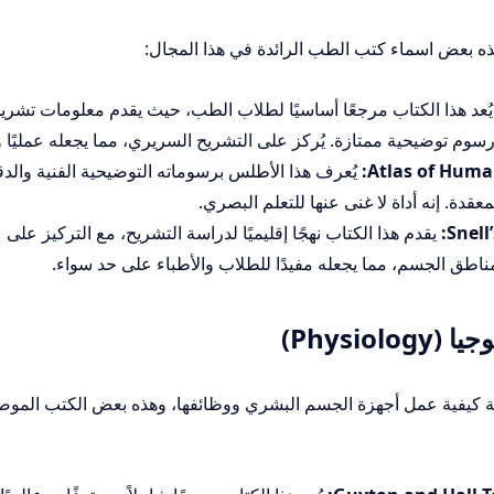
ذه بعض اسماء كتب الطب الرائدة في هذا المجال:
ُعد هذا الكتاب مرجعًا أساسيًا لطلاب الطب، حيث يقدم معلومات تشري
 توضيحية ممتازة. يُركز على التشريح السريري، مما يجعله عمليًا وم
Atlas of Huma
يُعرف هذا الأطلس برسوماته التوضيحية الفنية والدق
عقدة. إنه أداة لا غنى عنها للتعلم البصري.
Snell
يقدم هذا الكتاب نهجًا إقليميًا لدراسة التشريح، مع التركيز على
اطق الجسم، مما يجعله مفيدًا للطلاب والأطباء على حد سواء.
Physi)
ة كيفية عمل أجهزة الجسم البشري ووظائفها، وهذه بعض الكتب الموص