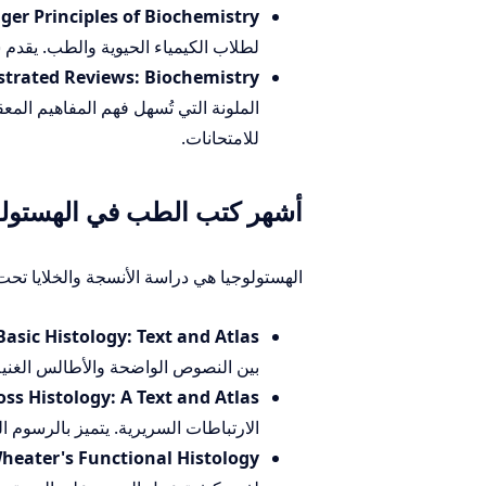
ger Principles of Biochemistry:
لطلاب الكيمياء الحيوية والطب. يقدم ش
ustrated Reviews: Biochemistry:
الملونة التي تُسهل فهم المفاهيم المعق
للامتحانات.
أشهر كتب الطب في الهستولوجيا (logy
الهستولوجيا هي دراسة الأنسجة والخلايا تح
asic Histology: Text and Atlas:
بين النصوص الواضحة والأطالس الغنية ب
ss Histology: A Text and Atlas:
الارتباطات السريرية. يتميز بالرسوم ا
heater's Functional Histology: