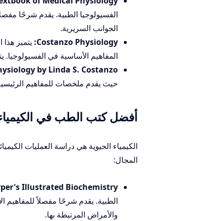
extbook of Medical Physiology:
الفسيولوجيا الطبية. يقدم شرحًا مفص
الجوانب السريرية.
Costanzo Physiology:
يتميز هذا ا
المفاهيم الأساسية في الفسيولوجيا. 
ysiology by Linda S. Costanzo:
حيث يقدم ملخصات للمفاهيم الرئيسية و
أفضل كتب الطب في الكيمياء الحيوية (y
الكيمياء الحيوية هي دراسة العمليات الكيمي
المجال:
per's Illustrated Biochemistry:
الطبية. يقدم شرحًا مفصلاً للمفاهيم ا
والأمراض المرتبطة بها.