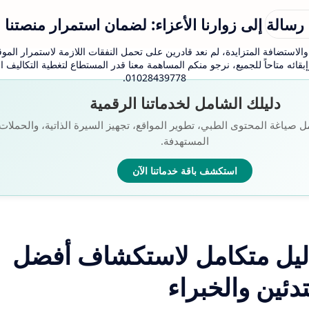
رسالة إلى زوارنا الأعزاء: لضمان استمرار منصتنا
لاستضافة المتزايدة، لم نعد قادرين على تحمل النفقات اللازمة لاستمرار الموقع
بقائه متاحاً للجميع، نرجو منكم المساهمة معنا قدر المستطاع لتغطية التكاليف
01028439778.
دليلك الشامل لخدماتنا الرقمية
ل صياغة المحتوى الطبي، تطوير المواقع، تجهيز السيرة الذاتية، والحملات ا
المستهدفة.
استكشف باقة خدماتنا الآن
ليل متكامل لاستكشاف أفضل
تدئين والخبراء