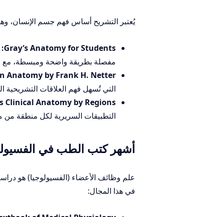
يُعتبر التشريح أساس فهم جسم الإنسان، وه
Gray’s Anatomy for Students:
ي
مفصلة بطريقة واضحة ومبسطة، مع رسوم
n Anatomy by Frank H. Netter:
التي تُسهل فهم العلاقات التشريحية الم
’s Clinical Anatomy by Regions:
التطبيقات السريرية لكل منطقة من من
أشهر كتب الطب في الفسيولوجيا (ology
علم وظائف الأعضاء (الفسيولوجيا) هو دراس
في هذا المجال: