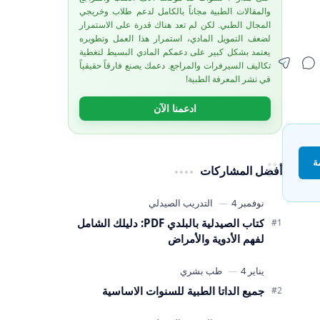
والمقالات الطبية مجاناً بالكامل لدعم طلاب وخريجي
المجال الطبي. لكن لم تعد هناك قدرة على الاستمرار
لضعف التمويل المادي، استمرار هذا العمل وتطويره
يعتمد بشكل كبير على دعمكم المادي البسيط لتغطية
تكاليف السيرفرات والمراجع. دعمك يصنع فارقاً حقيقياً
في نشر المعرفة الطبية!
ادعمنا الآن
ة
أفضل المشاركات
كتاب الصيدلية بالبلدي PDF: دليلك الشامل
لفهم الأدوية والأمراض
جميع الداتا الطبية للسنوات الاساسية