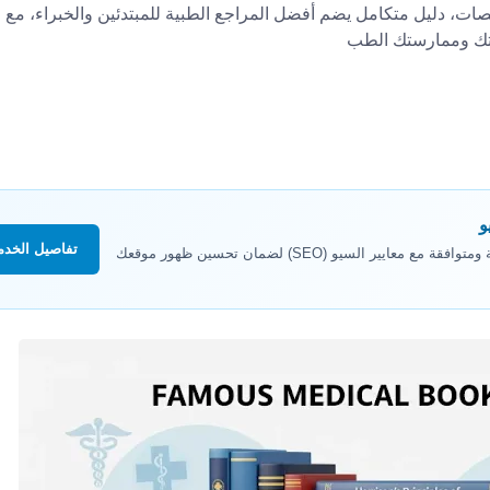
 دليل متكامل يضم أفضل المراجع الطبية للمبتدئين والخبراء، مع
تك وممارستك الطب
و
تفاصيل الخدم
نقدم خدمة صياغة مذكرات ومقالات طبية حصرية ومتوافقة مع معايير السيو (SEO) لضمان تحسين ظهور موقعك