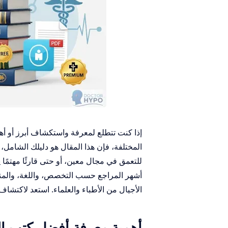
إذا كنت تتطلع لمعرفة واستكشاف أبرز أو أ
المختلفة، فإن هذا المقال هو دليلك الشامل،
للتعمق في مجال معين، أو حتى قارئًا مهتمً
أشهر المراجع حسب التخصص، واللغة، والمنطق
الأجيال من الأطباء والعلماء. استعد لاكتشاف
أهمية معرفة أفضل كتب 