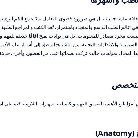
افة عامة جانبية، بل هي ضرورة قصوى للتعامل بذكاء مع الكم الرهي
ي عالم الطب الواسع والمتجدد باستمرار، تُعد الكتب والمراجع الطبية
ست مجرد مصادر للمعلومات، بل هي بوابات تفتح آفاقًا جديدة للفهم وا
سريرية والابتكارات البحثية. من التشريح الدقيق إلى أسرار علم الأدوي
هذا المجال بمؤلفات خالدة تركت بصماتها على مر العصور، وأخرى حديثة
لتخصص
مرًا بالغ الأهمية لتعميق الفهم واكتساب المهارات اللازمة. فيما يلي 
A)