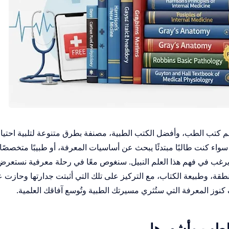
هم كتب الطب، وأفضل الكتب الطبية، مصنفة بطرق متنوعة لتلبية احتيا
 سواء كنت طالبًا مبتدئًا يبحث عن أساسيات المعرفة، أو طبيبًا متخصصً
ا يرغب في فهم هذا العلم النبيل. سنغوص معًا في رحلة معرفية نستعرض
ة، وطبيعة الكتاب، مع التركيز على تلك التي أثبتت جدارتها وحازت ع
 كنوز المعرفة التي ستُثري مسيرتك الطبية وتُوسع آفاقك العلمية.
الطب وأشهرها