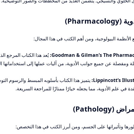
الخلوي والنسيجي. يتضمن العديد من المخططات والصور التوضيحية.
Pharm)
ع الأنظمة البيولوجية، ومن أهم الكتب في هذا المجال:
Goodman & Gilman’s The Pharmacol
يُعد هذا الكتاب المرجع ال
ة ومفصلة عن جميع جوانب الأدوية، من آليات عملها إلى استخداماتها ا
Lippincott’s Illu
يتميز هذا الكتاب بأسلوبه المبسط والرسوم التو
دة في علم الأدوية، مما يجعله خيارًا ممتازًا للمراجعة السريعة.
Patholo)
رها وتأثيراتها على الجسم، ومن أبرز الكتب في هذا التخصص: