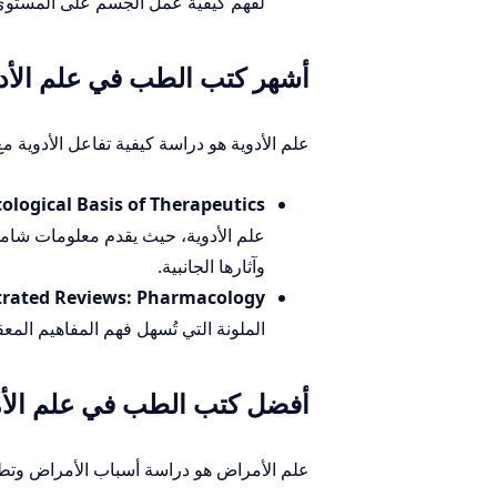
لفهم كيفية عمل الجسم على المستوى 
أشهر كتب الطب في علم الأدوية (acology
علم الأدوية هو دراسة كيفية تفاعل الأدوية م
ogical Basis of Therapeutics:
علم الأدوية، حيث يقدم معلومات شامل
وآثارها الجانبية.
strated Reviews: Pharmacology:
الملونة التي تُسهل فهم المفاهيم المعق
أفضل كتب الطب في علم الأمراض (gy
علم الأمراض هو دراسة أسباب الأمراض وتطو