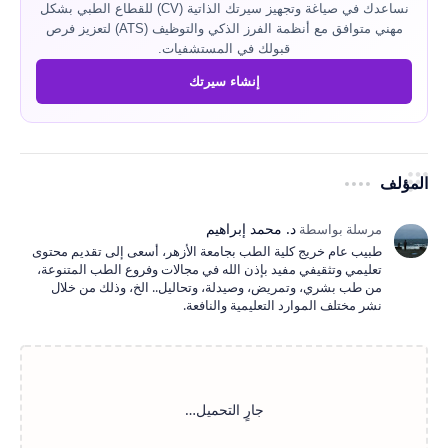
نساعدك في صياغة وتجهيز سيرتك الذاتية (CV) للقطاع الطبي بشكل
مهني متوافق مع أنظمة الفرز الذكي والتوظيف (ATS) لتعزيز فرص
قبولك في المستشفيات.
إنشاء سيرتك
المؤلف
طبيب عام خريج كلية الطب بجامعة الأزهر، أسعى إلى تقديم محتوى
تعليمي وتثقيفي مفيد بإذن الله في مجالات وفروع الطب المتنوعة،
من طب بشري، وتمريض، وصيدلة، وتحاليل.. الخ، وذلك من خلال
نشر مختلف الموارد التعليمية والنافعة.