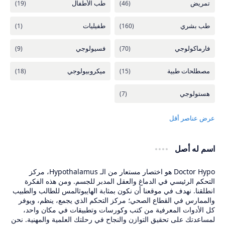
اسم له أصل
Doctor Hypo هو اختصار مستعار من الـ Hypothalamus، مركز
التحكم الرئيسي في الدماغ والعقل المدبر للجسم. ومن هذه الفكرة
انطلقنا. نهدف في موقعنا أن نكون بمثابة الهايبوثالمس للطالب والطبيب
والممارس في القطاع الصحي؛ مركز التحكم الذي يجمع، ينظم، ويوفر
كل الأدوات المعرفية من كتب وكورسات وتطبيقات في مكان واحد،
لمساعدتك على تحقيق التوازن والنجاح في رحلتك العلمية والمهنية. نحن