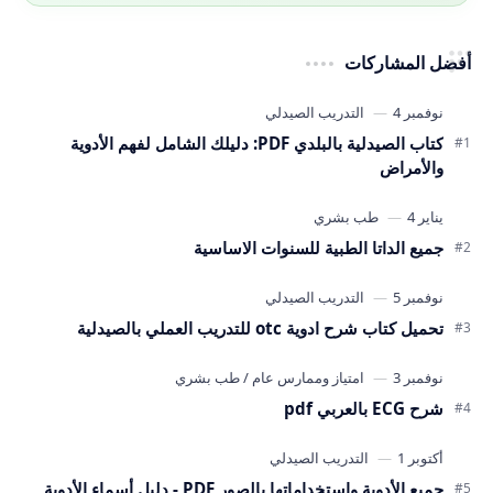
أفضل المشاركات
كتاب الصيدلية بالبلدي PDF: دليلك الشامل لفهم الأدوية
والأمراض
جميع الداتا الطبية للسنوات الاساسية
تحميل كتاب شرح ادوية otc للتدريب العملي بالصيدلية
شرح ECG بالعربي pdf
جميع الأدوية واستخداماتها بالصور PDF - دليل أسماء الأدوية