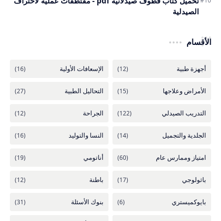
تحميل كتاب قطوف صيدلانية pdf - مقتطفات عملية لاحتراف
الصيدلية
الأقسام