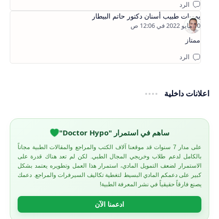
يوميات طبيب أسنان دكتور حاتم البيطار
ممتاز
اعلانات داخلية
ساهم في استمرار "Doctor Hypo"
على مدار 7 سنوات قد موقعنا آلاف الكتب والمراجع والمقالات الطبية مجاناً
بالكامل لدعم طلاب وخريجي المجال الطبي. لكن لم تعد هناك قدرة على
الاستمرار لضعف التمويل المادي، استمرار هذا العمل وتطويره يعتمد بشكل
كبير على دعمكم المادي البسيط لتغطية تكاليف السيرفرات والمراجع. دعمك
يصنع فارقاً حقيقياً في نشر المعرفة الطبية!
ادعمنا الآن