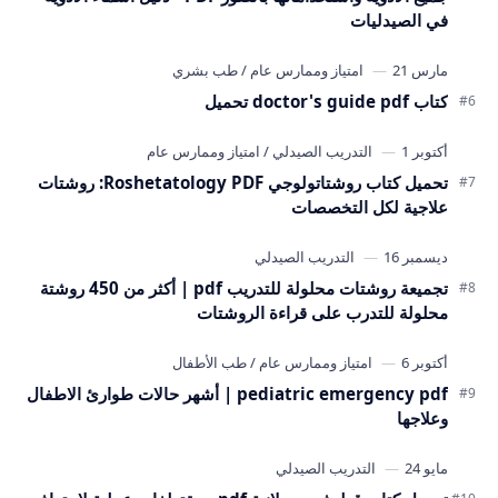
في الصيدليات
كتاب doctor's guide pdf تحميل
تحميل كتاب روشتاتولوجي Roshetatology PDF: روشتات
علاجية لكل التخصصات
تجميعة روشتات محلولة للتدريب pdf | أكثر من 450 روشتة
محلولة للتدرب على قراءة الروشتات
pediatric emergency pdf | أشهر حالات طوارئ الاطفال
وعلاجها