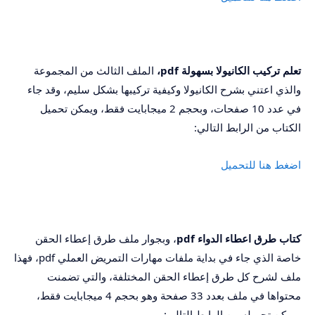
تعلم تركيب الكانيولا بسهولة
pdf
،
الملف الثالث من المجموعة
والذي اعتني بشرح الكانيولا وكيفية تركيبها بشكل سليم، وقد جاء
في عدد 10 صفحات، وبحجم 2 ميجابايت فقط، ويمكن تحميل
الكتاب من الرابط التالي:
اضغط هنا للتحميل
كتاب طرق اعطاء الدواء
pdf
، وبجوار ملف طرق إعطاء الحقن
خاصة الذي جاء في بداية ملفات مهارات التمريض العملي pdf، فهذا
ملف لشرح كل طرق إعطاء الحقن المختلفة، والتي تضمنت
محتواها في ملف بعدد 33 صفحة وهو بحجم 4 ميجابايت فقط،
ويمكن تحميله من الرابط التالي: